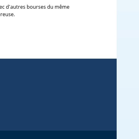
avec d'autres bourses du même
éreuse.