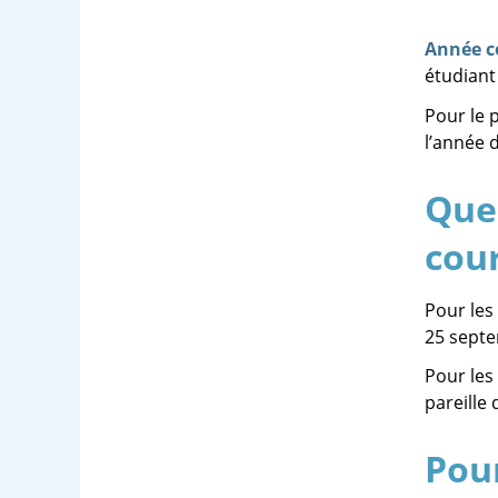
Année co
étudiant
Pour le 
l’année 
Quel
cou
Pour les
25 sept
Pour les
pareille
Pour