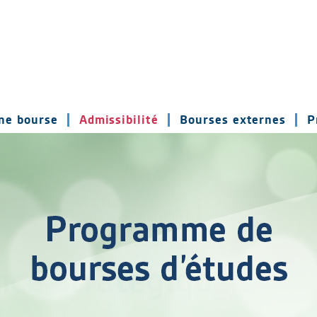
ne bourse
Admissibilité
Bourses externes
P