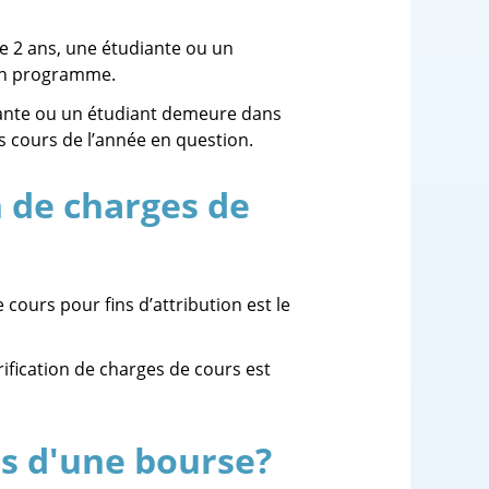
 2 ans, une étudiante ou un
son programme.
iante ou un étudiant demeure dans
s cours de l’année en question.
n de charges de
cours pour fins d’attribution est le
rification de charges de cours est
us d'une bourse?