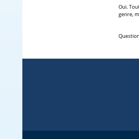
Oui. Tou
genre, m
Questio