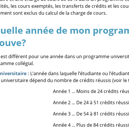
tés, les cours exemptés, les transferts de crédits et les cou
ement sont exclus du calcul de la charge de cours.
quelle année de mon progra
rouve?
l est différent pour une année dans un programme universita
amme collégial.
iversitaire :
L’année dans laquelle l’étudiante ou l’étudi
 universitaire dépend du nombre de crédits réussis (voir le 
Année 1
... Moins de 24 crédits réu
Année 2
... De 24 à 51 crédits réuss
Année 3
... De 54 à 81 crédits réuss
Année 4
... Plus de 84 crédits réuss