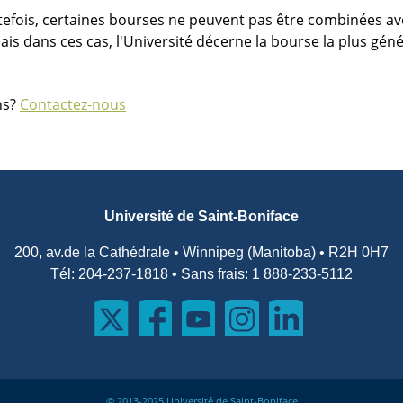
tefois, certaines bourses ne peuvent pas être combinées 
ais dans ces cas, l'Université décerne la bourse la plus gén
ns?
Contactez-nous
Université de Saint-Boniface
200, av.de la Cathédrale • Winnipeg (Manitoba) • R2H 0H7
Tél: 204-237-1818 • Sans frais: 1 888-233-5112
© 2013-2025 Université de Saint-Boniface