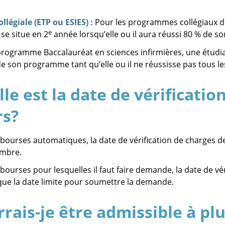
llégiale (ETP ou ESIES) :
Pour les programmes collégiaux de
e
 se situe en 2
année lorsqu’elle ou il aura réussi 80 % de 
programme Baccalauréat en sciences infirmières, une étud
de son programme tant qu’elle ou il ne réussisse pas tous le
le est la date de vérificatio
rs?
 bourses automatiques, la date de vérification de charges de 
embre.
 bourses pour lesquelles il faut faire demande, la date de vé
 que la date limite pour soumettre la demande.
rais-je être admissible à pl