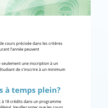
de cours précisée dans les critères
 durant l’année peuvent
 seulement une inscription à un
étudiant de s'inscrire à un minimum
s à temps plein?
vaut à 18 crédits dans un programme
égial. Veuillez noter que les cours