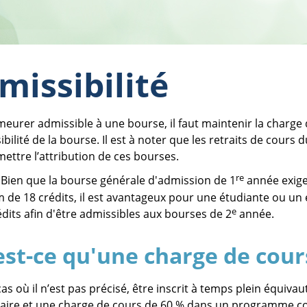
missibilité
eurer admissible à une bourse, il faut maintenir la charge 
bilité de la bourse. Il est à noter que les retraits de cours
ttre l’attribution de ces bourses.
re
Bien que la bourse générale d'admission de 1
année exige
de 18 crédits, il est avantageux pour une étudiante ou un 
e
édits afin d'être admissibles aux bourses de 2
année.
st-ce qu'une charge de cour
cas où il n’est pas précisé, être inscrit à temps plein équi
taire et une charge de cours de 60 % dans un programme coll