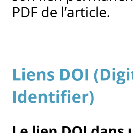
PDF de l’article.
Liens DOI (Digi
Identifier)
Le lien DOI dans 