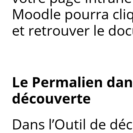
Moodle pourra cliq
et retrouver le d
Le Permalien dans
découverte
Dans l’Outil de dé