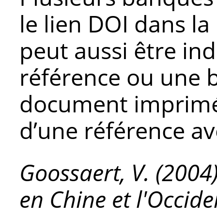
le lien DOI dans la
peut aussi être in
référence ou une 
document imprimé
d’une référence av
Goossaert, V. (2004)
en Chine et l'Occide