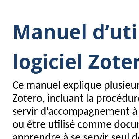
Manuel d’uti
logiciel Zote
Ce manuel explique plusieurs
Zotero, incluant la procédur
servir d’accompagnement à 
ou être utilisé comme docu
apprendre à se servir seul d