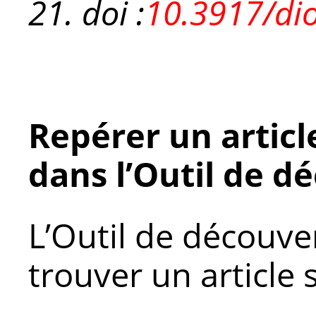
21. doi :
10.3917/di
Repérer un article
dans l’Outil de d
L’Outil de découve
trouver un article 