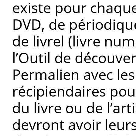
existe pour chaque 
DVD, de périodique,
de livrel (livre nu
l’Outil de découver
Permalien avec les
récipiendaires pour
du livre ou de l’art
devront avoir leur