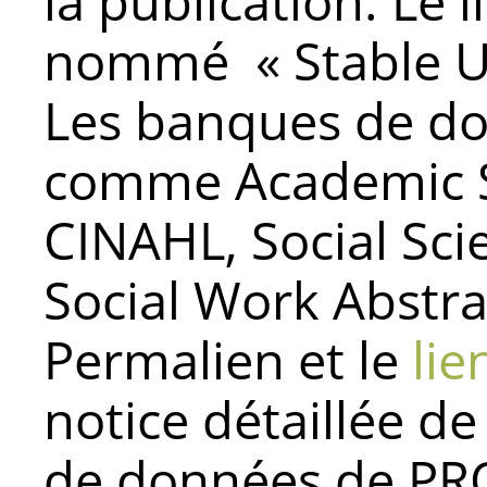
la publication. Le
nommé « Stable UR
Les banques de 
comme Academic S
CINAHL, Social Scie
Social Work Abstra
Permalien et le
lie
notice détaillée de
de données de P