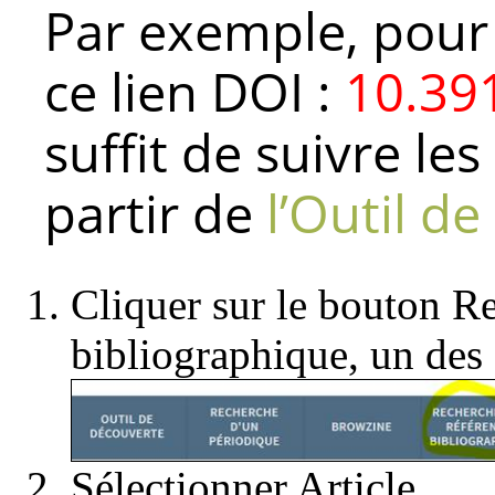
Par exemple, pour t
ce lien DOI :
10.39
suffit de suivre le
partir de
l’Outil d
Cliquer sur le bouton R
bibliographique, un des 
Sélectionner Article.