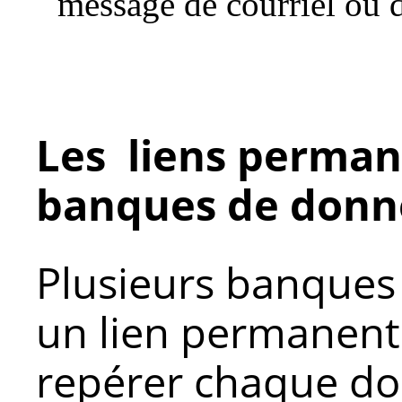
message de courriel ou 
Les liens perman
banques de donn
Plusieurs banques
un lien permanent
repérer chaque d