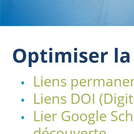
Optimiser la
Liens permane
Liens DOI (Digit
Lier Google Scho
découverte