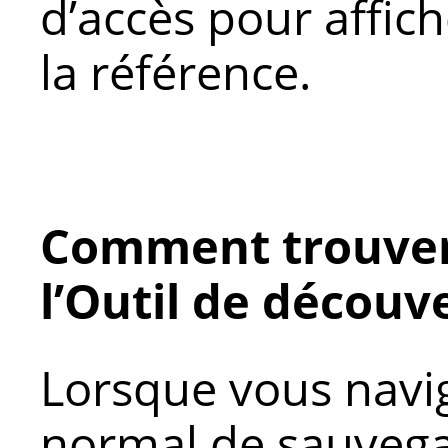
d’accès pour affich
la référence.
Comment trouver
l’Outil de découv
Lorsque vous navig
normal de sauvegar