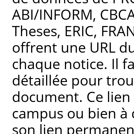
ABI/INFORM, CBCA,
Theses, ERIC, FRAN
offrent une URL d
chaque notice. Il fa
détaillée pour tro
document. Ce lien e
campus ou bien à d
son lien permanent