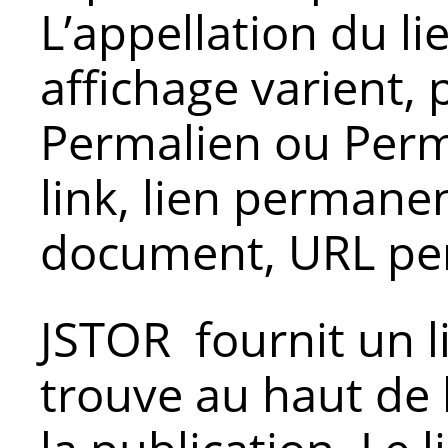
L’appellation du l
affichage varient, 
Permalien ou Per
link, lien permanen
document, URL pe
JSTOR fournit un 
trouve au haut de l