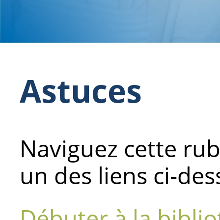
Astuces
Naviguez cette rub
un des liens ci-des
Débuter à la bibli