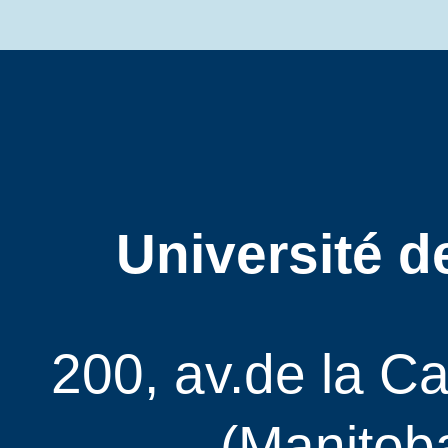
Université d
200, av.de la C
(Manitob