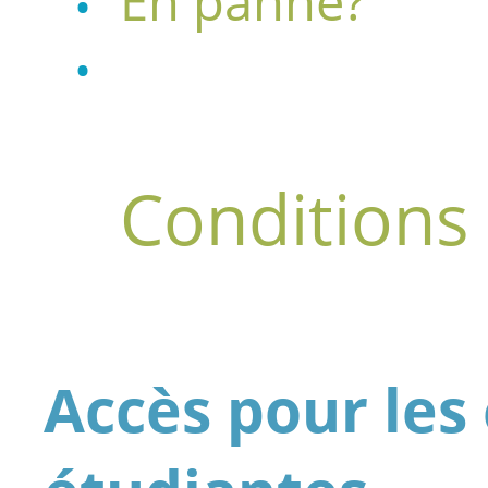
En panne?
Conditions 
Accès pour les