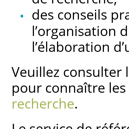
des conseils pr
l’organisation d
l’élaboration d’
Veuillez consulter 
pour connaître le
recherche
.
Le service de référ