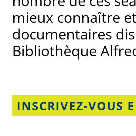
nombre de ces séa
mieux connaître et 
documentaires disp
Bibliothèque Alfr
INSCRIVEZ-VOUS E