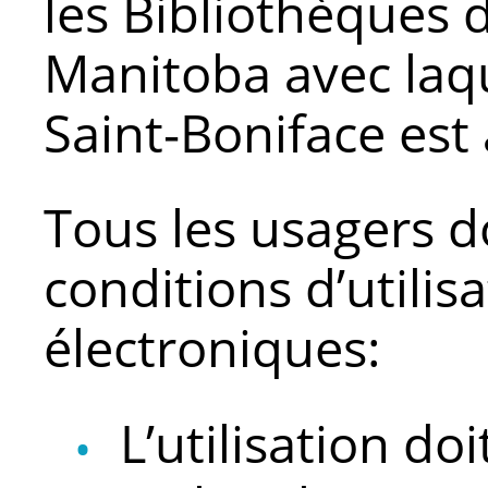
les Bibliothèques d
Manitoba avec laqu
Saint-Boniface est a
Tous les usagers d
conditions d’utilis
électroniques:
L’utilisation do