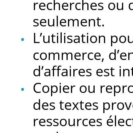
recherches ou 
seulement.
L’utilisation po
commerce, d’en
d’affaires est in
Copier ou repro
des textes pro
ressources élec