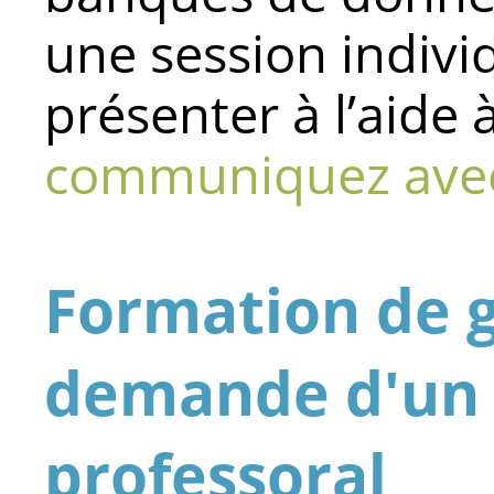
une session individ
présenter à l’aide 
communiquez avec 
Formation de g
demande d'un
professoral