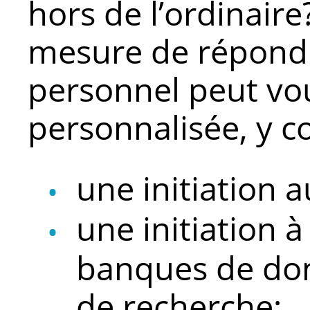
hors de l’ordinaire
mesure de répondr
personnel peut vous
personnalisée, y c
une initiation 
une initiation à 
banques de don
de recherche;