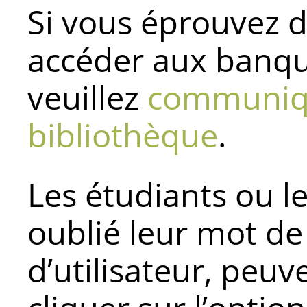
Si vous éprouvez de
accéder aux banqu
veuillez
communiqu
bibliothèque
.
Les étudiants ou l
oublié leur mot d
d’utilisateur, peuv