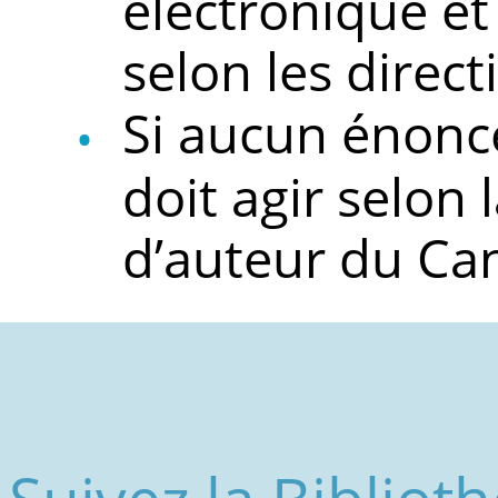
électronique et
selon les direct
Si aucun énoncé 
doit agir selon l
d’auteur du Ca