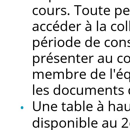
cours. Toute p
accéder à la col
période de cons
présenter au c
membre de l'équ
les documents d
Une table à hau
disponible au 2