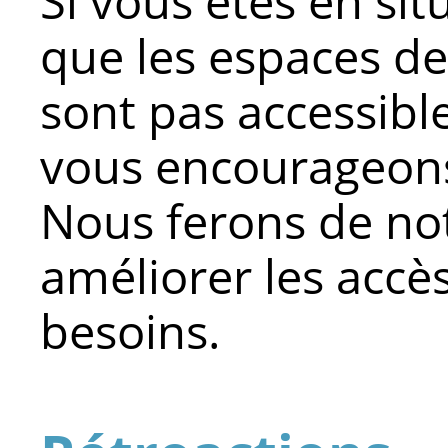
Si vous êtes en si
que les espaces de
sont pas accessibl
vous encourageons 
Nous ferons de no
améliorer les accè
besoins.