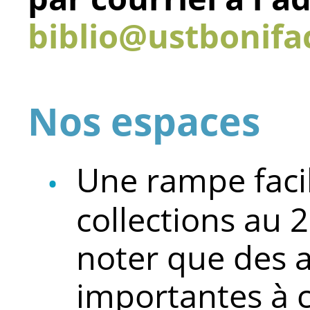
biblio@ustbonifa
Nos espaces
Une rampe facili
collections au 2
noter que des 
importantes à 