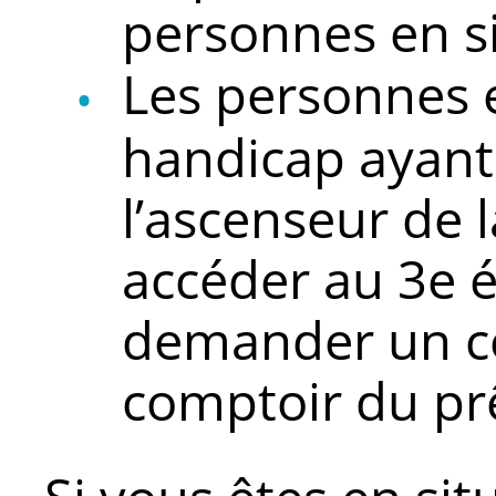
personnes en s
Les personnes e
handicap ayant
l’ascenseur de 
accéder au 3e 
demander un co
comptoir du pr