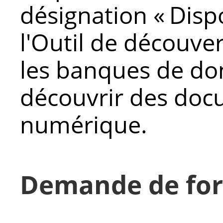
désignation « Disp
l'Outil de découve
les banques de do
découvrir des doc
numérique.
Demande de for