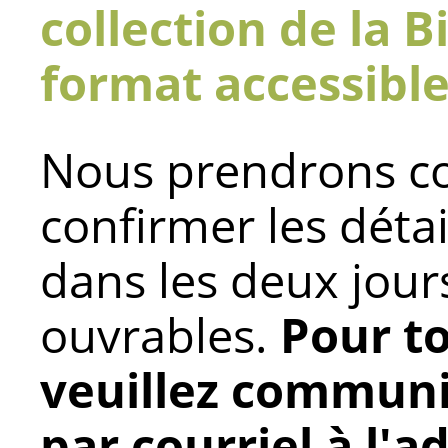
collection de la 
format accessibl
Nous prendrons co
confirmer les déta
dans les deux jou
ouvrables.
Pour t
veuillez commun
par courriel à l'a