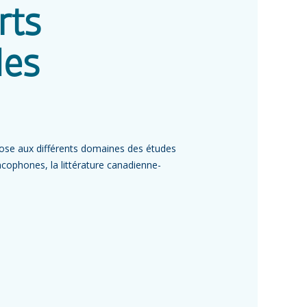
rts
des
pose aux différents domaines des études
rancophones, la littérature canadienne-