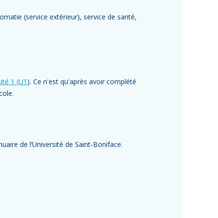
lomatie (service extérieur), service de santé,
ité 1 (U1
). Ce n'est qu'après avoir complété
cole.
uaire de l’Université de Saint‑Boniface.