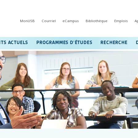
MonUSB
Courriel
eCampus
Bibliothèque
Emplois
A
NTS ACTUELS
PROGRAMMES D’ÉTUDES
RECHERCHE