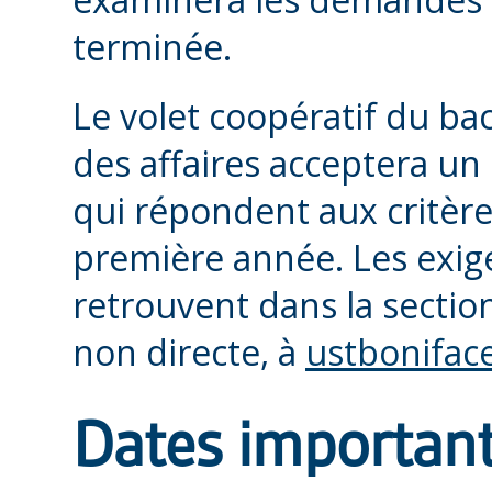
terminée.
Le volet coopératif du ba
des affaires acceptera u
qui répondent aux critèr
première année. Les exig
retrouvent dans la secti
non directe, à
ustbonifac
Dates important