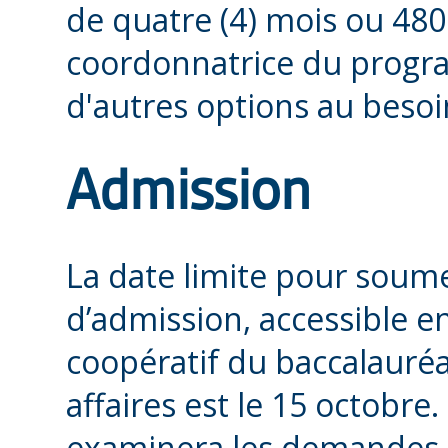
de quatre (4) mois ou 480
coordonnatrice du progr
d'autres options au besoi
Admission
La date limite pour soum
d’admission, accessible 
coopératif du baccalauréa
affaires est le 15 octobre
examinera les demandes u