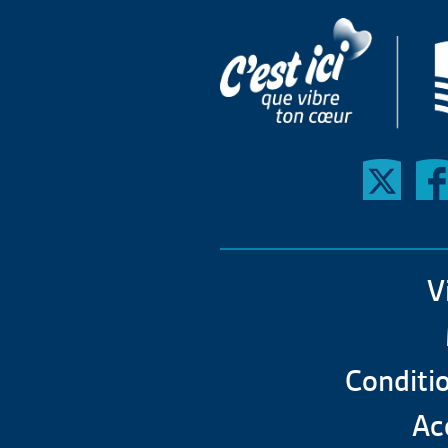
V
Conditio
Acc