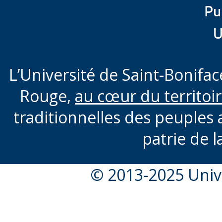
Pu
U
L’Université de Saint-Boniface
Rouge,
au cœur du territoi
traditionnelles des peuples 
patrie de l
© 2013-2025 Unive