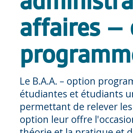
administra
affaires –
programme
Le B.A.A. – option progra
étudiantes et étudiants 
permettant de relever les
option leur offre l'occasio
théorie et la pratique et