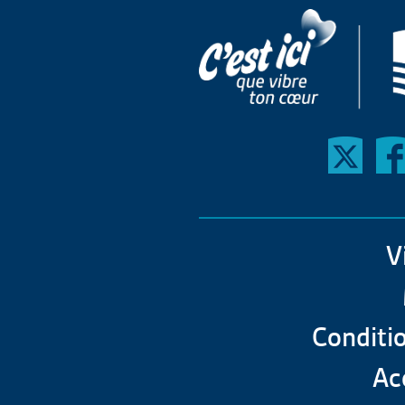
V
Conditio
Acc