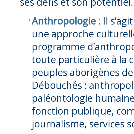
ses défis et son potentiel.
Anthropologie :
Il s’agi
une approche culturelle
programme d’anthropol
toute particulière à la 
peuples aborigènes de
Débouchés : anthropolo
paléontologie humaine,
fonction publique, co
journalisme, services s