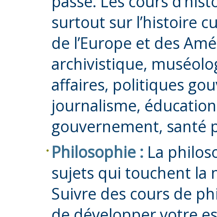
passé. Les cours d’hist
surtout sur l’histoire c
de l’Europe et des Amé
archivistique, muséolog
affaires, politiques g
journalisme, éducation
gouvernement, santé pu
Philosophie :
La philoso
sujets qui touchent la 
Suivre des cours de p
de développer votre es