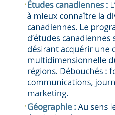
Études canadiennes :
L
à mieux connaître la di
canadiennes. Le progra
d’études canadiennes 
désirant acquérir une 
multidimensionnelle du
régions. Débouchés : f
communications, journa
marketing.
Géographie :
Au sens le