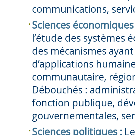
communications, servic
Sciences économiques 
l’étude des systèmes é
des mécanismes ayant
d’applications humaine
communautaire, régiona
Débouchés : administrat
fonction publique, dé
gouvernementales, serv
Sciences politiques :
Le