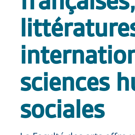
françaises
littérature
internatio
sciences h
sociales