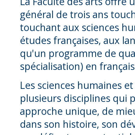
La Faculté des arts offr
général de trois ans touch
touchant aux sciences hum
études françaises, aux lang
qu'un programme de quat
spécialisation) en français
Les sciences humaines et 
plusieurs disciplines qui 
approche unique, de mie
dans son histoire, son d