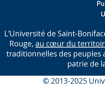
Pu
U
L’Université de Saint-Boniface
Rouge,
au cœur du territoi
traditionnelles des peuples 
patrie de l
© 2013-2025 Unive