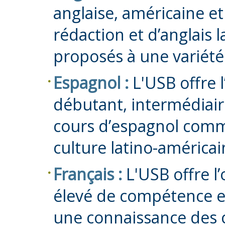
anglaise, américaine e
rédaction et d’anglais 
proposés à une variété
Espagnol :
L'USB offre 
débutant, intermédiai
cours d’espagnol commer
culture latino-américai
Français :
L'USB offre l
élevé de compétence e
une connaissance des cu