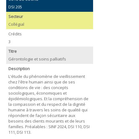
DSI 205
Secteur
Collégial
Crédits
3
Titre
Gérontologie et soins palliatifs
Description
L'étude du phénomène de vieillissement
chez l'être humain ainsi que de ses
conditions de vie : des concepts
sociologiques, économiques et
épidémiologiques. Et la compréhension de
la compassion et du respect de la dignité
humaine à travers les soins de qualité qui
répondent de façon sécuritaire aux
besoins des clients mourants et de leurs
familles. Préalables : SINF 2024, DSI 110, DSI
111, DSI 113.