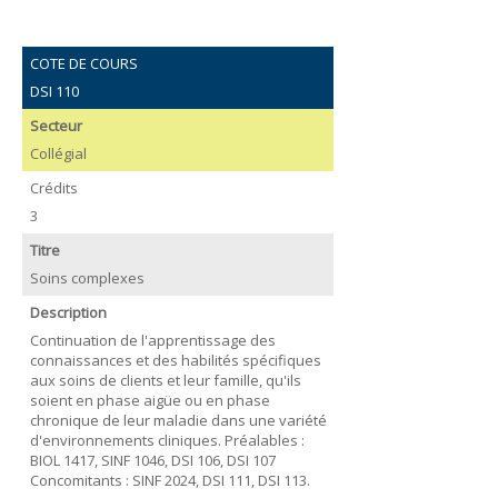
COTE DE COURS
DSI 110
Secteur
Collégial
Crédits
3
Titre
Soins complexes
Description
Continuation de l'apprentissage des
connaissances et des habilités spécifiques
aux soins de clients et leur famille, qu'ils
soient en phase aigüe ou en phase
chronique de leur maladie dans une variété
d'environnements cliniques. Préalables :
BIOL 1417, SINF 1046, DSI 106, DSI 107
Concomitants : SINF 2024, DSI 111, DSI 113.