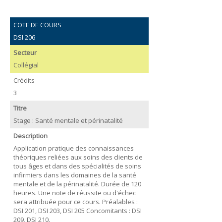
COTE DE COURS
DSI 206
Secteur
Collégial
Crédits
3
Titre
Stage : Santé mentale et périnatalité
Description
Application pratique des connaissances
théoriques reliées aux soins des clients de
tous âges et dans des spécialités de soins
infirmiers dans les domaines de la santé
mentale et de la périnatalité. Durée de 120
heures. Une note de réussite ou d'échec
sera attribuée pour ce cours. Préalables :
DSI 201, DSI 203, DSI 205 Concomitants : DSI
209, DSI 210.