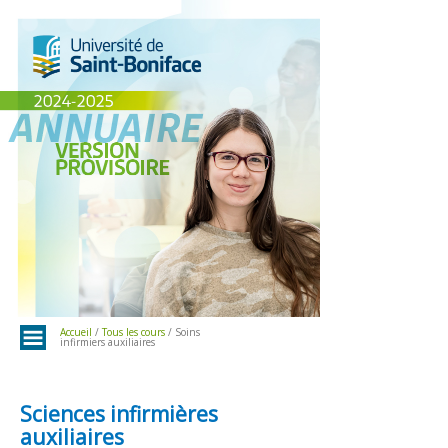
Menu
Accueil
/
Tous les cours
/ Soins
infirmiers auxiliaires
Sciences infirmières
auxiliaires