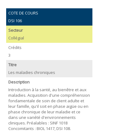
COTE DE COURS
DSI 106
Secteur
Collégial
Crédits
3
Titre
Les maladies chroniques
Description
Introduction à la santé, au bienêtre et aux
maladies. Acquisition d'une compréhension
fondamentale de soin de client adulte et
leur famille, qu'il soit en phase aigüe ou en
phase chronique de leur maladie et ce
dans une variété d'environnements
cliniques. Préalables : SINF 1018
Concomitants : BIOL 1417, DSI 108.