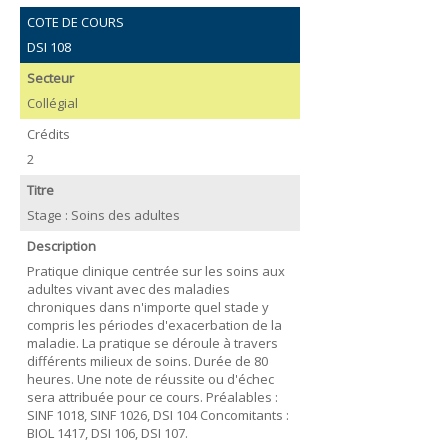
COTE DE COURS
DSI 108
Secteur
Collégial
Crédits
2
Titre
Stage : Soins des adultes
Description
Pratique clinique centrée sur les soins aux
adultes vivant avec des maladies
chroniques dans n'importe quel stade y
compris les périodes d'exacerbation de la
maladie. La pratique se déroule à travers
différents milieux de soins. Durée de 80
heures. Une note de réussite ou d'échec
sera attribuée pour ce cours. Préalables :
SINF 1018, SINF 1026, DSI 104 Concomitants :
BIOL 1417, DSI 106, DSI 107.