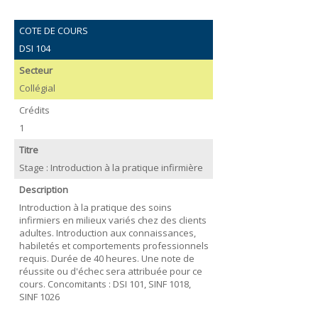
COTE DE COURS
DSI 104
Secteur
Collégial
Crédits
1
Titre
Stage : Introduction à la pratique infirmière
Description
Introduction à la pratique des soins
infirmiers en milieux variés chez des clients
adultes. Introduction aux connaissances,
habiletés et comportements professionnels
requis. Durée de 40 heures. Une note de
réussite ou d'échec sera attribuée pour ce
cours. Concomitants : DSI 101, SINF 1018,
SINF 1026