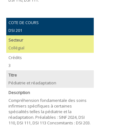
COTE DE COURS
DSI 201
Secteur
Collégial
Crédits
3
Titre
Pédiatrie et réadaptation
Description
Compréhension fondamentale des soins
infirmiers spécifiques à certaines
spécialités telles la pédiatrie et la
réadaptation. Préalables : SINF 2024, DSI
110, DSI 111, DSI 113 Concomitants : DSI 203.