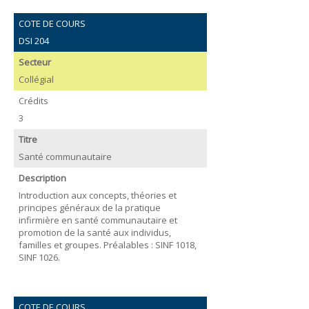
COTE DE COURS
DSI 204
Secteur
Collégial
Crédits
3
Titre
Santé communautaire
Description
Introduction aux concepts, théories et
principes généraux de la pratique
infirmière en santé communautaire et
promotion de la santé aux individus,
familles et groupes. Préalables : SINF 1018,
SINF 1026.
COTE DE COURS