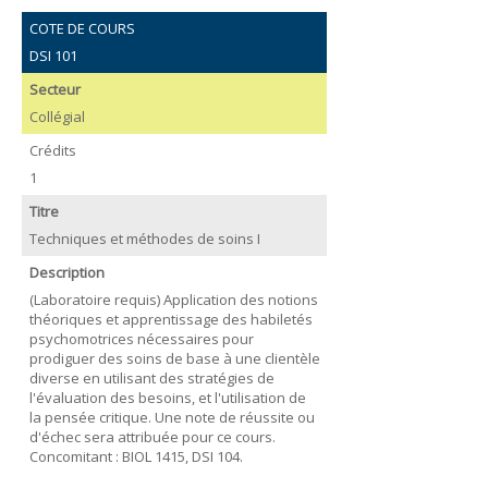
COTE DE COURS
DSI 101
Secteur
Collégial
Crédits
1
Titre
Techniques et méthodes de soins I
Description
(Laboratoire requis) Application des notions
théoriques et apprentissage des habiletés
psychomotrices nécessaires pour
prodiguer des soins de base à une clientèle
diverse en utilisant des stratégies de
l'évaluation des besoins, et l'utilisation de
la pensée critique. Une note de réussite ou
d'échec sera attribuée pour ce cours.
Concomitant : BIOL 1415, DSI 104.