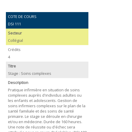
COTE DE COURS
DSI 111
Secteur
Collégial
Crédits
4
Titre
Stage : Soins complexes
Description
Pratique infirmière en situation de soins
complexes auprès d'individus adultes ou
les enfants et adolescents. Gestion de
soins infirmiers complexes sur le plan de la
santé familiale et des soins de santé
primaire. Le stage se déroule en chirurgie
et/ou en médecine. Durée de 160 heures.
Une note de réussite ou d'échec sera