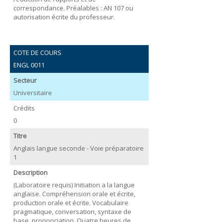
correspondance. Préalables : AN 107 ou
autorisation écrite du professeur.
COTE DE COURS
ENGL 0011
Secteur
Universitaire
Crédits
0
Titre
Anglais langue seconde - Voie préparatoire
1
Description
(Laboratoire requis) Initiation a la langue
anglaise. Compréhension orale et écrite,
production orale et écrite. Vocabulaire
pragmatique, conversation, syntaxe de
base, prononciation. Quatre heures de