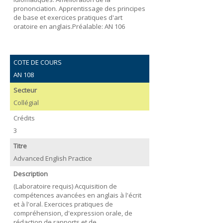
prononciation. Apprentissage des principes
de base et exercices pratiques d'art
oratoire en anglais.Préalable: AN 106
COTE DE COURS
AN 108
Secteur
Collégial
Crédits
3
Titre
Advanced English Practice
Description
(Laboratoire requis) Acquisition de
compétences avancées en anglais à l'écrit
et à l'oral. Exercices pratiques de
compréhension, d'expression orale, de
rédaction de rapports et de