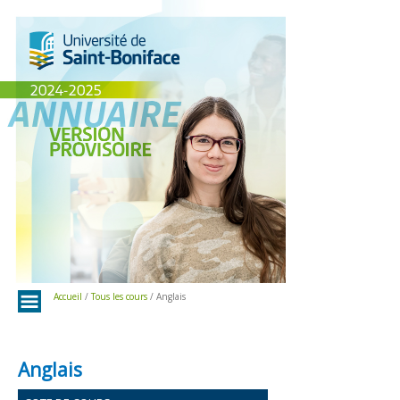
Menu
Accueil
/
Tous les cours
/ Anglais
Anglais