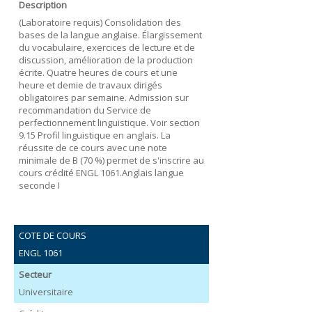
Description
(Laboratoire requis) Consolidation des
bases de la langue anglaise. Élargissement
du vocabulaire, exercices de lecture et de
discussion, amélioration de la production
écrite. Quatre heures de cours et une
heure et demie de travaux dirigés
obligatoires par semaine. Admission sur
recommandation du Service de
perfectionnement linguistique. Voir section
9.15 Profil linguistique en anglais. La
réussite de ce cours avec une note
minimale de B (70 %) permet de s'inscrire au
cours crédité ENGL 1061.Anglais langue
seconde I
COTE DE COURS
ENGL 1061
Secteur
Universitaire