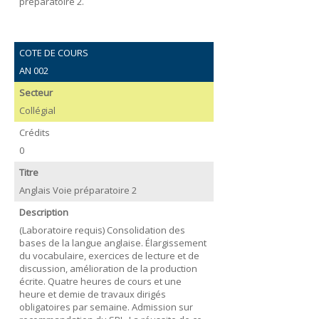
préparatoire 2.
COTE DE COURS
AN 002
Secteur
Collégial
Crédits
0
Titre
Anglais Voie préparatoire 2
Description
(Laboratoire requis) Consolidation des
bases de la langue anglaise. Élargissement
du vocabulaire, exercices de lecture et de
discussion, amélioration de la production
écrite. Quatre heures de cours et une
heure et demie de travaux dirigés
obligatoires par semaine. Admission sur