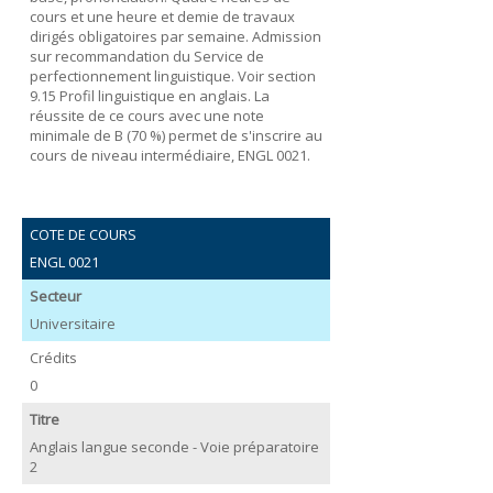
cours et une heure et demie de travaux
dirigés obligatoires par semaine. Admission
sur recommandation du Service de
perfectionnement linguistique. Voir section
9.15 Profil linguistique en anglais. La
réussite de ce cours avec une note
minimale de B (70 %) permet de s'inscrire au
cours de niveau intermédiaire, ENGL 0021.
COTE DE COURS
ENGL 0021
Secteur
Universitaire
Crédits
0
Titre
Anglais langue seconde - Voie préparatoire
2