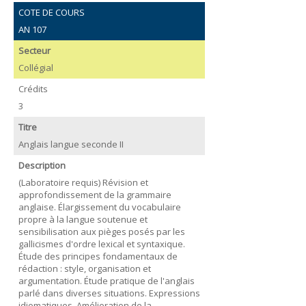
COTE DE COURS
AN 107
Secteur
Collégial
Crédits
3
Titre
Anglais langue seconde II
Description
(Laboratoire requis) Révision et
approfondissement de la grammaire
anglaise. Élargissement du vocabulaire
propre à la langue soutenue et
sensibilisation aux pièges posés par les
gallicismes d'ordre lexical et syntaxique.
Étude des principes fondamentaux de
rédaction : style, organisation et
argumentation. Étude pratique de l'anglais
parlé dans diverses situations. Expressions
idiomatiques. Amélioration de la