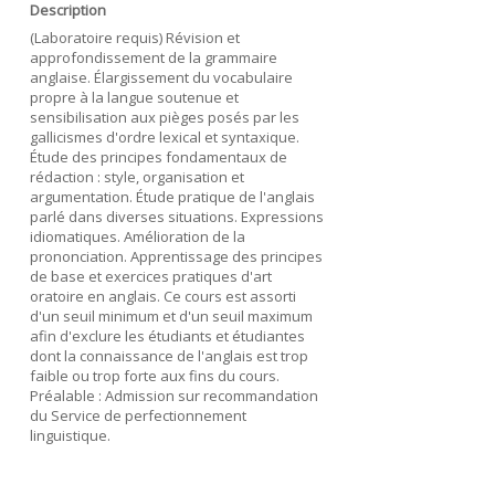
Description
(Laboratoire requis) Révision et
approfondissement de la grammaire
anglaise. Élargissement du vocabulaire
propre à la langue soutenue et
sensibilisation aux pièges posés par les
gallicismes d'ordre lexical et syntaxique.
Étude des principes fondamentaux de
rédaction : style, organisation et
argumentation. Étude pratique de l'anglais
parlé dans diverses situations. Expressions
idiomatiques. Amélioration de la
prononciation. Apprentissage des principes
de base et exercices pratiques d'art
oratoire en anglais. Ce cours est assorti
d'un seuil minimum et d'un seuil maximum
afin d'exclure les étudiants et étudiantes
dont la connaissance de l'anglais est trop
faible ou trop forte aux fins du cours.
Préalable : Admission sur recommandation
du Service de perfectionnement
linguistique.