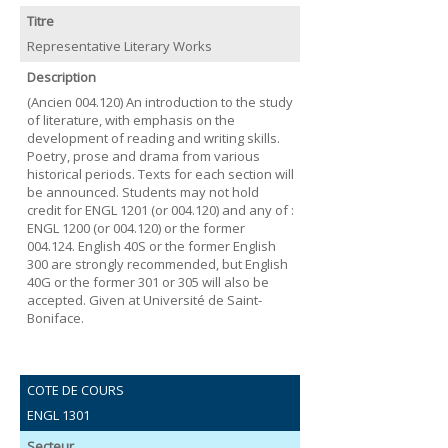
Titre
Representative Literary Works
Description
(Ancien 004.120) An introduction to the study
of literature, with emphasis on the
development of reading and writing skills.
Poetry, prose and drama from various
historical periods. Texts for each section will
be announced. Students may not hold
credit for ENGL 1201 (or 004.120) and any of :
ENGL 1200 (or 004.120) or the former
004.124. English 40S or the former English
300 are strongly recommended, but English
40G or the former 301 or 305 will also be
accepted. Given at Université de Saint-
Boniface.
COTE DE COURS
ENGL 1301
Secteur