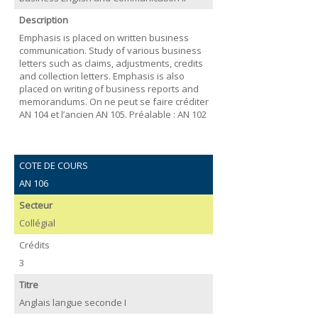
Description
Emphasis is placed on written business
communication. Study of various business
letters such as claims, adjustments, credits
and collection letters. Emphasis is also
placed on writing of business reports and
memorandums. On ne peut se faire créditer
AN 104 et l’ancien AN 105. Préalable : AN 102
COTE DE COURS
AN 106
Secteur
Collégial
Crédits
3
Titre
Anglais langue seconde I