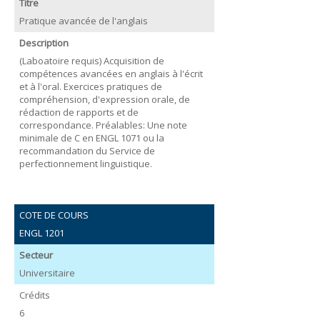
Titre
Pratique avancée de l'anglais
Description
(Laboatoire requis) Acquisition de
compétences avancées en anglais à l'écrit
et à l'oral. Exercices pratiques de
compréhension, d'expression orale, de
rédaction de rapports et de
correspondance. Préalables: Une note
minimale de C en ENGL 1071 ou la
recommandation du Service de
perfectionnement linguistique.
COTE DE COURS
ENGL 1201
Secteur
Universitaire
Crédits
6