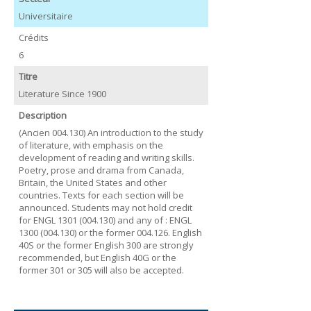
Universitaire
Crédits
6
Titre
Literature Since 1900
Description
(Ancien 004.130) An introduction to the study
of literature, with emphasis on the
development of reading and writing skills.
Poetry, prose and drama from Canada,
Britain, the United States and other
countries. Texts for each section will be
announced. Students may not hold credit
for ENGL 1301 (004.130) and any of : ENGL
1300 (004.130) or the former 004.126. English
40S or the former English 300 are strongly
recommended, but English 40G or the
former 301 or 305 will also be accepted.