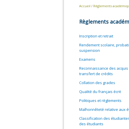
Accueil
/
Règlements académiq
Règlements académ
Inscription et retrait
Rendement scolaire, probati
suspension
Examens
Reconnaissance des acquis 
transfert de crédits
Collation des grades
Qualité du français écrit
Politiques et règlements
Malhonnêteté relative aux 
Classification des étudiante
des étudiants