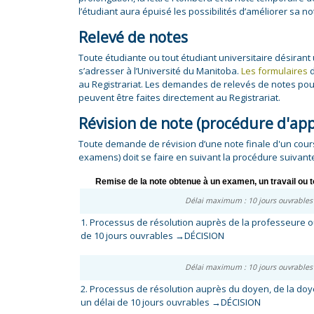
l’étudiant aura épuisé les possibilités d’améliorer sa no
Relevé de notes
Toute étudiante ou tout étudiant universitaire désirant u
s’adresser à l’Université du Manitoba.
Les formulaires
d
au Registrariat. Les demandes de relevés de notes po
peuvent être faites directement au Registrariat.
Révision de note (procédure d'app
Toute demande de révision d’une note finale d'un cour
examens) doit se faire en suivant la procédure suivante
Remise de la note obtenue à un examen, un travail ou t
Délai maximum : 10 jours ouvrable
1. Processus de résolution auprès de la professeure 
de 10 jours ouvrables
→DÉCISION
Délai maximum : 10 jours ouvrable
2. Processus de résolution auprès du doyen, de la doy
un délai de 10 jours ouvrables
→DÉCISION