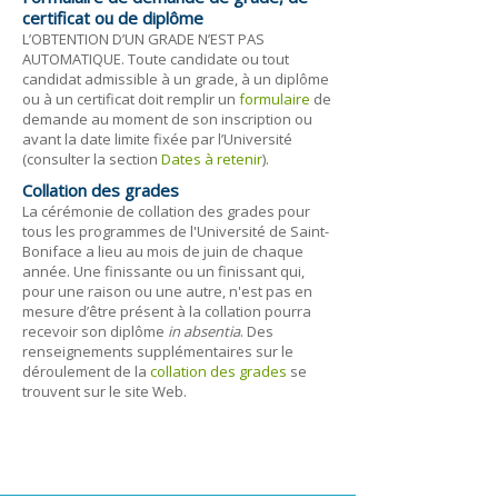
certificat ou de diplôme
L’OBTENTION D’UN GRADE N’EST PAS
AUTOMATIQUE. Toute candidate ou tout
candidat admissible à un grade, à un diplôme
ou à un certificat doit remplir un
formulaire
de
demande au moment de son inscription ou
avant la date limite fixée par l’Université
(consulter la section
Dates à retenir
).
Collation des grades
La cérémonie de collation des grades pour
tous les programmes de l'Université de Saint-
Boniface a lieu au mois de juin de chaque
année. Une finissante ou un finissant qui,
pour une raison ou une autre, n'est pas en
mesure d’être présent à la collation pourra
recevoir son diplôme
in absentia
. Des
renseignements supplémentaires sur le
déroulement de la
collation des grades
se
trouvent sur le site Web.