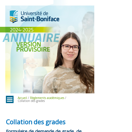
Menu
Accueil
/
Règlements académiques
/
Collation des grades
Collation des grades
Formulaire de demande de grade, de