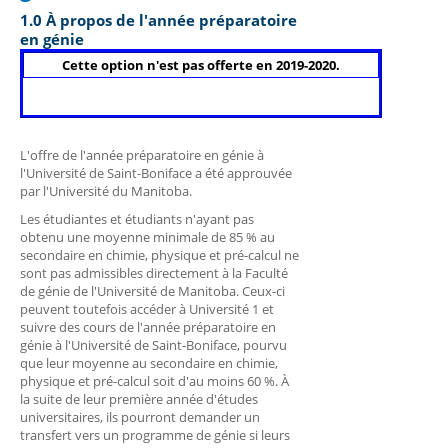
1.0 À propos de l'année préparatoire
en génie
Cette option n'est pas offerte en 2019-2020.
L'offre de l'année préparatoire en génie à
l'Université de Saint-Boniface a été approuvée
par l'Université du Manitoba.
Les étudiantes et étudiants n'ayant pas
obtenu une moyenne minimale de 85 % au
secondaire en chimie, physique et pré-calcul ne
sont pas admissibles directement à la Faculté
de génie de l'Université de Manitoba. Ceux-ci
peuvent toutefois accéder à Université 1 et
suivre des cours de l'année préparatoire en
génie à l'Université de Saint‑Boniface, pourvu
que leur moyenne au secondaire en chimie,
physique et pré-calcul soit d'au moins 60 %. À
la suite de leur première année d'études
universitaires, ils pourront demander un
transfert vers un programme de génie si leurs