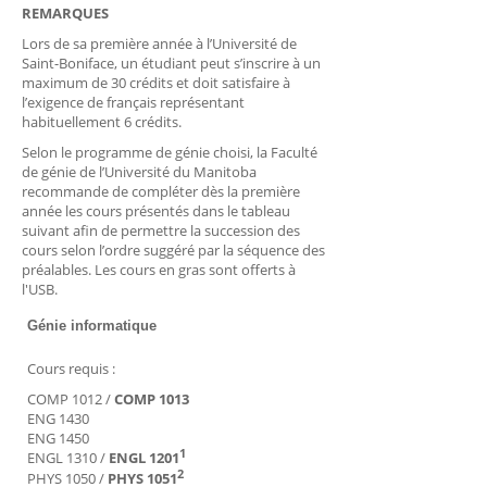
REMARQUES
Lors de sa première année à l’Université de
Saint-Boniface, un étudiant peut s’inscrire à un
maximum de 30 crédits et doit satisfaire à
l’exigence de français représentant
habituellement 6 crédits.
Selon le programme de génie choisi, la Faculté
de génie de l’Université du Manitoba
recommande de compléter dès la première
année les cours présentés dans le tableau
suivant afin de permettre la succession des
cours selon l’ordre suggéré par la séquence des
préalables. Les cours en gras sont offerts à
l'USB.
Génie informatique
Cours requis :
COMP 1012 /
COMP 1013
ENG 1430
ENG 1450
1
ENGL 1310 /
ENGL 1201
2
PHYS 1050 /
PHYS 1051