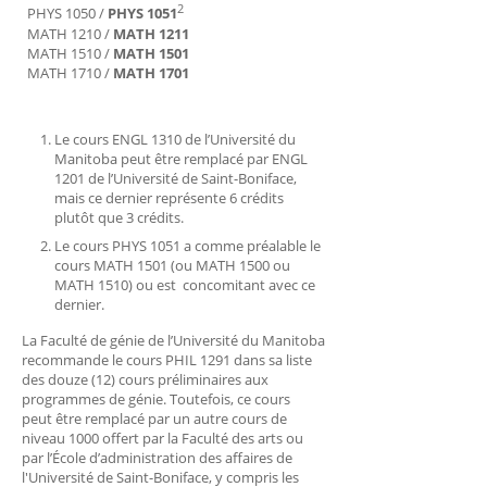
2
PHYS 1050 /
PHYS 1051
MATH 1210 /
MATH 1211
MATH 1510 /
MATH 1501
MATH 1710 /
MATH 1701
Le cours ENGL 1310 de l’Université du
Manitoba peut être remplacé par ENGL
1201 de l’Université de Saint-Boniface,
mais ce dernier représente 6 crédits
plutôt que 3 crédits.
Le cours PHYS 1051 a comme préalable le
cours MATH 1501 (ou MATH 1500 ou
MATH 1510) ou est concomitant avec ce
dernier.
La Faculté de génie de l’Université du Manitoba
recommande le cours PHIL 1291 dans sa liste
des douze (12) cours préliminaires aux
programmes de génie. Toutefois, ce cours
peut être remplacé par un autre cours de
niveau 1000 offert par la Faculté des arts ou
par l’École d’administration des affaires de
l'Université de Saint-Boniface, y compris les