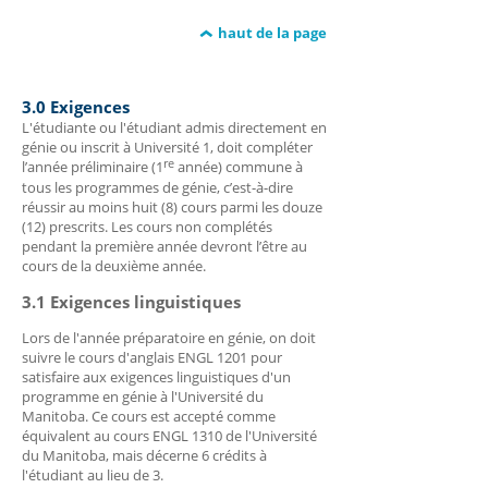
haut de la page
3.0 Exigences
L'étudiante ou l'étudiant admis directement en
génie ou inscrit à Université 1, doit compléter
re
l’année préliminaire (1
année) commune à
tous les programmes de génie, c’est-à-dire
réussir au moins huit (8) cours parmi les douze
(12) prescrits. Les cours non complétés
pendant la première année devront l’être au
cours de la deuxième année.
3.1 Exigences linguistiques
Lors de l'année préparatoire en génie, on doit
suivre le cours d'anglais ENGL 1201 pour
satisfaire aux exigences linguistiques d'un
programme en génie à l'Université du
Manitoba. Ce cours est accepté comme
équivalent au cours ENGL 1310 de l'Université
du Manitoba, mais décerne 6 crédits à
l'étudiant au lieu de 3.