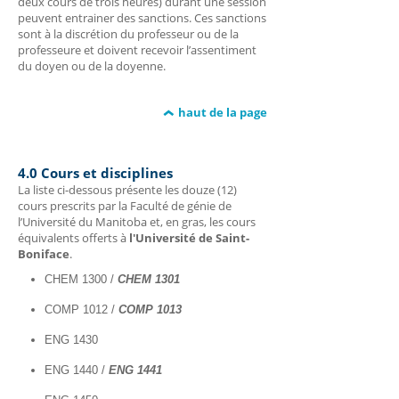
deux cours de trois heures) durant une session
peuvent entrainer des sanctions. Ces sanctions
sont à la discrétion du professeur ou de la
professeure et doivent recevoir l’assentiment
du doyen ou de la doyenne.
haut de la page
4.0 Cours et disciplines
La liste ci-dessous présente les douze (12)
cours prescrits par la Faculté de génie de
l’Université du Manitoba et, en gras, les cours
équivalents offerts à
l'Université de Saint-
Boniface
.
CHEM 1300 /
CHEM 1301
COMP 1012 /
COMP 1013
ENG 1430
ENG 1440 /
ENG 1441