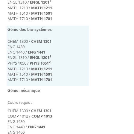
1
ENGL 1310 /
ENGL 1201
MATH 1210 /
MATH 1211
MATH 1510 /
MATH 1501
MATH 1710 /
MATH 1701
Génie des bio-systèmes
CHEM 1300 /
CHEM 1301
ENG 1430
ENG 1440 /
ENG 1441
1
ENGL 1310 /
ENGL 1201
2
PHYS 1050 /
PHYS 1051
MATH 1210 /
MATH 1211
MATH 1510 /
MATH 1501
MATH 1710 /
MATH 1701
Génie mécanique
Cours requis :
CHEM 1300 /
CHEM 1301
COMP 1012 /
COMP 1013
ENG 1430
ENG 1440 /
ENG 1441
ENG 1460