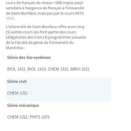
cours de français de niveau 1000 requis pour
satisfaire à l’exigence de français à l’Université
de Saint-Boniface, mais pas par le cours ARTS
1111.
L’Université de Saint-Boniface offre aussi cinq
(5) autres cours qui font partie des cours
obligatoires des trois (3) programmes suivants
de la Faculté de génie de l’Université du
Manitoba :
Génie des bio-systèmes
BIOL 1411; BIOL 1413; CHEM 1311; MBIO 1011
Génie civil
CHEM 1311
Génie mécanique
CHEM 1311; PHYS 1071