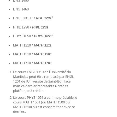
ENG 1450
ENG 1460
1
ENGL 1310 /
ENGL
1201
PHIL 1290 /
PHIL 1291
2
PHYS 1050 /
PHYS
1051
MATH 1210 /
MATH 1211
MATH 1510 /
MATH 1501
MATH 1710 /
MATH 1701
Le cours ENGL 1310 de l’Université du
Manitoba peut être remplacé par ENGL
1201 de l’Université de Saint-Boniface
mais ce dernier représente 6 crédits
plutôt que 3 crédits.
Le cours PHYS 1051 a comme préalable le
cours MATH 1501 (ou MATH 1500 ou
MATH 1510) ou est concomitant avec ce
dernier..