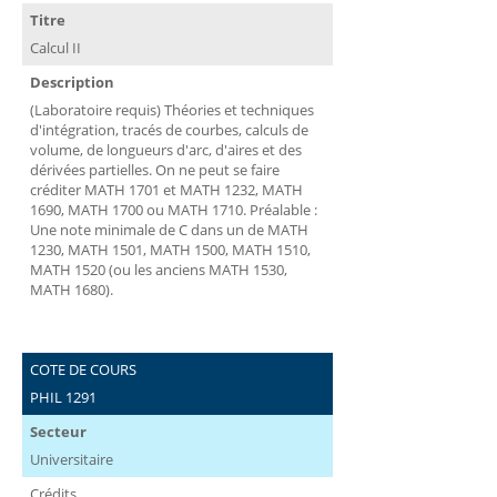
Titre
Calcul II
Description
(Laboratoire requis) Théories et techniques
d'intégration, tracés de courbes, calculs de
volume, de longueurs d'arc, d'aires et des
dérivées partielles. On ne peut se faire
créditer MATH 1701 et MATH 1232, MATH
1690, MATH 1700 ou MATH 1710. Préalable :
Une note minimale de C dans un de MATH
1230, MATH 1501, MATH 1500, MATH 1510,
MATH 1520 (ou les anciens MATH 1530,
MATH 1680).
COTE DE COURS
PHIL 1291
Secteur
Universitaire
Crédits