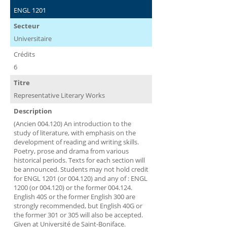
ENGL 1201
Secteur
Universitaire
Crédits
6
Titre
Representative Literary Works
Description
(Ancien 004.120) An introduction to the
study of literature, with emphasis on the
development of reading and writing skills.
Poetry, prose and drama from various
historical periods. Texts for each section will
be announced. Students may not hold credit
for ENGL 1201 (or 004.120) and any of : ENGL
1200 (or 004.120) or the former 004.124.
English 40S or the former English 300 are
strongly recommended, but English 40G or
the former 301 or 305 will also be accepted.
Given at Université de Saint-Boniface.