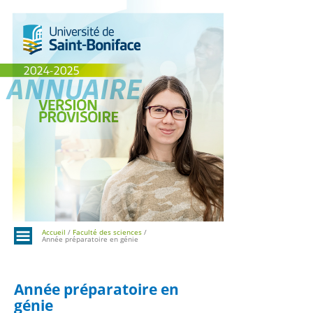
Menu
Accueil
/
Faculté des sciences
/
Année préparatoire en génie
Année préparatoire en
génie