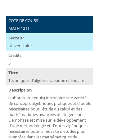
COTE DE COURS
MATH 1211
Secteur
Universitaire
Crédits
3
Titre
Techniques d'algèbre classique et linéaire
Description
(Laboratoire requis) Introduire une variété
de concepts algébriques pratiques et d'outils
nécessaires pour l'étude du calcul et des
mathématiques avancées de l'ingénieur.
L'emphase est mise sur le développement
d'une méthodologie et d'outils algébriques
nécessaires pour la réussite d'études plus
avancées dans les mathématiques de