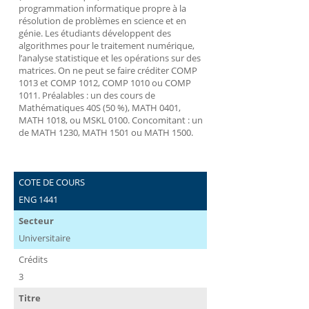
programmation informatique propre à la
résolution de problèmes en science et en
génie. Les étudiants développent des
algorithmes pour le traitement numérique,
l’analyse statistique et les opérations sur des
matrices. On ne peut se faire créditer COMP
1013 et COMP 1012, COMP 1010 ou COMP
1011. Préalables : un des cours de
Mathématiques 40S (50 %), MATH 0401,
MATH 1018, ou MSKL 0100. Concomitant : un
de MATH 1230, MATH 1501 ou MATH 1500.
COTE DE COURS
ENG 1441
Secteur
Universitaire
Crédits
3
Titre