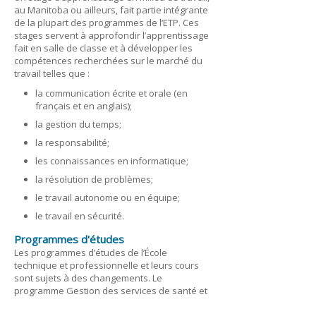
au Manitoba ou ailleurs, fait partie intégrante
de la plupart des programmes de l’ETP. Ces
stages servent à approfondir l’apprentissage
fait en salle de classe et à développer les
compétences recherchées sur le marché du
travail telles que :
la communication écrite et orale (en
français et en anglais);
la gestion du temps;
la responsabilité;
les connaissances en informatique;
la résolution de problèmes;
le travail autonome ou en équipe;
le travail en sécurité.
Programmes d'études
Les programmes d’études de l’École
technique et professionnelle et leurs cours
sont sujets à des changements. Le
programme Gestion des services de santé et
des services communautaires est un
programme d’études à temps partiel offert en