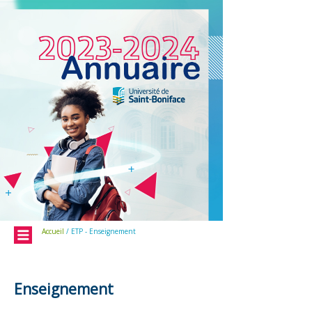
Menu
Accueil
/ ETP - Enseignement
Enseignement