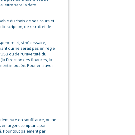
a lettre sera la date
able du choix de ses cours et
’inscription, de retrait et de
spendre et, si nécessaire,
diant qui ne serait pas en règle
l’USB ou de l’Université du
la Direction des finances, la
alement imposée. Pour en savoir
te demeure en souffrance, on ne
s en argent comptant, par
é. Pour tout paiement par