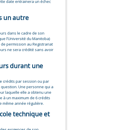
ette date entrainera un échec
s un autre
cours dans le cadre de son
ue l’Université du Manitoba)
e de permission au Registrariat
cours ne sera crédité sans avoir
urs durant une
crédits par session ou par
question. Une personne qui a
pour laquelle elle a obtenu une
re à un maximum de 6 crédits
ne même année régulière.
cole technique et
à des exigences de son