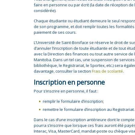
faire en personne ou par écrit (la date de réception de l
considérée).
Chaque étudiante ou étudiant demeure le seul respons
de son programme, et doit remplir toutes les formalités d
paiement de ses cours.
L’Université de Saint-Boniface se réserve le droit de su
d’annuler l’inscription de toute étudiante et de tout étu
avec la Direction des finances ou tout autre service de 
Manitoba. Dans un tel cas, une suspension de services (
bibliothèque, le Registrariat, le Sportex, etc.) sera ég
davantage, consulter la section
Frais de scolarité
.
Inscription en personne
Pour s’inscrire en personne, il faut :
remplir le formulaire d’inscription;
remettre le formulaire d’inscription au Registrariat.
Dans le cas d’une inscription antérieure dont le comp
pourra s’inscrire que lorsque ces frais auront été payé
Interac, Visa, MasterCard, mandat-poste ou chèque vis