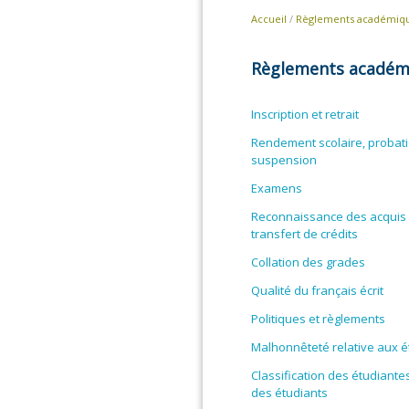
Accueil
/
Règlements académiq
Règlements académ
Inscription et retrait
Rendement scolaire, probati
suspension
Examens
Reconnaissance des acquis 
transfert de crédits
Collation des grades
Qualité du français écrit
Politiques et règlements
Malhonnêteté relative aux 
Classification des étudiante
des étudiants