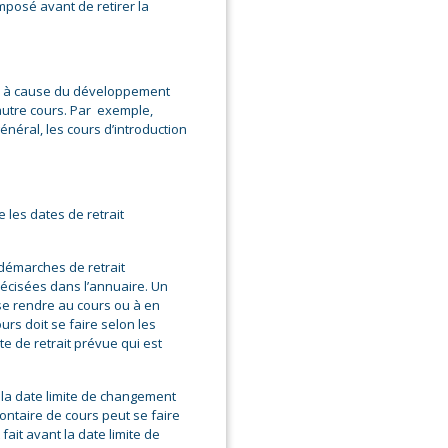
mposé avant de retirer la
re à cause du développement
t autre cours. Par exemple,
néral, les cours d’introduction
 les dates de retrait
 démarches de retrait
récisées dans l’annuaire. Un
 se rendre au cours ou à en
urs doit se faire selon les
e de retrait prévue qui est
la date limite de changement
olontaire de cours peut se faire
ait avant la date limite de