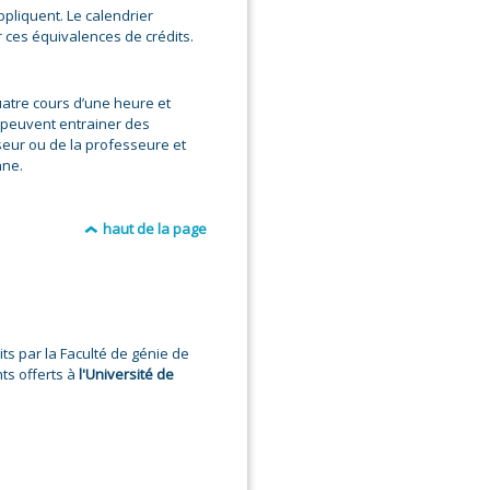
ppliquent. Le calendrier
ur ces équivalences de crédits.
atre cours d’une heure et
 peuvent entrainer des
seur ou de la professeure et
nne.
haut de la page
its par la Faculté de génie de
nts offerts à
l'Université de