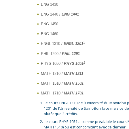
ENG 1430
ENG 1440 /
ENG 1441
ENG 1450
ENG 1460
1
ENGL 1310 /
ENGL
1201
PHIL 1290 /
PHIL 1291
2
PHYS 1050 /
PHYS
1051
MATH 1210 /
MATH 1211
MATH 1510 /
MATH 1501
MATH 1710 /
MATH 1701
Le cours ENGL 1310 de l’Université du Manitoba 
1201 de l’Université de Saint-Boniface mais ce de
plutôt que 3 crédits.
Le cours PHYS 1051 a comme préalable le cours
MATH 1510) ou est concomitant avec ce dernier..