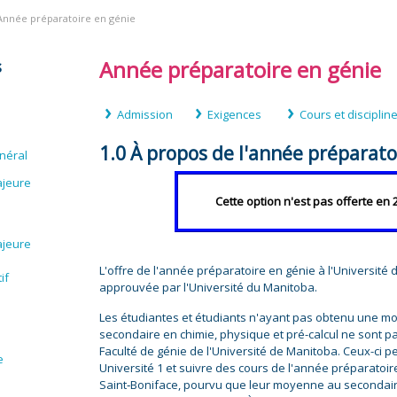
Année préparatoire en génie
Année préparatoire en génie
s
Admission
Exigences
Cours et disciplin
1.0 À propos de l'année préparato
néral
ajeure
Cette option n'est pas offerte en 
ajeure
L'offre de l'année préparatoire en génie à l'Université 
if
approuvée par l'Université du Manitoba.
Les étudiantes et étudiants n'ayant pas obtenu une m
secondaire en chimie, physique et pré-calcul ne sont p
Faculté de génie de l'Université de Manitoba. Ceux-ci p
e
Université 1 et suivre des cours de l'année préparatoire
Saint‑Boniface, pourvu que leur moyenne au secondaire