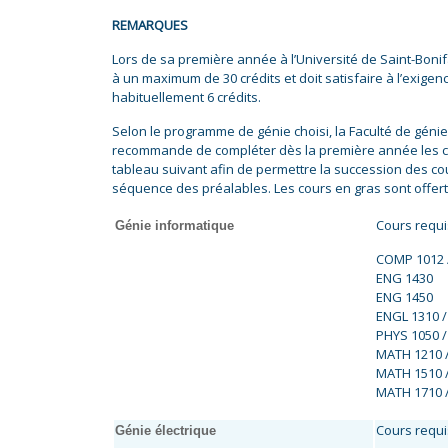
REMARQUES
Lors de sa première année à l’Université de Saint-Bonifa
à un maximum de 30 crédits et doit satisfaire à l’exige
habituellement 6 crédits.
Selon le programme de génie choisi, la Faculté de génie
recommande de compléter dès la première année les c
tableau suivant afin de permettre la succession des cou
séquence des préalables. Les cours en gras sont offert
Cours requis
Génie informatique
COMP 1012 
ENG 1430
ENG 1450
ENGL 1310 
PHYS 1050 
MATH 1210 
MATH 1510 
MATH 1710 
Cours requis
Génie électrique