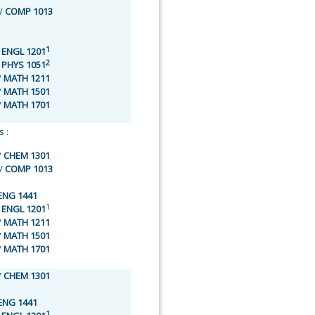
/
COMP 1013
1
/
ENGL 1201
2
/
PHYS 1051
/
MATH 1211
/
MATH 1501
/
MATH 1701
 :
/
CHEM 1301
/
COMP 1013
ENG 1441
1
/
ENGL 1201
/
MATH 1211
/
MATH 1501
/
MATH 1701
/
CHEM 1301
ENG 1441
1