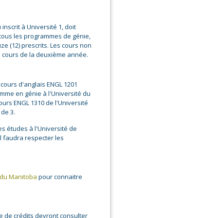
nscrit à Université 1, doit
ous les programmes de génie,
uze (12) prescrits. Les cours non
u cours de la deuxième année.
e cours d'anglais ENGL 1201
amme en génie à l'Université du
urs ENGL 1310 de l'Université
 de 3.
s études à l'Université de
l faudra respecter les
é du Manitoba
pour connaitre
 de crédits devront consulter