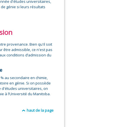
 année d'études universitaires,
e génie si leurs résultats
ssion
tre provenance. Bien qu'il soit
r être admissible, ce n'est pas
 aux conditions d’admission du
ie
 % au secondaire en chimie,
atoire en génie. Si on possède
d'études universitaires, on
e à l’Université du Manitoba.
haut de la page