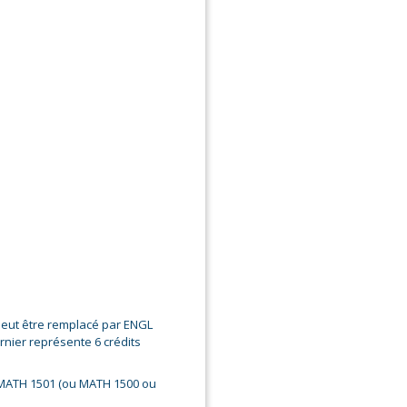
peut être remplacé par ENGL
rnier représente 6 crédits
 MATH 1501 (ou MATH 1500 ou