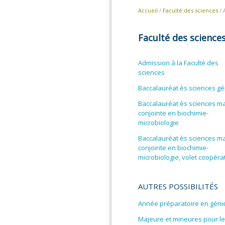
Accueil
/
Faculté des sciences
/ 
Faculté des science
Admission à la Faculté des
sciences
Baccalauréat ès sciences gé
Baccalauréat ès sciences m
conjointe en biochimie-
microbiologie
Baccalauréat ès sciences m
conjointe en biochimie-
microbiologie, volet coopérat
AUTRES POSSIBILITÉS
Année préparatoire en géni
Majeure et mineures pour le