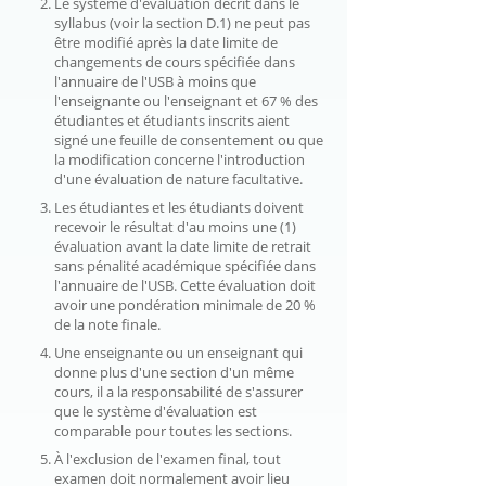
Le système d'évaluation décrit dans le
syllabus (voir la section D.1) ne peut pas
être modifié après la date limite de
changements de cours spécifiée dans
l'annuaire de l'USB à moins que
l'enseignante ou l'enseignant et 67 % des
étudiantes et étudiants inscrits aient
signé une feuille de consentement ou que
la modification concerne l'introduction
d'une évaluation de nature facultative.
Les étudiantes et les étudiants doivent
recevoir le résultat d'au moins une (1)
évaluation avant la date limite de retrait
sans pénalité académique spécifiée dans
l'annuaire de l'USB. Cette évaluation doit
avoir une pondération minimale de 20 %
de la note finale.
Une enseignante ou un enseignant qui
donne plus d'une section d'un même
cours, il a la responsabilité de s'assurer
que le système d'évaluation est
comparable pour toutes les sections.
À l'exclusion de l'examen final, tout
examen doit normalement avoir lieu