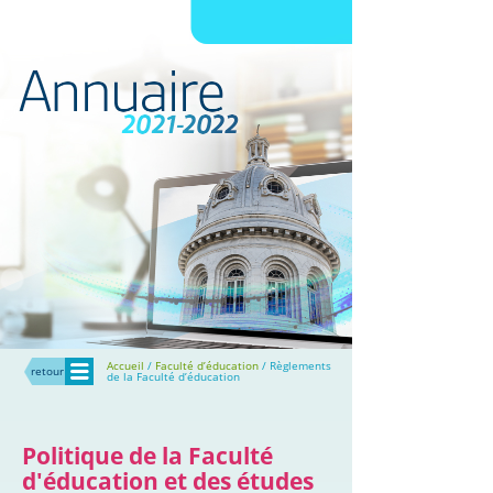
Menu
Accueil
/
Faculté d’éducation
/ Règlements
retour
de la Faculté d’éducation
Politique de la Faculté
d'éducation et des études