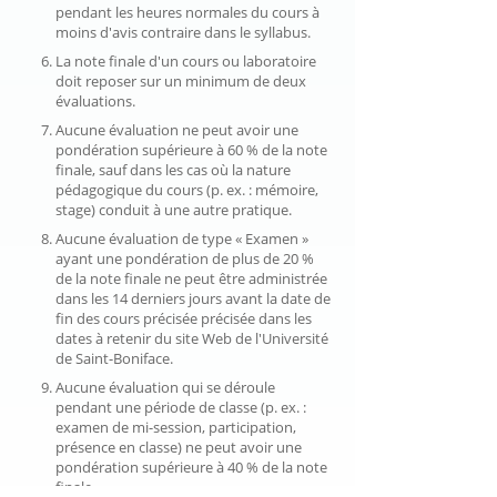
pendant les heures normales du cours à
moins d'avis contraire dans le syllabus.
La note finale d'un cours ou laboratoire
doit reposer sur un minimum de deux
évaluations.
Aucune évaluation ne peut avoir une
pondération supérieure à 60 % de la note
finale, sauf dans les cas où la nature
pédagogique du cours (p. ex. : mémoire,
stage) conduit à une autre pratique.
Aucune évaluation de type « Examen »
ayant une pondération de plus de 20 %
de la note finale ne peut être administrée
dans les 14 derniers jours avant la date de
fin des cours précisée précisée dans les
dates à retenir du site Web de l'Université
de Saint-Boniface.
Aucune évaluation qui se déroule
pendant une période de classe (p. ex. :
examen de mi-session, participation,
présence en classe) ne peut avoir une
pondération supérieure à 40 % de la note
finale.