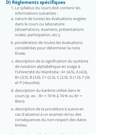
D) Règlements spécifiques
Le syllabus du cours doit contenir les
informations suivantes :
nature de toutes les évaluations exigées
dans le cours ou laboratoire
(dissertations, examens, présentations
orales, participation, etc.);
pondération de toutes les évaluations
considérées pour déterminer la note
finale;
description de la signification du système
de notation alphabétique en usage à
l'Université du Manitoba : A+ (4,5), A (4,0),
B+ (3,5), B (3,0), C+ (2,5), C (2,0), D (1,0), F (0)
et P (réussite);
description du barème utilisé dans le
cours (p. ex. : B+ = 70 % à 74 % ou B+ =
Bien);
description de la procédure à suivre en
cas d'absence à un examen et/ou des
conséquences du non-respect des dates
limites.