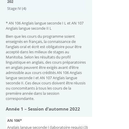
202
Stage IV (4)
* AN 106 Anglais langue seconde I L et AN 107
Anglais langue seconde II L
Bien que les cours du programme soient
enseignés en français, la connaissance de
l’anglais oral et écrit est obligatoire pour être
accepté dans les milieux de stages au
Manitoba. Selon les résultats du profil
linguistique en anglais, des cours préparatoires
en anglais peuvent être exigés avant d’être
admissible aux cours crédités AN 106 Anglais
langue seconde I et AN 107 Anglais langue
seconde II. Ces deux cours doivent être réussis
ou concomitants à tous les cours de la
première année dans la session
correspondante.
Année 1 – Session d’automne 2022
AN 106*
Anglais langue seconde I (laboratoire requis) (3)