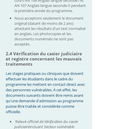
cours AN 106 Anglais langue seconde I et
AN 107 Anglais langue seconde II pendant
la première année du programme.
Nous acceptons seulement le document
original (datant de moins de 2 ans)
attestant les résultats d'un test normalisé
en anglais. Les photocopies et les
documents numérisés ne sont pas
acceptés.
2.4 Vérification du casier judiciaire
et registre concernant les mauvais
traitements
Les stages pratiques ou cliniques que doivent
effectuer les étudiants dans le cadre du
programme les mettent en contact direct avec
des personnes vulnérables. À cet effet, les
documents suivants doivent être remis avant
qu'une demande d'admission au programme
puisse être traitée et considérée comme
officielle.
Relevé officiel
de Vérification du casier
judiciaire
incluant
Secteur vulnérable