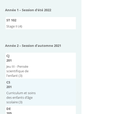
Année 1 – Session d'été 2022
ST 102
Stage II (4)
Année 2 – Session d'automne 2021
CJ
201
Jeu III - Pensée
scientifique de
l'enfant (3)
CS
201
Curriculum et soins
des enfants d’âge
scolaire (3)
DE
205