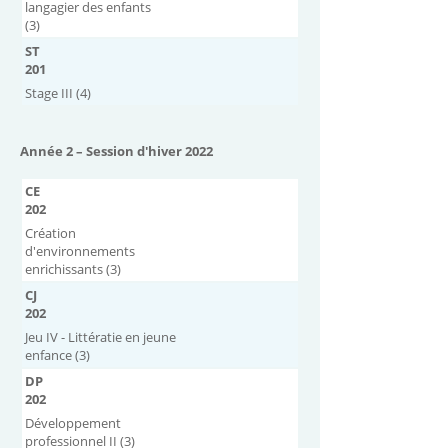
langagier des enfants
(3)
ST
201
Stage III (4)
Année 2 – Session d'hiver 2022
CE
202
Création
d'environnements
enrichissants (3)
CJ
202
Jeu IV - Littératie en jeune
enfance (3)
DP
202
Développement
professionnel II (3)