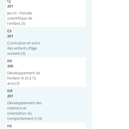
CJ
201
Jeu III - Pensée
scientifique de
l'enfant (3)
CS
201
Curriculum et soins
des enfants d’âge
scolaire (3)
DE
205
Développement de
l’enfant III (5 à 12
ans) (3)
DR
201
Développement des
relations et
orientation du
comportement II (3)
FA