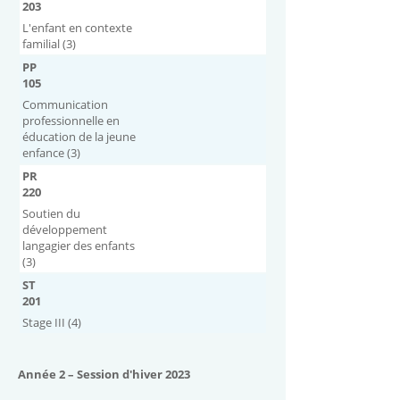
203
L'enfant en contexte
familial (3)
PP
105
Communication
professionnelle en
éducation de la jeune
enfance (3)
PR
220
Soutien du
développement
langagier des enfants
(3)
ST
201
Stage III (4)
Année 2 – Session d'hiver 2023