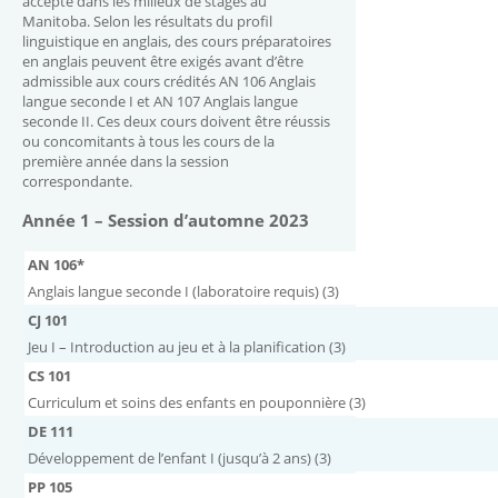
accepté dans les milieux de stages au
Manitoba. Selon les résultats du profil
linguistique en anglais, des cours préparatoires
en anglais peuvent être exigés avant d’être
admissible aux cours crédités AN 106 Anglais
langue seconde I et AN 107 Anglais langue
seconde II. Ces deux cours doivent être réussis
ou concomitants à tous les cours de la
première année dans la session
correspondante.
Année 1 – Session d’automne 2023
AN 106*
Anglais langue seconde I (laboratoire requis) (3)
CJ 101
Jeu I – Introduction au jeu et à la planification (3)
CS 101
Curriculum et soins des enfants en pouponnière (3)
DE 111
Développement de l’enfant I (jusqu’à 2 ans) (3)
PP 105