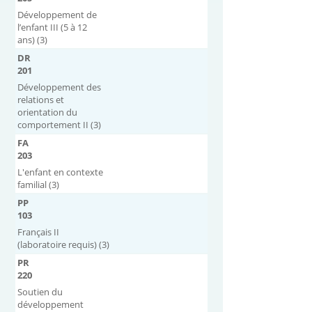
Développement de
l’enfant III (5 à 12
ans) (3)
DR
201
Développement des
relations et
orientation du
comportement II (3)
FA
203
L'enfant en contexte
familial (3)
PP
103
Français II
(laboratoire requis) (3)
PR
220
Soutien du
développement