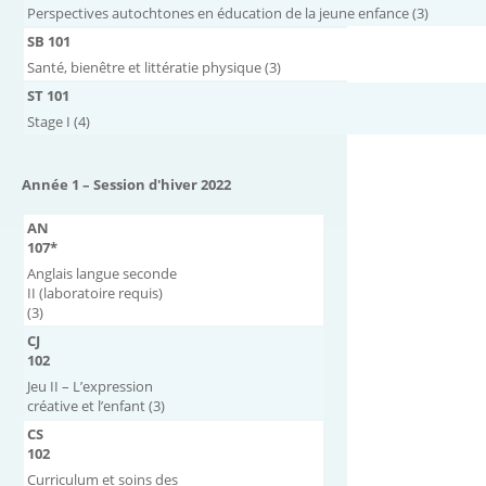
Perspectives autochtones en éducation de la jeune enfance (3)
SB 101
Santé, bienêtre et littératie physique (3)
ST 101
Stage I (4)
Année 1 – Session d'hiver 2022
AN
107*
Anglais langue seconde
II (laboratoire requis)
(3)
CJ
102
Jeu II – L’expression
créative et l’enfant (3)
CS
102
Curriculum et soins des