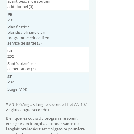
ayant besoin de soutien
additionnel (3)
PE
201
Planification
pluridisciplinaire d’un
programme éducatif en
service de garde (3)
SB
202
Santé, bienêtre et
alimentation (3)
ST
202
Stage IV (4)
* AN 106 Anglais langue seconde I L et AN 107
Anglais langue seconde II L
Bien que les cours du programme soient
enseignés en français, la connaissance de
l’anglais oral et écrit est obligatoire pour être