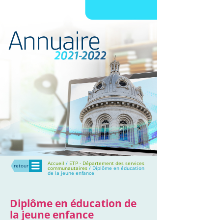
Menu
Accueil
/
ETP - Département des services
retour
communautaires
/ Diplôme en éducation
de la jeune enfance
Diplôme en éducation de
la jeune enfance