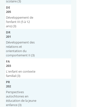
scolaire (3)
DE
205
Développement de
l’enfant III (5 à 12
ans) (3)
DR
201
Développement des
relations et
orientation du
comportement II (3)
FA
203
L'enfant en contexte
familial (3)
PR
202
Perspectives
autochtones en
éducation de la jeune
enfance (3)