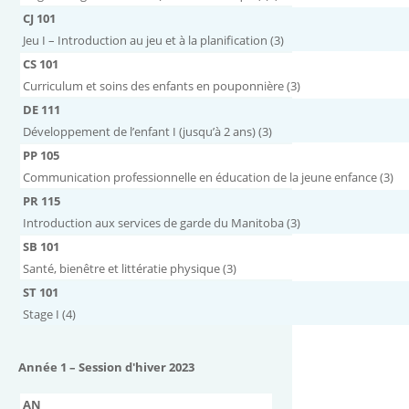
CJ 101
Jeu I – Introduction au jeu et à la planification (3)
CS 101
Curriculum et soins des enfants en pouponnière (3)
DE 111
Développement de l’enfant I (jusqu’à 2 ans) (3)
PP 105
Communication professionnelle en éducation de la jeune enfance (3)
PR 115
Introduction aux services de garde du Manitoba (3)
SB 101
Santé, bienêtre et littératie physique (3)
ST 101
Stage I (4)
Année 1 – Session d'hiver 2023
AN