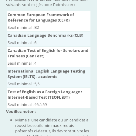
suivants sont exigés pour l’admission :
Common European Framework of
Reference for Languages (CEFR)
Seuil minimal : B2
Canadian Language Benchmarks (CLB)
Seuil minimal : 6
Canadian Test of English for Scholars and
Trainees (CanTest)
Seuil minimal : 4
International English Language Testing
System (IELTS) - academic
Seuil minimal : 5,5
Test of English as a Foreign Language :
Internet-Based Test (TEOFL iBT)
Seuil minimal : 46 à 59
Veuillez noter :
Même si une candidate ou un candidat a
réussi les seuils minimaux requis
présentés ci-dessus, ils devront suivre les