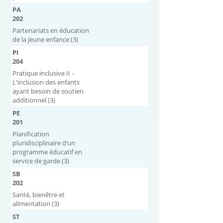
PA
202
Partenariats en éducation
de la jeune enfance (3)
PI
204
Pratique inclusive II -
L'inclusion des enfants
ayant besoin de soutien
additionnel (3)
PE
201
Planification
pluridisciplinaire d’un
programme éducatif en
service de garde (3)
SB
202
Santé, bienêtre et
alimentation (3)
ST