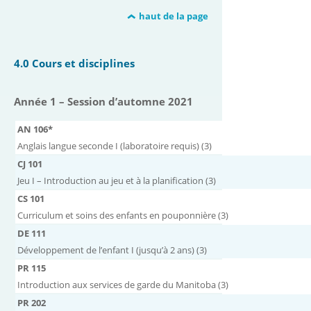
haut de la page
4.0 Cours et disciplines
Année 1 – Session d’automne 2021
AN 106*
Anglais langue seconde I (laboratoire requis) (3)
CJ 101
Jeu I – Introduction au jeu et à la planification (3)
CS 101
Curriculum et soins des enfants en pouponnière (3)
DE 111
Développement de l’enfant I (jusqu’à 2 ans) (3)
PR 115
Introduction aux services de garde du Manitoba (3)
PR 202