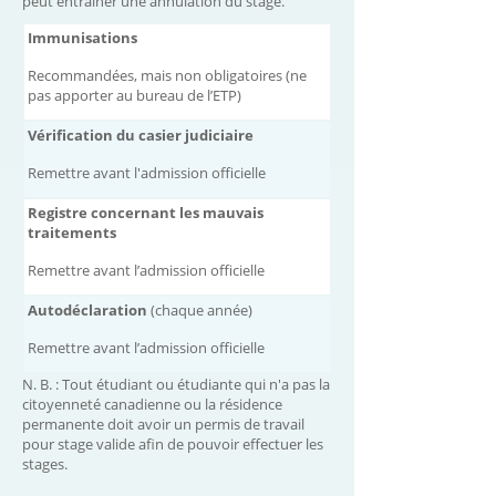
peut entraîner une annulation du stage.
Immunisations
Recommandées, mais non obligatoires (ne
pas apporter au bureau de l’ETP)
Vérification du casier judiciaire
Remettre avant l'admission officielle
Registre concernant les mauvais
traitements
Remettre avant l’admission officielle
Autodéclaration
(chaque année)
Remettre avant l’admission officielle
N. B. : Tout étudiant ou étudiante qui n'a pas la
citoyenneté canadienne ou la résidence
permanente doit avoir un permis de travail
pour stage valide afin de pouvoir effectuer les
stages.