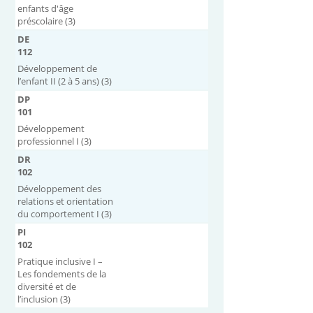
enfants d'âge
préscolaire (3)
DE
112
Développement de
l’enfant II (2 à 5 ans) (3)
DP
101
Développement
professionnel I (3)
DR
102
Développement des
relations et orientation
du comportement I (3)
PI
102
Pratique inclusive I –
Les fondements de la
diversité et de
l’inclusion (3)