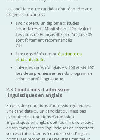
La candidate ou le candidat doit répondre aux
exigences suivantes :
avoir obtenu un diplôme d'études
secondaires du Manitoba ou l'équivalent.
Les cours de Français 40S et d'Anglais 40S
sont fortement recommandés;
OU
être considéré comme
étudiante ou
étudiant adulte
;
suivre les cours d’anglais AN 106 et AN 107
lors de sa première année du programme
selon le profil linguistique.
2.3 Conditions d'admission
linguistiques en anglais
En plus des conditions d’admission générales,
une candidate ou un candidat qui n’est pas
exempté des conditions d’admission
linguistiques en anglais doit fournir une preuve
de ses compétences linguistiques en remettant
ses résultats obtenus à un des tests d’anglais
normalisés reconnus. Les résultats minimaux