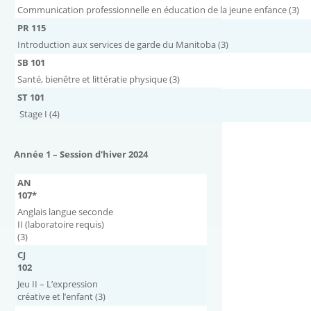
Communication professionnelle en éducation de la jeune enfance (3)
PR 115
Introduction aux services de garde du Manitoba (3)
SB 101
Santé, bienêtre et littératie physique (3)
ST 101
Stage I (4)
Année 1 – Session d'hiver 2024
AN
107*
Anglais langue seconde
II (laboratoire requis)
(3)
CJ
102
Jeu II – L’expression
créative et l’enfant (3)