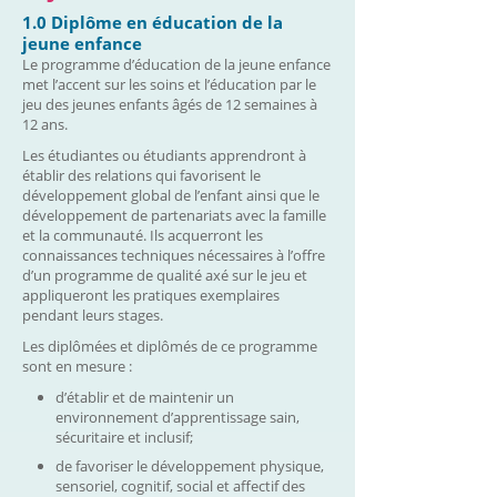
1.0 Diplôme en éducation de la
jeune enfance
Le programme d’éducation de la jeune enfance
met l’accent sur les soins et l’éducation par le
jeu des jeunes enfants âgés de 12 semaines à
12 ans.
Les étudiantes ou étudiants apprendront à
établir des relations qui favorisent le
développement global de l’enfant ainsi que le
développement de partenariats avec la famille
et la communauté. Ils acquerront les
connaissances techniques nécessaires à l’offre
d’un programme de qualité axé sur le jeu et
appliqueront les pratiques exemplaires
pendant leurs stages.
Les diplômées et diplômés de ce programme
sont en mesure :
d’établir et de maintenir un
environnement d’apprentissage sain,
sécuritaire et inclusif;
de favoriser le développement physique,
sensoriel, cognitif, social et affectif des