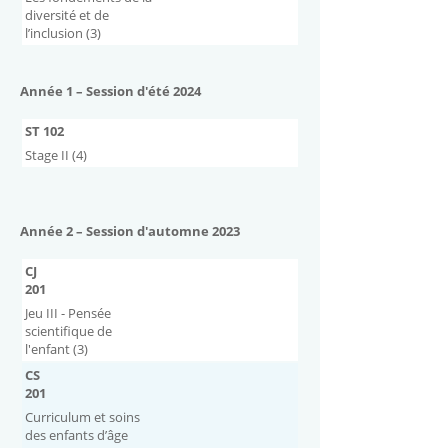
diversité et de
l’inclusion (3)
Année 1 – Session d'été 2024
ST 102
Stage II (4)
Année 2 – Session d'automne 2023
CJ
201
Jeu III - Pensée
scientifique de
l'enfant (3)
CS
201
Curriculum et soins
des enfants d’âge