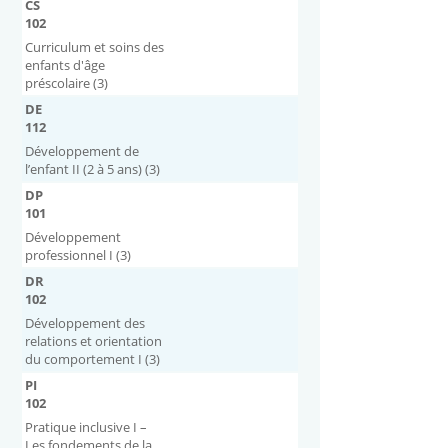
CS
102
Curriculum et soins des
enfants d'âge
préscolaire (3)
DE
112
Développement de
l’enfant II (2 à 5 ans) (3)
DP
101
Développement
professionnel I (3)
DR
102
Développement des
relations et orientation
du comportement I (3)
PI
102
Pratique inclusive I –
Les fondements de la