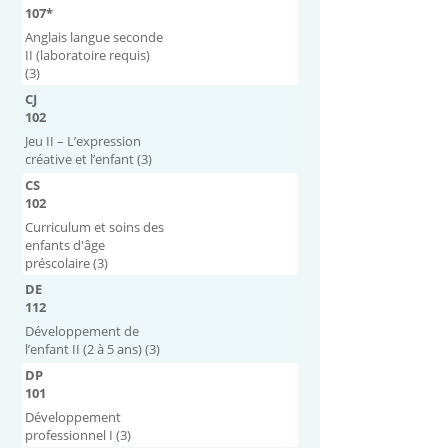
107*
Anglais langue seconde
II (laboratoire requis)
(3)
CJ
102
Jeu II – L’expression
créative et l’enfant (3)
CS
102
Curriculum et soins des
enfants d'âge
préscolaire (3)
DE
112
Développement de
l’enfant II (2 à 5 ans) (3)
DP
101
Développement
professionnel I (3)