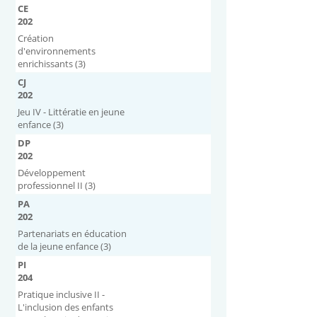
CE
202
Création
d'environnements
enrichissants (3)
CJ
202
Jeu IV - Littératie en jeune
enfance (3)
DP
202
Développement
professionnel II (3)
PA
202
Partenariats en éducation
de la jeune enfance (3)
PI
204
Pratique inclusive II -
L'inclusion des enfants