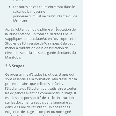
Les notes de ces cours entreront dans le
calcul de la moyenne
pondérée cumulative de l’étudiante ou de
l’étudiant.
Après l’obtention du diplôme en Éducation de
la jeune enfance, un total de 30 crédits peut
s’appliquer au baccalauréat en Developmental
Studies de l’Université de Winnipeg. Cela peut
mener à l’obtention de la classification de
niveau III selon la Loi sur la garde d’enfants du
Manitoba.
3.3 Stages
Ce programme d’études inclut des stages qui
sont essentiels à la formation. Afin d’assurer sa
protection ainsi que celle des enfants,
l’étudiante ou l’étudiant doit satisfaire à toutes
les exigences avant de commencer un stage. Il
est de sa responsabilité de lire les instructions
sur les documents requis dans l’annuaire et
dans le Guide de l’étudiant. Un dossier des
exigences de stage incomplet ou non signé