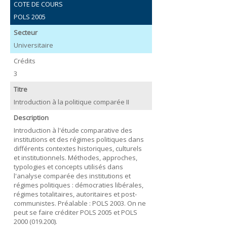
COTE DE COURS
POLS 2005
Secteur
Universitaire
Crédits
3
Titre
Introduction à la politique comparée II
Description
Introduction à l'étude comparative des
institutions et des régimes politiques dans
différents contextes historiques, culturels
et institutionnels. Méthodes, approches,
typologies et concepts utilisés dans
l'analyse comparée des institutions et
régimes politiques : démocraties libérales,
régimes totalitaires, autoritaires et post-
communistes. Préalable : POLS 2003. On ne
peut se faire créditer POLS 2005 et POLS
2000 (019.200).