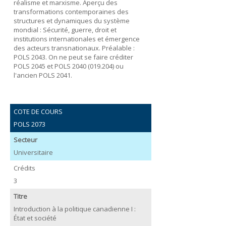
réalisme et marxisme. Aperçu des
transformations contemporaines des
structures et dynamiques du système
mondial : Sécurité, guerre, droit et
institutions internationales et émergence
des acteurs transnationaux. Préalable :
POLS 2043. On ne peut se faire créditer
POLS 2045 et POLS 2040 (019.204) ou
l'ancien POLS 2041.
COTE DE COURS
POLS 2073
Secteur
Universitaire
Crédits
3
Titre
Introduction à la politique canadienne I :
État et société