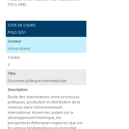
POLS 2045.
COTE DE COURS
POLS 3251
Secteur
Universitaire
Crédits
3
Titre
Économie politique internationale
Description
Étude des interrelations entre processus
politiques, production et distribution de la
richesse dans l'environnement
international. Accent mis autant sur le
développement historique, les
perspectives théoriques majeures que sur
les enjeux fondamentaux en économie