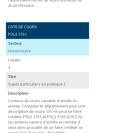
du professeur.
COTE DE COURS
POLS 3151
Secteur
Universitaire
Crédits
3
Titre
Sujets particuliers en politique 2
Description
Contenu du cours variable d'année en
année. Contacter le département pour une
description de cours. On ne peut se faire
créditer POLS 3151 et POLS 3150 (019.315).
Le contenu variera d'année en année, il
sera donc possible de se faire créditer ce
cours plus d'une fois. Préalable :