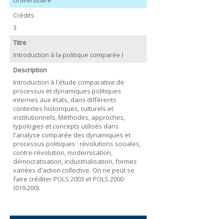
Crédits
3
Titre
Introduction à la politique comparée I
Description
Introduction à l'étude comparative de
processus et dynamiques politiques
internes aux états, dans différents
contextes historiques, culturels et
institutionnels. Méthodes, approches,
typologies et concepts utilisés dans
l'analyse comparée des dynamiques et
processus politiques : révolutions sociales,
contre-révolution, modernisation,
démocratisation, industrialisation, formes
variées d'action collective. On ne peut se
faire créditer POLS 2003 et POLS 2000
(019.200).