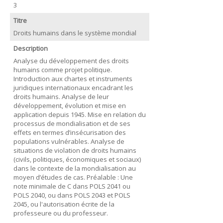
3
Titre
Droits humains dans le système mondial
Description
Analyse du développement des droits
humains comme projet politique.
Introduction aux chartes et instruments
juridiques internationaux encadrant les
droits humains. Analyse de leur
développement, évolution et mise en
application depuis 1945. Mise en relation du
processus de mondialisation et de ses
effets en termes d’insécurisation des
populations vulnérables. Analyse de
situations de violation de droits humains
(civils, politiques, économiques et sociaux)
dans le contexte de la mondialisation au
moyen d’études de cas. Préalable : Une
note minimale de C dans POLS 2041 ou
POLS 2040, ou dans POLS 2043 et POLS
2045, ou l'autorisation écrite de la
professeure ou du professeur.