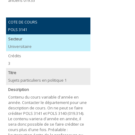
anciens 019.33
COTE DE COURS
POLS 3141
Secteur
Universitaire
Crédits
3
Titre
Sujets particuliers en politique 1
Description
Contenu du cours variable d'année en
année. Contacter le département pour une
description de cours. On ne peut se faire
créditer POLS 3141 et POLS 3140 (019.314).
Le contenu variera d'année en année, il
sera donc possible de se faire créditer ce
cours plus d'une fois. Préalable :
l'autorisation écrite de la professeure ou