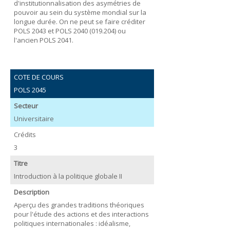
d'institutionnalisation des asymétries de
pouvoir au sein du système mondial sur la
longue durée. On ne peut se faire créditer
POLS 2043 et POLS 2040 (019.204) ou
l'ancien POLS 2041.
COTE DE COURS
POLS 2045
Secteur
Universitaire
Crédits
3
Titre
Introduction à la politique globale II
Description
Aperçu des grandes traditions théoriques
pour l'étude des actions et des interactions
politiques internationales : idéalisme,