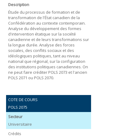
Description
Étude du processus de formation et de
transformation de l'État canadien de la
Confédération au contexte contemporain.
Analyse du développement des formes
d'intervention étatique sur la société
canadienne et de leurs transformations sur
la longue durée. Analyse des forces
sociales, des conflits sociaux et des
idéologiques politiques, tant au niveau
national que régional, sur la configuration
des institutions politiques canadiennes. On
ne peut faire créditer POLS 2073 et l'ancien
POLS 2071 ou POLS 2070.
COTE DE COURS
POLS 2075
Secteur
Universitaire
Crédits