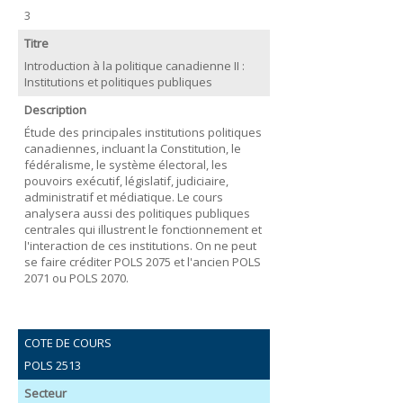
3
Titre
Introduction à la politique canadienne II :
Institutions et politiques publiques
Description
Étude des principales institutions politiques
canadiennes, incluant la Constitution, le
fédéralisme, le système électoral, les
pouvoirs exécutif, législatif, judiciaire,
administratif et médiatique. Le cours
analysera aussi des politiques publiques
centrales qui illustrent le fonctionnement et
l'interaction de ces institutions. On ne peut
se faire créditer POLS 2075 et l'ancien POLS
2071 ou POLS 2070.
COTE DE COURS
POLS 2513
Secteur