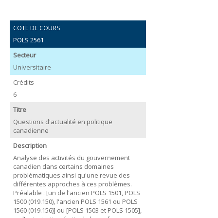
COTE DE COURS
POLS 2561
Secteur
Universitaire
Crédits
6
Titre
Questions d'actualité en politique
canadienne
Description
Analyse des activités du gouvernement
canadien dans certains domaines
problématiques ainsi qu'une revue des
différentes approches à ces problèmes.
Préalable : [un de l'ancien POLS 1501, POLS
1500 (019.150), l'ancien POLS 1561 ou POLS
1560 (019.156)] ou [POLS 1503 et POLS 1505],