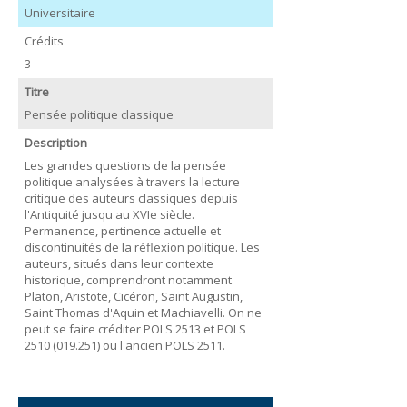
Universitaire
Crédits
3
Titre
Pensée politique classique
Description
Les grandes questions de la pensée
politique analysées à travers la lecture
critique des auteurs classiques depuis
l'Antiquité jusqu'au XVIe siècle.
Permanence, pertinence actuelle et
discontinuités de la réflexion politique. Les
auteurs, situés dans leur contexte
historique, comprendront notamment
Platon, Aristote, Cicéron, Saint Augustin,
Saint Thomas d'Aquin et Machiavelli. On ne
peut se faire créditer POLS 2513 et POLS
2510 (019.251) ou l'ancien POLS 2511.