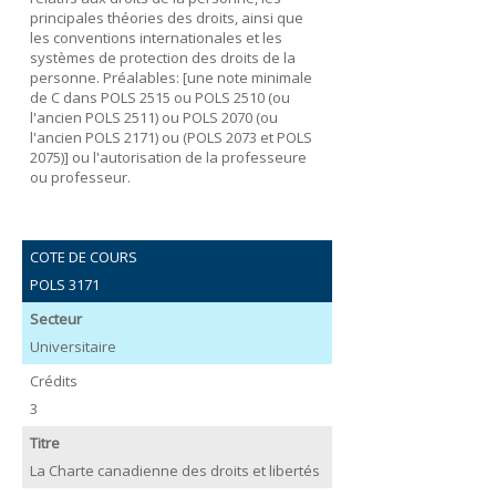
principales théories des droits, ainsi que
les conventions internationales et les
systèmes de protection des droits de la
personne. Préalables: [une note minimale
de C dans POLS 2515 ou POLS 2510 (ou
l'ancien POLS 2511) ou POLS 2070 (ou
l'ancien POLS 2171) ou (POLS 2073 et POLS
2075)] ou l'autorisation de la professeure
ou professeur.
COTE DE COURS
POLS 3171
Secteur
Universitaire
Crédits
3
Titre
La Charte canadienne des droits et libertés