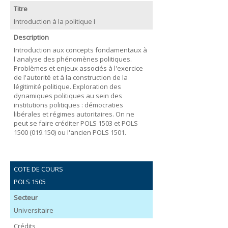
Titre
Introduction à la politique I
Description
Introduction aux concepts fondamentaux à
l'analyse des phénomènes politiques.
Problèmes et enjeux associés à l'exercice
de l'autorité et à la construction de la
légitimité politique. Exploration des
dynamiques politiques au sein des
institutions politiques : démocraties
libérales et régimes autoritaires. On ne
peut se faire créditer POLS 1503 et POLS
1500 (019.150) ou l'ancien POLS 1501.
COTE DE COURS
POLS 1505
Secteur
Universitaire
Crédits