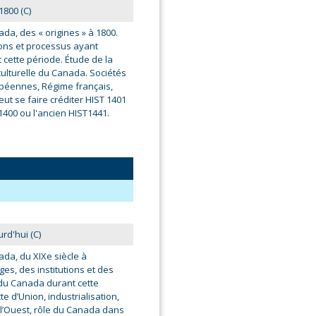
1800 (C)
da, des « origines » à 1800.
ons et processus ayant
 cette période. Étude de la
culturelle du Canada. Sociétés
péennes, Régime français,
ut se faire créditer HIST 1401
1400 ou l'ancien HIST1441.
rd'hui (C)
ada, du XIXe siècle à
es, des institutions et des
 du Canada durant cette
te d’Union, industrialisation,
’Ouest, rôle du Canada dans