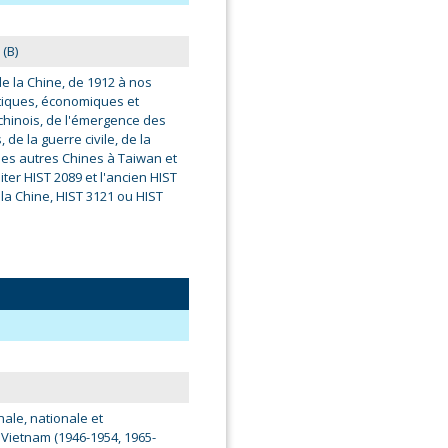
(B)
e la Chine, de 1912 à nos
tiques, économiques et
 chinois, de l'émergence des
de la guerre civile, de la
es autres Chines à Taiwan et
ter HIST 2089 et l'ancien HIST
 la Chine, HIST 3121 ou HIST
ale, nationale et
 Vietnam (1946-1954, 1965-