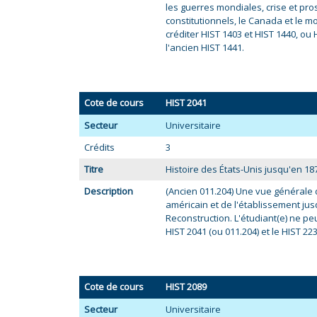
les guerres mondiales, crise et pr
constitutionnels, le Canada et le m
créditer HIST 1403 et HIST 1440, ou 
l'ancien HIST 1441.
Cote de cours
HIST 2041
Secteur
Universitaire
Crédits
3
Titre
Histoire des États-Unis jusqu'en 187
Description
(Ancien 011.204) Une vue général
américain et de l'établissement jus
Reconstruction. L'étudiant(e) ne peut
HIST 2041 (ou 011.204) et le HIST 223
Cote de cours
HIST 2089
Secteur
Universitaire