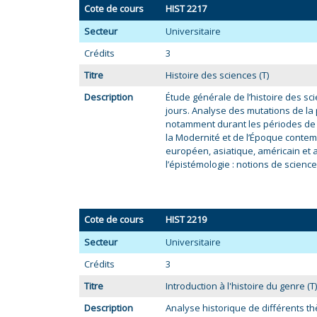
Cote de cours
HIST 2217
Secteur
Universitaire
Crédits
3
Titre
Histoire des sciences (T)
Description
Étude générale de l’histoire des sci
jours. Analyse des mutations de la
notamment durant les périodes de l
la Modernité et de l’Époque contem
européen, asiatique, américain et af
l’épistémologie : notions de science,
Cote de cours
HIST 2219
Secteur
Universitaire
Crédits
3
Titre
Introduction à l'histoire du genre (T)
Description
Analyse historique de différents thè