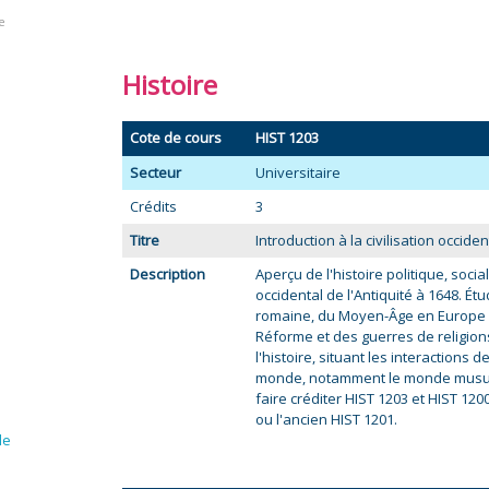
e
Histoire
Cote de cours
HIST 1203
Secteur
Universitaire
Crédits
3
Titre
Introduction à la civilisation occident
Description
Aperçu de l'histoire politique, soci
occidental de l'Antiquité à 1648. Étu
romaine, du Moyen-Âge en Europe oc
Réforme et des guerres de religion
l'histoire, situant les interactions d
monde, notamment le monde musulm
faire créditer HIST 1203 et HIST 120
ou l'ancien HIST 1201.
le