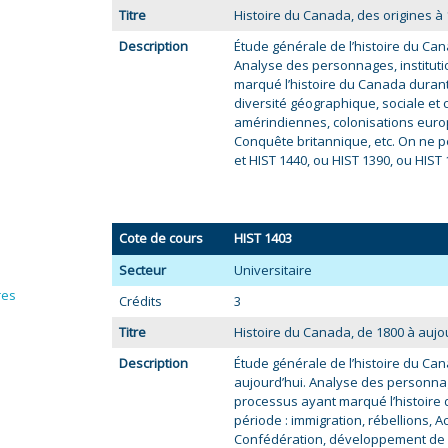
Titre
Histoire du Canada, des origines à 
Description
Étude générale de l’histoire du Cana
Analyse des personnages, instituti
marqué l’histoire du Canada durant
diversité géographique, sociale et 
amérindiennes, colonisations euro
Conquête britannique, etc. On ne pe
et HIST 1440, ou HIST 1390, ou HIST 
Cote de cours
HIST 1403
Secteur
Universitaire
res
Crédits
3
Titre
Histoire du Canada, de 1800 à aujou
Description
Étude générale de l’histoire du Can
aujourd’hui. Analyse des personnag
processus ayant marqué l’histoire
période : immigration, rébellions, Ac
Confédération, développement de l