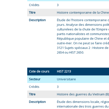
Crédits
3
Titre
Histoire contemporaine de la Chine 
Description
Étude de l'histoire contemporaine d
jours. Analyse des dimensions poli
culturelees de la chute de l'Empire
partis nationalistes et communistes, 
République populaire de Chine et d
outre-mer. On ne peut se faire crédi
3121 Sujets spéciaux 2 : Histoire de
2654 ou HIST 2650.
Cote de cours
HIST 2213
Secteur
Universitaire
Crédits
3
Titre
Histoire des guerres du Vietnam (B)
Description
Étude des dimensions locale, région
internationale des trois guerres du