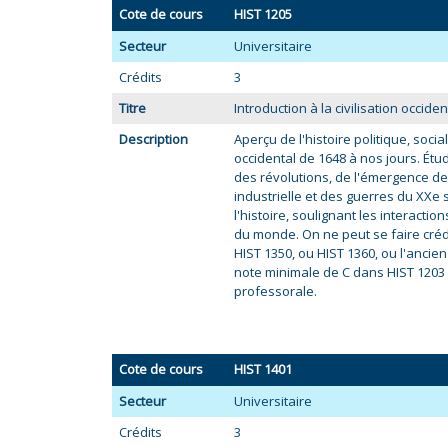
Cote de cours
HIST 1205
Secteur
Universitaire
Crédits
3
Titre
Introduction à la civilisation occident
Description
Aperçu de l'histoire politique, soci
occidental de 1648 à nos jours. Étu
des révolutions, de l'émergence de l
industrielle et des guerres du XXe 
l'histoire, soulignant les interaction
du monde. On ne peut se faire crédi
HIST 1350, ou HIST 1360, ou l'ancie
note minimale de C dans HIST 1203 
professorale.
Cote de cours
HIST 1401
Secteur
Universitaire
Crédits
3