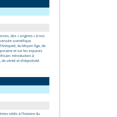
ences, des « origines » à nos
 pensée scientifique
’Antiquité, du Moyen Âge, de
poraine et sur les espaces
ricain. Introduction à
 de vérité et d’objectivité.
mes reliés à l'histoire du