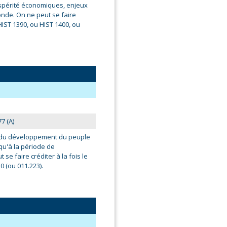
ospérité économiques, enjeux
onde. On ne peut se faire
HIST 1390, ou HIST 1400, ou
7 (A)
e du développement du peuple
qu'à la période de
 se faire créditer à la fois le
0 (ou 011.223).