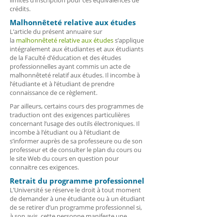
crédits.
Malhonnêteté relative aux études
L’article du présent annuaire sur
la
malhonnêteté relative aux études
s’applique
intégralement aux étudiantes et aux étudiants
de la Faculté d’éducation et des études
professionnelles ayant commis un acte de
malhonnêteté relatif aux études. Il incombe à
l’étudiante et à l’étudiant de prendre
connaissance de ce règlement.
Par ailleurs, certains cours des programmes de
traduction ont des exigences particulières
concernant l’usage des outils électroniques. Il
incombe à l’étudiant ou à l’étudiant de
s’informer auprès de sa professeure ou de son
professeur et de consulter le plan du cours ou
le site Web du cours en question pour
connaitre ces exigences.
Retrait du programme professionnel
L’Université se réserve le droit à tout moment
de demander à une étudiante ou à un étudiant
de se retirer d’un programme professionnel si,
à son avis, cette personne manifeste une