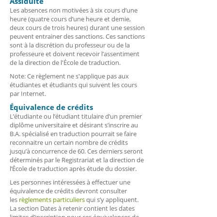
Assiduité
Les absences non motivées à six cours d’une
heure (quatre cours d’une heure et demie,
deux cours de trois heures) durant une session
peuvent entrainer des sanctions. Ces sanctions
sont à la discrétion du professeur ou de la
professeure et doivent recevoir l’assentiment
de la direction de l'École de traduction.
Note: Ce règlement ne s'applique pas aux
étudiantes et étudiants qui suivent les cours
par Internet.
Équivalence de crédits
L’étudiante ou l’étudiant titulaire d’un premier
diplôme universitaire et désirant s’inscrire au
B.A. spécialisé en traduction pourrait se faire
reconnaitre un certain nombre de crédits
jusqu’à concurrence de 60. Ces derniers seront
déterminés par le Registrariat et la direction de
l’École de traduction après étude du dossier.
Les personnes intéressées à effectuer une
équivalence de crédits devront consulter
les
règlements particuliers
qui s’y appliquent.
La section Dates à retenir contient les dates
limites d’inscription pour ces équivalences de