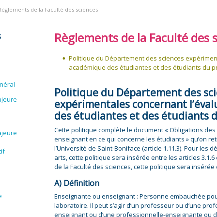
Règlements de la Faculté des sciences
Règlements de la Faculté des 
s
Politique du Département des sciences expériment
académique des étudiantes et des étudiants du pr
néral
Politique du Département des sc
ajeure
expérimentales concernant l’éva
des étudiantes et des étudiants 
Cette politique complète le document « Obligations d
ajeure
enseignant en ce qui concerne les étudiants » qu’on re
l’Université de Saint-Boniface (article 1.11.3). Pour les
if
arts, cette politique sera insérée entre les articles 3.1.
de la Faculté des sciences, cette politique sera insérée ent
A) Définition
e
Enseignante ou enseignant : Personne embauchée pou
laboratoire. Il peut s’agir d’un professeur ou d’une pro
enseignant ou d’une professionnelle-enseignante ou d