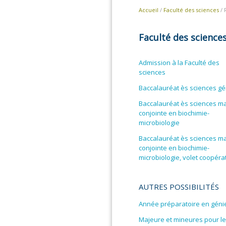
Accueil
/
Faculté des sciences
/ 
Faculté des science
Admission à la Faculté des
sciences
Baccalauréat ès sciences gé
Baccalauréat ès sciences m
conjointe en biochimie-
microbiologie
Baccalauréat ès sciences m
conjointe en biochimie-
microbiologie, volet coopérat
AUTRES POSSIBILITÉS
Année préparatoire en géni
Majeure et mineures pour le