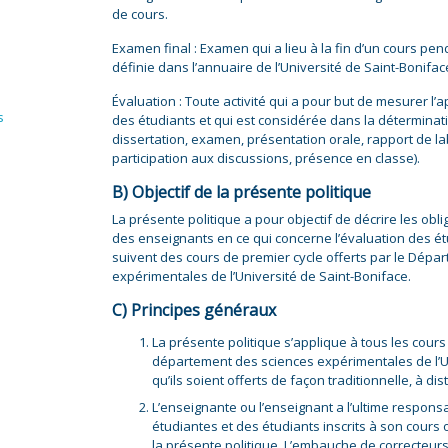
de cours.
Examen final : Examen qui a lieu à la fin d’un cours p
définie dans l’annuaire de l’Université de Saint-Bonifac
Évaluation : Toute activité qui a pour but de mesurer l
s
des étudiants et qui est considérée dans la déterminatio
dissertation, examen, présentation orale, rapport de l
participation aux discussions, présence en classe).
B) Objectif de la présente politique
La présente politique a pour objectif de décrire les obl
des enseignants en ce qui concerne l’évaluation des ét
suivent des cours de premier cycle offerts par le Dépa
expérimentales de l’Université de Saint-Boniface.
C) Principes généraux
La présente politique s’applique à tous les cours
département des sciences expérimentales de l’Un
qu’ils soient offerts de façon traditionnelle, à d
L’enseignante ou l’enseignant a l’ultime responsa
étudiantes et des étudiants inscrits à son cours 
la présente politique. L’embauche de correcteurs