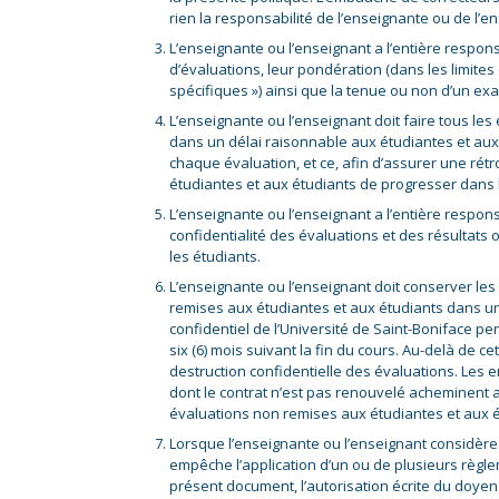
rien la responsabilité de l’enseignante ou de l’e
L’enseignante ou l’enseignant a l’entière respons
d’évaluations, leur pondération (dans les limites 
spécifiques ») ainsi que la tenue ou non d’un exa
L’enseignante ou l’enseignant doit faire tous les
dans un délai raisonnable aux étudiantes et aux 
chaque évaluation, et ce, afin d’assurer une rét
étudiantes et aux étudiants de progresser dans 
L’enseignante ou l’enseignant a l’entière respons
confidentialité des évaluations et des résultats 
les étudiants.
L’enseignante ou l’enseignant doit conserver les
remises aux étudiantes et aux étudiants dans un
confidentiel de l’Université de Saint-Boniface p
six (6) mois suivant la fin du cours. Au-delà de cet
destruction confidentielle des évaluations. Les
dont le contrat n’est pas renouvelé acheminent
évaluations non remises aux étudiantes et aux é
Lorsque l’enseignante ou l’enseignant considère 
empêche l’application d’un ou de plusieurs règ
présent document, l’autorisation écrite du doyen