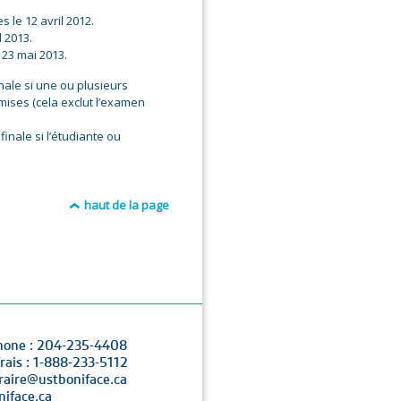
le 12 avril 2012.
 2013.
 23 mai 2013.
inale si une ou plusieurs
mises (cela exclut l’examen
finale si l’étudiante ou
haut de la page
hone : 204-235-4408
rais : 1-888-233-5112
traire@ustboniface.ca
niface.ca