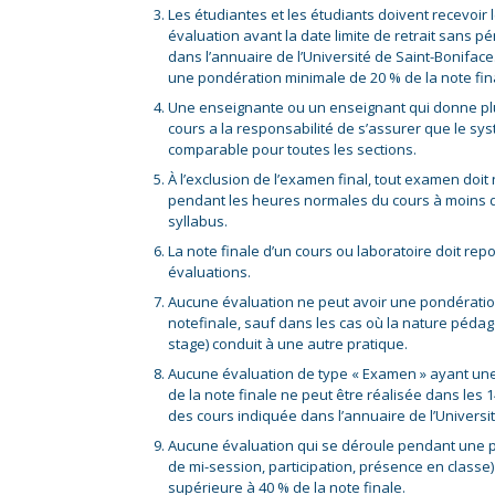
Les étudiantes et les étudiants doivent recevoir l
évaluation avant la date limite de retrait sans 
dans l’annuaire de l’Université de Saint-Boniface.
une pondération minimale de 20 % de la note fin
Une enseignante ou un enseignant qui donne pl
cours a la responsabilité de s’assurer que le sy
comparable pour toutes les sections.
À l’exclusion de l’examen final, tout examen doit
pendant les heures normales du cours à moins d’
syllabus.
La note finale d’un cours ou laboratoire doit r
évaluations.
Aucune évaluation ne peut avoir une pondératio
notefinale, sauf dans les cas où la nature pédag
stage) conduit à une autre pratique.
Aucune évaluation de type « Examen » ayant une
de la note finale ne peut être réalisée dans les 
des cours indiquée dans l’annuaire de l’Universi
Aucune évaluation qui se déroule pendant une p
de mi-session, participation, présence en classe
supérieure à 40 % de la note finale.