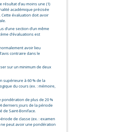
e résultat d’au moins une (1)
pénalité académique précisée
 Cette évaluation doit avoir
ale.
us d’une section d’un même
stème d’évaluations est
 normalement avoir lieu
avis contraire dans le
eposer sur un minimum de deux
n supérieure à 60 % de la
ogique du cours (ex. : mémoire,
 pondération de plus de 20 %
14 derniers jours de la période
té de Saint-Boniface.
ériode de classe (ex. : examen
) ne peut avoir une pondération