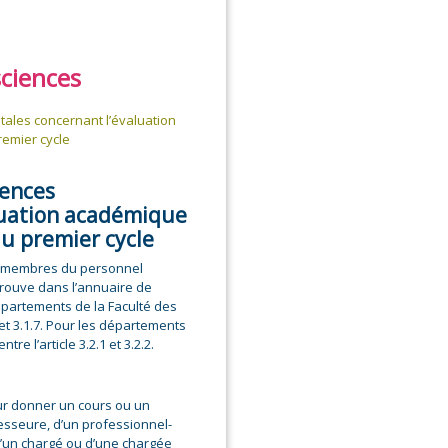
sciences
ales concernant l’évaluation
emier cycle
iences
luation académique
du premier cycle
es membres du personnel
trouve dans l’annuaire de
 départements de la Faculté des
6 et 3.1.7. Pour les départements
re l’article 3.2.1 et 3.2.2.
r donner un cours ou un
fesseure, d’un professionnel-
’un chargé ou d’une chargée