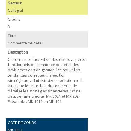
Secteur
Collégial
Crédits
3
Titre
Commerce de détail
Description
Ce cours met l'accent sur les divers aspects
fonctionnels du commerce de détail : les
problèmes clés de gestion; les nouvelles
tendances du secteur, la gestion
stratégique, administrative, opérationnelle
ainsi que les marchés du commerce de
détail et les stratégies financières. On ne
peut se faire créditer MK 3021 et MK 202.
Préalable : MK 1011 ou MK 101.
COTE DE COURS
MK 3031