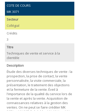
COTE DE COURS
MK 3071
Secteur
Collégial
Crédits
3
Titre
Techniques de vente et service à la
clientèle
Description
Étude des diverses techniques de vente : la
prospection, la prise de contact, la vente
personnalisée, la visite commerciale, la
présentation, le traitement des objections
et la fermeture de la vente. Éveil à
l'importance de la qualité du service lors de
la vente et après la vente. Acquisition de
connaissances relatives à la gestion des
ventes. On ne peut se faire créditer MK