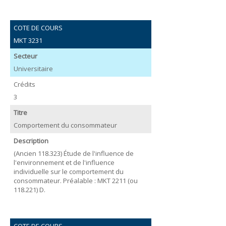
COTE DE COURS
MKT 3231
Secteur
Universitaire
Crédits
3
Titre
Comportement du consommateur
Description
(Ancien 118.323) Étude de l'influence de
l'environnement et de l'influence
individuelle sur le comportement du
consommateur. Préalable : MKT 2211 (ou
118.221) D.