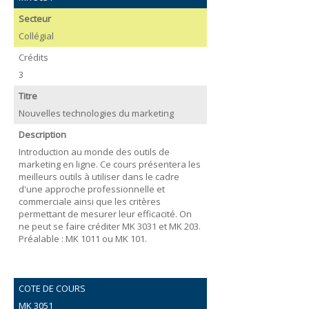
Secteur
Collégial
Crédits
3
Titre
Nouvelles technologies du marketing
Description
Introduction au monde des outils de
marketing en ligne. Ce cours présentera les
meilleurs outils à utiliser dans le cadre
d'une approche professionnelle et
commerciale ainsi que les critères
permettant de mesurer leur efficacité. On
ne peut se faire créditer MK 3031 et MK 203.
Préalable : MK 1011 ou MK 101.
COTE DE COURS
MK 3051