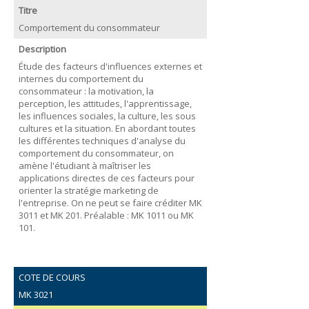
Titre
Comportement du consommateur
Description
Étude des facteurs d'influences externes et
internes du comportement du
consommateur : la motivation, la
perception, les attitudes, l'apprentissage,
les influences sociales, la culture, les sous
cultures et la situation. En abordant toutes
les différentes techniques d'analyse du
comportement du consommateur, on
amène l'étudiant à maîtriser les
applications directes de ces facteurs pour
orienter la stratégie marketing de
l'entreprise. On ne peut se faire créditer MK
3011 et MK 201. Préalable : MK 1011 ou MK
101.
COTE DE COURS
MK 3021