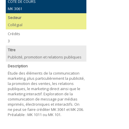
COTE DE COURS
MK 3061
Secteur
Collégial
Crédits
3
Titre
Publicité, promotion et relations publiques
Description
Étude des éléments de la communication
marketing, plus particulièrement la publicité,
la promotion des ventes, les relations
publiques, le marketing direct ainsi que le
marketing interactif. Exploration de la
communication de message par médias
imprimés, électroniques et interactifs. On
ne peut se faire créditer MK 3061 et MK 206.
Préalable : MK 1011 ou MK 101.