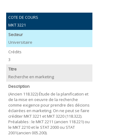
COTE DE COURS
MKT 3221
Secteur
Universitaire
Crédits
3
Titre
Recherche en marketing
Description
(Ancien 118.322) Étude de la planification et
de la mise en oeuvre de la recherche
comme exigence pour prendre des décions
éclairées en marketing. On ne peut se faire
créditer MKT 3221 et MKT 3220 (118.322).
Préalables : le MKT 2211 (ancien 118.221) ou
le MKT 2210 et le STAT 2000 ou STAT
2001(ancien 005.200).