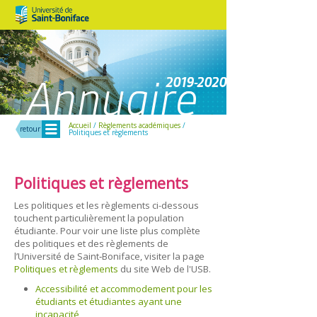
Menu
Accueil
/
Règlements académiques
/
retour
Politiques et règlements
Politiques et règlements
Les politiques et les règlements ci-dessous
touchent particulièrement la population
étudiante. Pour voir une liste plus complète
des politiques et des règlements de
l’Université de Saint‑Boniface, visiter la page
Politiques et règlements
du site Web de l'USB.
Accessibilité et accommodement pour les
étudiants et étudiantes ayant une
incapacité