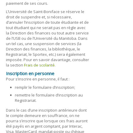
paiement de ses cours.
L’Université de Saint-Boniface se réserve le
droit de suspendre et, si nécessaire,
d’annuler l’inscription de toute étudiante et de
tout étudiant qui ne serait pas en règle avec
la Direction des finances ou tout autre service
de l’USB ou de l’Université du Manitoba. Dans
un tel cas, une suspension de services (la
Direction des finances, la bibliothèque, le
Registrariat, le Sportex, etc.) sera également
imposée. Pour en savoir davantage, consulter
la section
Frais de scolarité
.
Inscription en personne
Pour s’inscrire en personne, il faut :
remplir le formulaire d’inscription;
remettre le formulaire d’inscription au
Registrariat.
Dans le cas d’une inscription antérieure dont
le compte demeure en souffrance, on ne
pourra s’inscrire que lorsque ces frais auront
été payés en argent comptant, par Interac,
Visa, MasterCard, mandat-poste ou chèque