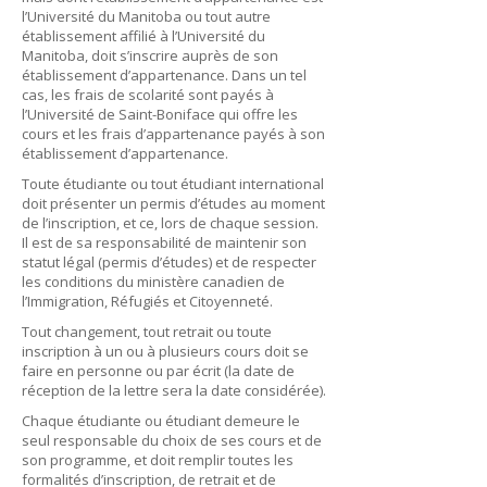
l’Université du Manitoba ou tout autre
établissement affilié à l’Université du
Manitoba, doit s’inscrire auprès de son
établissement d’appartenance. Dans un tel
cas, les frais de scolarité sont payés à
l’Université de Saint-Boniface qui offre les
cours et les frais d’appartenance payés à son
établissement d’appartenance.
Toute étudiante ou tout étudiant international
doit présenter un permis d’études au moment
de l’inscription, et ce, lors de chaque session.
Il est de sa responsabilité de maintenir son
statut légal (permis d’études) et de respecter
les conditions du ministère canadien de
l’Immigration, Réfugiés et Citoyenneté.
Tout changement, tout retrait ou toute
inscription à un ou à plusieurs cours doit se
faire en personne ou par écrit (la date de
réception de la lettre sera la date considérée).
Chaque étudiante ou étudiant demeure le
seul responsable du choix de ses cours et de
son programme, et doit remplir toutes les
formalités d’inscription, de retrait et de