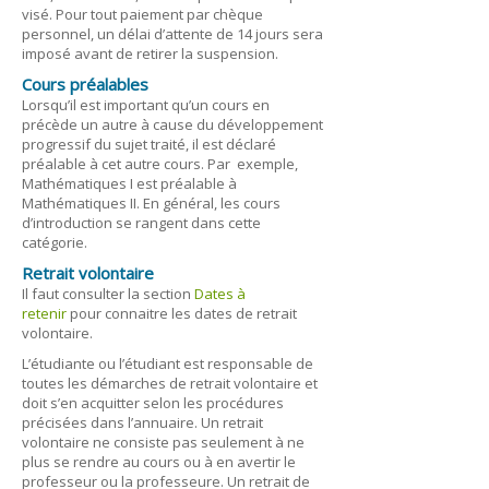
visé. Pour tout paiement par chèque
personnel, un délai d’attente de 14 jours sera
imposé avant de retirer la suspension.
Cours préalables
Lorsqu’il est important qu’un cours en
précède un autre à cause du développement
progressif du sujet traité, il est déclaré
préalable à cet autre cours. Par exemple,
Mathématiques I est préalable à
Mathématiques II. En général, les cours
d’introduction se rangent dans cette
catégorie.
Retrait volontaire
Il faut consulter la section
Dates à
retenir
pour connaitre les dates de retrait
volontaire.
L’étudiante ou l’étudiant est responsable de
toutes les démarches de retrait volontaire et
doit s’en acquitter selon les procédures
précisées dans l’annuaire. Un retrait
volontaire ne consiste pas seulement à ne
plus se rendre au cours ou à en avertir le
professeur ou la professeure. Un retrait de