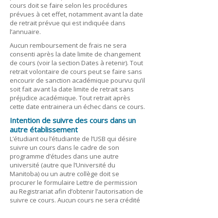
cours doit se faire selon les procédures
prévues à cet effet, notamment avant la date
de retrait prévue qui est indiquée dans
l’annuaire.
Aucun remboursement de frais ne sera
consenti après la date limite de changement
de cours (voir la section Dates à retenir). Tout
retrait volontaire de cours peut se faire sans
encourir de sanction académique pourvu qu’il
soit fait avant la date limite de retrait sans
préjudice académique. Tout retrait après
cette date entrainera un échec dans ce cours.
Intention de suivre des cours dans un
autre établissement
L’étudiant ou l’étudiante de l’USB qui désire
suivre un cours dans le cadre de son
programme d’études dans une autre
université (autre que l’Université du
Manitoba) ou un autre collège doit se
procurer le formulaire Lettre de permission
au Registrariat afin d’obtenir l’autorisation de
suivre ce cours. Aucun cours ne sera crédité
sans avoir obtenu cette autorisation au
préalable.