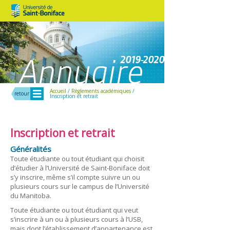
Menu
Accueil
/
Règlements académiques
/
retour
Inscription et retrait
Inscription et retrait
Généralités
Toute étudiante ou tout étudiant qui choisit
d’étudier à l’Université de Saint-Boniface doit
s’y inscrire, même s’il compte suivre un ou
plusieurs cours sur le campus de l’Université
du Manitoba.
Toute étudiante ou tout étudiant qui veut
s’inscrire à un ou à plusieurs cours à l’USB,
mais dont l’établissement d’appartenance est