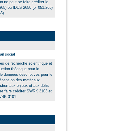
n ne peut se faire créditer le
65) ou IDES 2650 (or 051.265)
5).
il social
s de recherche scientifique et
ruction théorique pour la
 de données descriptives pour le
réhension des matériaux
ction aux enjeux et aux défis
se faire créditer SWRK 3103 et
WRK 3101.