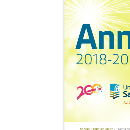
Accueil
/
Tous les cours
/ Travail so