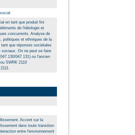
social
al en tant que produit fini
éléments de l'idéologie et
ues concurrents. Analyse de
, politiques et ethniques de la
n tant que réponses sociétales
 sociaux. On ne peut se faire
47.130/047.131) ou l'ancien
 ou SWRK 2110
 2111.
lissement. Accent sur la
issement dans toute transition
nteraction entre l'environnement