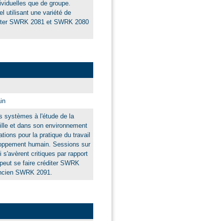
dividuelles que de groupe.
l utilisant une variété de
éditer SWRK 2081 et SWRK 2080
in
s systèmes à l'étude de la
ille et dans son environnement
ons pour la pratique du travail
loppement humain. Sessions sur
'avèrent critiques par rapport
e peut se faire créditer SWRK
ancien SWRK 2091.