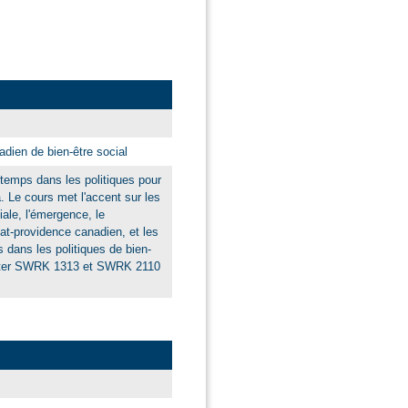
dien de bien-être social
 temps dans les politiques pour
. Le cours met l'accent sur les
ale, l'émergence, le
tat-providence canadien, et les
s dans les politiques de bien-
éditer SWRK 1313 et SWRK 2110