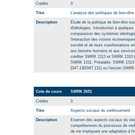
Crédits
3
Titre
L'analyse des politiques de bien-être 
Description
Étude de la politique de bien-être soci
d'idéologies. Introduction à quelques 
comparaison des systèmes idéologiq
l'interaction des visions économiques
société et de leurs manifestations e
aux besoins humains et aux services
créditer SWRK 2113 et SWRK 1310 (0
SWRK 1311. Préalable: SWRK 1313
(047.130/047.131) ou l'ancien SWRK
Cote de cours
SWRK 2651
Crédits
3
Titre
Aspects sociaux du vieillissement
Description
Examen des aspects sociaux du vieil
compréhension du processus de vieill
de vie impliquant une adaptation à l'i