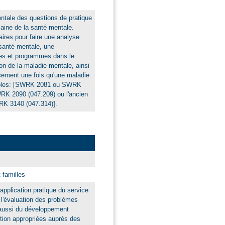
ntale des questions de pratique
maine de la santé mentale.
aires pour faire une analyse
 santé mentale, une
ues et programmes dans le
n de la maladie mentale, ainsi
acement une fois qu'une maladie
lables: [SWRK 2081 ou SWRK
K 2090 (047.209) ou l'ancien
 3140 (047.314)].
 familles
application pratique du service
nt l'évaluation des problèmes
 aussi du développement
ntion appropriées auprès des