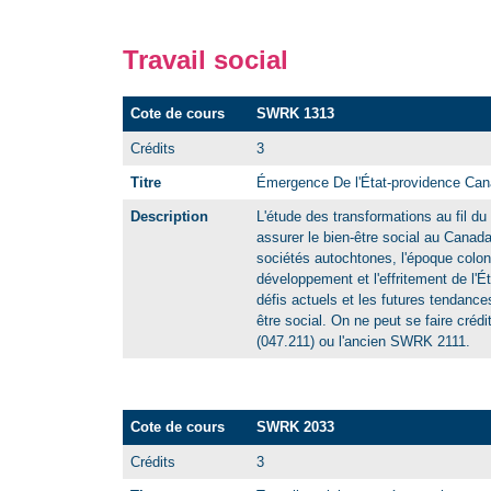
Travail social
Cote de cours
SWRK 1313
Crédits
3
Titre
Émergence De l'État-providence Cana
Description
L'étude des transformations au fil du
assurer le bien-être social au Canada
sociétés autochtones, l'époque coloni
développement et l'effritement de l'É
défis actuels et les futures tendance
être social. On ne peut se faire cr
(047.211) ou l'ancien SWRK 2111.
Cote de cours
SWRK 2033
Crédits
3