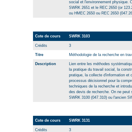
social et l'environnement physique. O
SWRK 2651 et le REC 2650 (or 123.2
ou HMEC 2650 ou REC 2650 (047.26
Cote de cours
SWRK 3103
Crédits
3
Titre
Méthodologie de la recherche en trava
Description
Lien entre les méthodes systématique
la pratique du travail social, la const
pratique, la collecte d'information et
processus décisionnel pour la comp
techniques de la recherche et introdu
des devis de recherche. On ne peut 
SWRK 3100 (047.310) ou l'ancien S
Cote de cours
SWRK 3131
Crédits
3