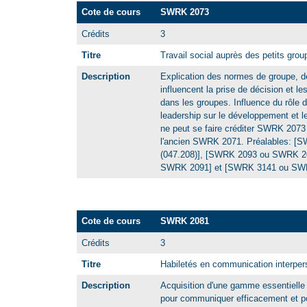
Cote de cours
SWRK 2073
Crédits
3
Titre
Travail social auprès des petits grou
Description
Explication des normes de groupe, de
influencent la prise de décision et 
dans les groupes. Influence du rôle
leadership sur le développement et 
ne peut se faire créditer SWRK 207
l'ancien SWRK 2071. Préalables: 
(047.208)], [SWRK 2093 ou SWRK 209
SWRK 2091] et [SWRK 3141 ou SWRK
Cote de cours
SWRK 2081
Crédits
3
Titre
Habiletés en communication interper
Description
Acquisition d'une gamme essentielle 
pour communiquer efficacement et pou