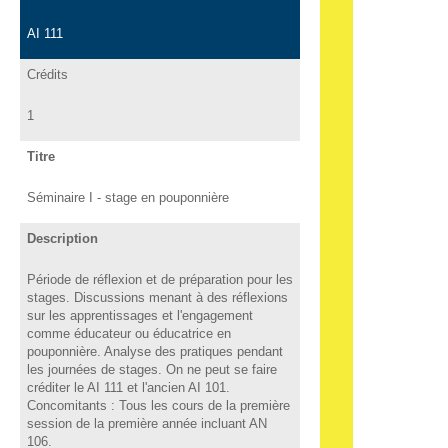
AI 111
Crédits
1
Titre
Séminaire I - stage en pouponnière
Description
Période de réflexion et de préparation pour les
stages. Discussions menant à des réflexions
sur les apprentissages et l'engagement
comme éducateur ou éducatrice en
pouponnière. Analyse des pratiques pendant
les journées de stages. On ne peut se faire
créditer le AI 111 et l'ancien AI 101.
Concomitants : Tous les cours de la première
session de la première année incluant AN
106.