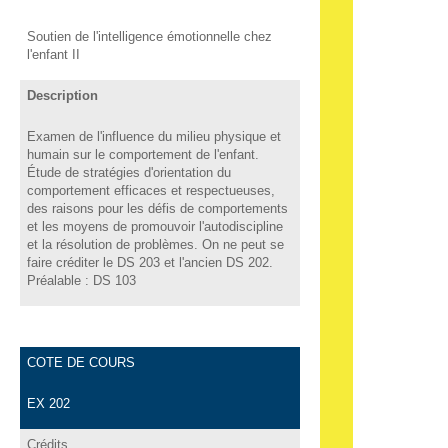
Soutien de l'intelligence émotionnelle chez
l'enfant II
Description
Examen de l'influence du milieu physique et
humain sur le comportement de l'enfant.
Étude de stratégies d'orientation du
comportement efficaces et respectueuses,
des raisons pour les défis de comportements
et les moyens de promouvoir l'autodiscipline
et la résolution de problèmes. On ne peut se
faire créditer le DS 203 et l'ancien DS 202.
Préalable : DS 103
COTE DE COURS
EX 202
Crédits