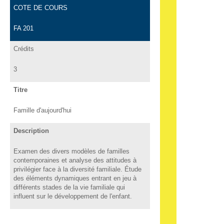
COTE DE COURS
FA 201
Crédits
3
Titre
Famille d'aujourd'hui
Description
Examen des divers modèles de familles
contemporaines et analyse des attitudes à
privilégier face à la diversité familiale. Étude
des éléments dynamiques entrant en jeu à
différents stades de la vie familiale qui
influent sur le développement de l'enfant.