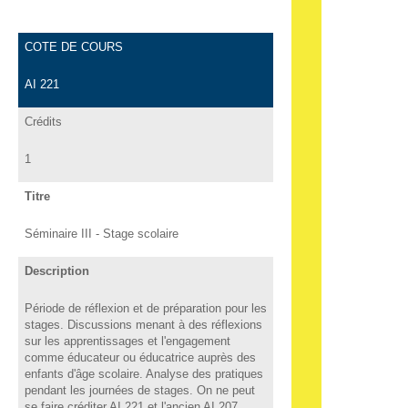
COTE DE COURS
AI 221
Crédits
1
Titre
Séminaire III - Stage scolaire
Description
Période de réflexion et de préparation pour les
stages. Discussions menant à des réflexions
sur les apprentissages et l'engagement
comme éducateur ou éducatrice auprès des
enfants d'âge scolaire. Analyse des pratiques
pendant les journées de stages. On ne peut
se faire créditer AI 221 et l'ancien AI 207.