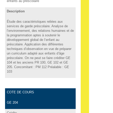
enfants au préscolaire
Description
Étude des caractéristiques reliées aux
services de garde préscolaire. Analyse de
l’environnement, des relations humaines et de
la programmation aptes à soutenir le
développement global de l’enfant au
préscolaire. Application des différentes
techniques d’observation en vue de préparer
un curriculum adapté aux enfants d’âge
préscolaire. On ne peut se faire créditer GE
104 et les anciens PR 100, GE 102 et GE
205. Concomitant : PM 112 Préalable : GE
103
COTE DE COURS
GE 204
Crédits