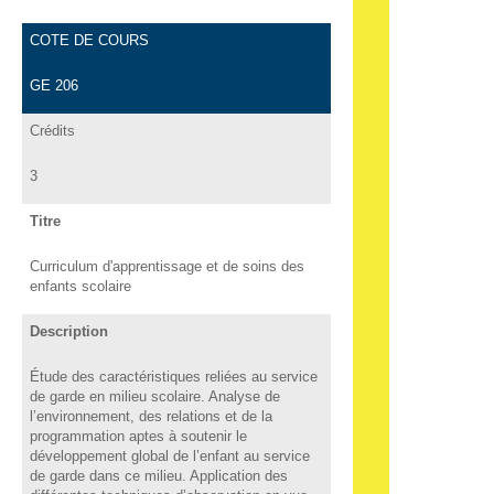
COTE DE COURS
GE 206
Crédits
3
Titre
Curriculum d'apprentissage et de soins des
enfants scolaire
Description
Étude des caractéristiques reliées au service
de garde en milieu scolaire. Analyse de
l’environnement, des relations et de la
programmation aptes à soutenir le
développement global de l’enfant au service
de garde dans ce milieu. Application des