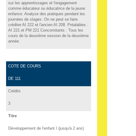
sur les apprentissages et l'engagement
comme éducateur ou éducatrice de la jeune
enfance. Analyse des pratiques pendant les
journées de stages. On ne peut se faire
créditer AI 222 et l'ancien AI 208. Préalables :
AI 221 et PM 221 Concomitants : Tous les
cours de la deuxième session de la deuxième
année.
COTE DE COURS
DE 111
Crédits
3
Titre
Développement de l'enfant I (jusqu'à 2 ans)