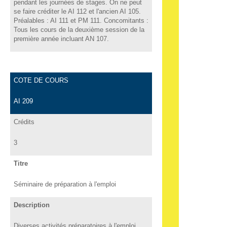
pendant les journées de stages. On ne peut
se faire créditer le AI 112 et l'ancien AI 105.
Préalables : AI 111 et PM 111. Concomitants :
Tous les cours de la deuxième session de la
première année incluant AN 107.
COTE DE COURS
AI 209
Crédits
3
Titre
Séminaire de préparation à l'emploi
Description
Diverses activités préparatoires à l'emploi