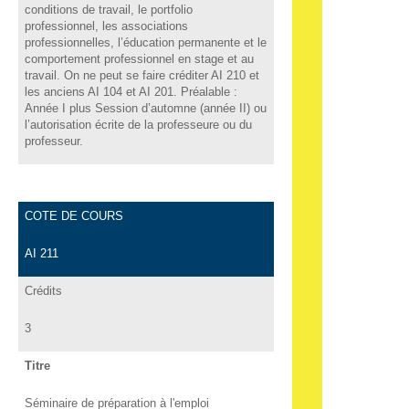
conditions de travail, le portfolio
professionnel, les associations
professionnelles, l’éducation permanente et le
comportement professionnel en stage et au
travail. On ne peut se faire créditer AI 210 et
les anciens AI 104 et AI 201. Préalable :
Année I plus Session d’automne (année II) ou
l’autorisation écrite de la professeure ou du
professeur.
COTE DE COURS
AI 211
Crédits
3
Titre
Séminaire de préparation à l'emploi