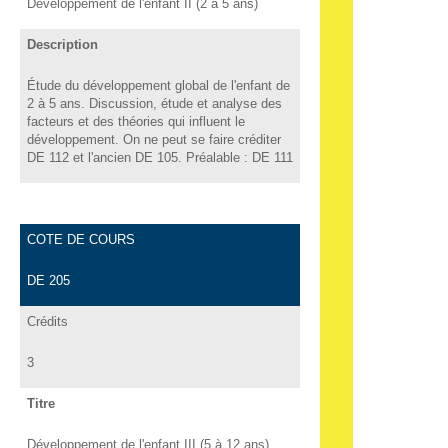
Développement de l'enfant II (2 à 5 ans)
Description
Étude du développement global de l'enfant de
2 à 5 ans. Discussion, étude et analyse des
facteurs et des théories qui influent le
développement. On ne peut se faire créditer
DE 112 et l'ancien DE 105. Préalable : DE 111
COTE DE COURS
DE 205
Crédits
3
Titre
Développement de l'enfant III (5 à 12 ans)