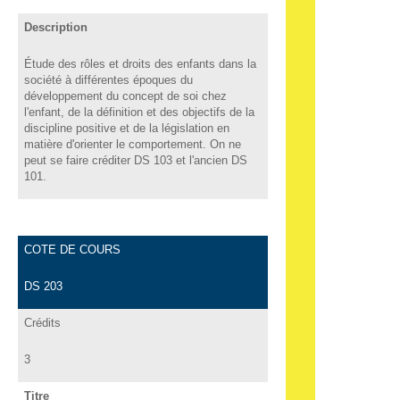
Description
Étude des rôles et droits des enfants dans la
société à différentes époques du
développement du concept de soi chez
l'enfant, de la définition et des objectifs de la
discipline positive et de la législation en
matière d'orienter le comportement. On ne
peut se faire créditer DS 103 et l'ancien DS
101.
COTE DE COURS
DS 203
Crédits
3
Titre