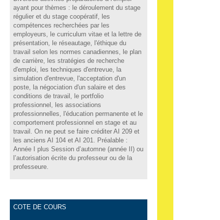
ayant pour thèmes : le déroulement du stage
régulier et du stage coopératif, les
compétences recherchées par les
employeurs, le curriculum vitae et la lettre de
présentation, le réseautage, l'éthique du
travail selon les normes canadiennes, le plan
de carrière, les stratégies de recherche
d'emploi, les techniques d'entrevue, la
simulation d'entrevue, l'acceptation d'un
poste, la négociation d'un salaire et des
conditions de travail, le portfolio
professionnel, les associations
professionnelles, l'éducation permanente et le
comportement professionnel en stage et au
travail. On ne peut se faire créditer AI 209 et
les anciens AI 104 et AI 201. Préalable :
Année I plus Session d’automne (année II) ou
l’autorisation écrite du professeur ou de la
professeure.
COTE DE COURS