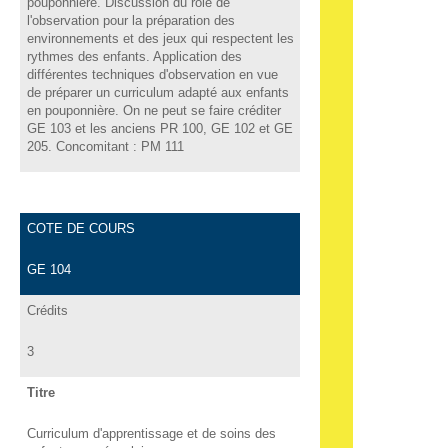
pouponnière. Discussion du rôle de
l'observation pour la préparation des
environnements et des jeux qui respectent les
rythmes des enfants. Application des
différentes techniques d'observation en vue
de préparer un curriculum adapté aux enfants
en pouponnière. On ne peut se faire créditer
GE 103 et les anciens PR 100, GE 102 et GE
205. Concomitant : PM 111
COTE DE COURS
GE 104
Crédits
3
Titre
Curriculum d'apprentissage et de soins des