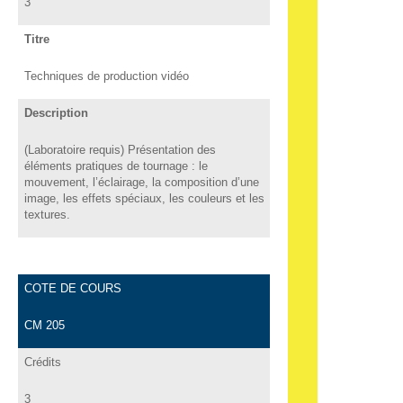
3
Titre
Techniques de production vidéo
Description
(Laboratoire requis) Présentation des
éléments pratiques de tournage : le
mouvement, l’éclairage, la composition d’une
image, les effets spéciaux, les couleurs et les
textures.
COTE DE COURS
CM 205
Crédits
3