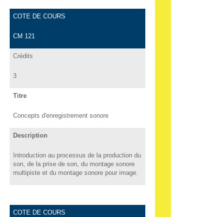
COTE DE COURS
CM 121
Crédits
3
Titre
Concepts d'enregistrement sonore
Description
Introduction au processus de la production du
son, de la prise de son, du montage sonore
multipiste et du montage sonore pour image.
COTE DE COURS