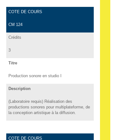
COTE DE COURS
CM 124
Crédits
3
Titre
Production sonore en studio I
Description
(Laboratoire requis) Réalisation des
productions sonores pour multiplateforme, de
la conception artistique à la diffusion.
COTE DE COURS