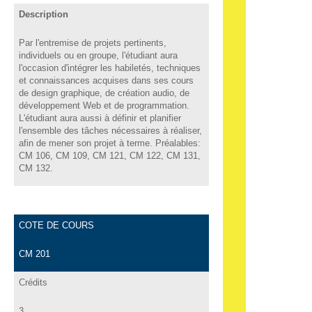
Description
Par l'entremise de projets pertinents,
individuels ou en groupe, l'étudiant aura
l'occasion d'intégrer les habiletés, techniques
et connaissances acquises dans ses cours
de design graphique, de création audio, de
développement Web et de programmation.
L'étudiant aura aussi à définir et planifier
l'ensemble des tâches nécessaires à réaliser,
afin de mener son projet à terme. Préalables:
CM 106, CM 109, CM 121, CM 122, CM 131,
CM 132.
COTE DE COURS
CM 201
Crédits
3