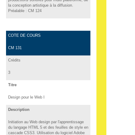
la conception artistique à la diffusion.
Préalable : CM 124
COTE DE COURS
CM 131
Crédits
3
Titre
Design pour le Web I
Description
Initiation au Web design par l'apprentissage
du langage HTML 5 et des feuilles de style en
cascade CSS3. Utilisation du logiciel Adobe