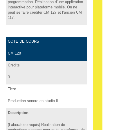
programmation. Réalisation d’une application
interactive pour plateforme mobile. On ne
peut se faire créditer CM 127 et l’ancien CM
117.
COTE DE COURS
CM 128
Crédits
3
Titre
Production sonore en studio II
Description
(Laboratoire requis) Réalisation de
productions sonores pour multi plateforme, de