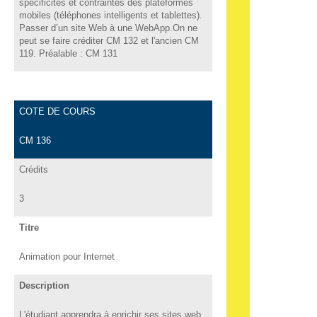
spécificités et contraintes des plateformes
mobiles (téléphones intelligents et tablettes).
Passer d’un site Web à une WebApp.On ne
peut se faire créditer CM 132 et l'ancien CM
119. Préalable : CM 131
COTE DE COURS
CM 136
Crédits
3
Titre
Animation pour Internet
Description
L'étudiant apprendra à enrichir ses sites web