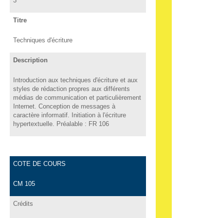
3
Titre
Techniques d'écriture
Description
Introduction aux techniques d'écriture et aux
styles de rédaction propres aux différents
médias de communication et particulièrement
Internet. Conception de messages à
caractère informatif. Initiation à l'écriture
hypertextuelle. Préalable : FR 106
COTE DE COURS
CM 105
Crédits