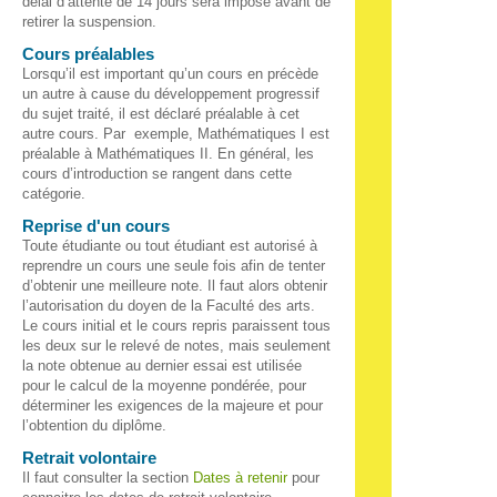
délai d’attente de 14 jours sera imposé avant de
retirer la suspension.
Cours préalables
Lorsqu’il est important qu’un cours en précède
un autre à cause du développement progressif
du sujet traité, il est déclaré préalable à cet
autre cours. Par exemple, Mathématiques I est
préalable à Mathématiques II. En général, les
cours d’introduction se rangent dans cette
catégorie.
Reprise d'un cours
Toute étudiante ou tout étudiant est autorisé à
reprendre un cours une seule fois afin de tenter
d’obtenir une meilleure note. Il faut alors obtenir
l’autorisation du doyen de la Faculté des arts.
Le cours initial et le cours repris paraissent tous
les deux sur le relevé de notes, mais seulement
la note obtenue au dernier essai est utilisée
pour le calcul de la moyenne pondérée, pour
déterminer les exigences de la majeure et pour
l’obtention du diplôme.
Retrait volontaire
Il faut consulter la section
Dates à retenir
pour