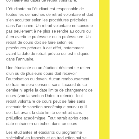
connaitre les dates de retrait volontaire.
L’étudiante ou l’étudiant est responsable de
toutes les démarches de retrait volontaire et doit
s’en acquitter selon les procédures précisées
dans l’annuaire. Un retrait volontaire ne consiste
pas seulement à ne plus se rendre au cours ou
à en avertir le professeur ou la professeure. Un
retrait de cours doit se faire selon les
procédures prévues à cet effet, notamment
avant la date de retrait prévue qui est indiquée
dans l’annuaire.
Une étudiante ou un étudiant désirant se retirer
d’un ou de plusieurs cours doit recevoir
l’autorisation du doyen. Aucun remboursement
de frais ne sera consenti sans l’accord de ce
dernier ni après la date limite de changement de
cours (voir la section Dates à retenir). Tout
retrait volontaire de cours peut se faire sans
encourir de sanction académique pourvu qu’il
soit fait avant la date limite de retrait sans
préjudice académique. Tout retrait après cette
date entrainera un échec dans ce cours.
Les étudiantes et étudiants du programme
spécialisé en français et en traduction qui se