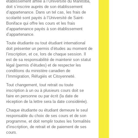
établissement affilié à l’Université du Manitoba,
doit s’inscrire auprès de son établissement
d’appartenance. Dans un tel cas, les frais de
scolarité sont payés à l’Université de Saint-
Boniface qui offre les cours et les frais
d’appartenance payés à son établissement
d’appartenance.
Toute étudiante ou tout étudiant international
doit présenter un permis d’études au moment de
l’inscription, et ce, lors de chaque session. Il
est de sa responsabilité de maintenir son statut
légal (permis d’études) et de respecter les
conditions du ministère canadien de
l’Immigration, Réfugiés et Citoyenneté.
Tout changement, tout retrait ou toute
inscription à un ou à plusieurs cours doit se
faire en personne ou par écrit (la date de
réception de la lettre sera la date considérée).
Chaque étudiante ou étudiant demeure le seul
responsable du choix de ses cours et de son
programme, et doit remplir toutes les formalités
d’inscription, de retrait et de paiement de ses
cours.