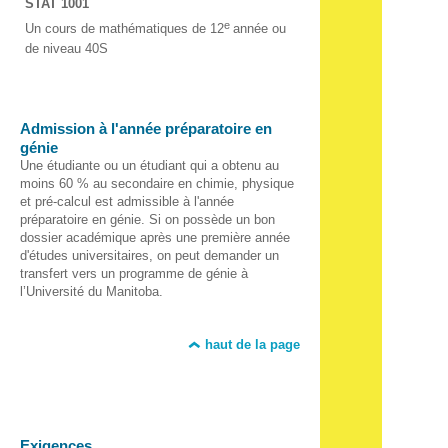
STAT 1001
e
Un cours de mathématiques de 12
année ou
de niveau 40S
Admission à l'année préparatoire en
génie
Une étudiante ou un étudiant qui a obtenu au
moins 60 % au secondaire en chimie, physique
et pré-calcul est admissible à l'année
préparatoire en génie. Si on possède un bon
dossier académique après une première année
d'études universitaires, on peut demander un
transfert vers un programme de génie à
l’Université du Manitoba.
haut de la page
Exigences