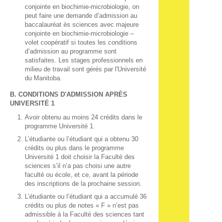
conjointe en biochimie-microbiologie, on
peut faire une demande d’admission au
baccalauréat ès sciences avec majeure
conjointe en biochimie-microbiologie –
volet coopératif si toutes les conditions
d’admission au programme sont
satisfaites. Les stages professionnels en
milieu de travail sont gérés par l'Université
du Manitoba
.
B. CONDITIONS D'ADMISSION APRÈS
UNIVERSITÉ 1
Avoir obtenu au moins 24 crédits dans le
programme Université 1.
L’étudiante ou l’étudiant qui a obtenu 30
crédits ou plus dans le programme
Université 1 doit choisir la Faculté des
sciences s’il n’a pas choisi une autre
faculté ou école, et ce, avant la période
des inscriptions de la prochaine session.
L’étudiante ou l’étudiant qui a accumulé 36
crédits ou plus de notes « F » n’est pas
admissible à la Faculté des sciences tant