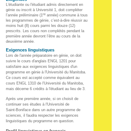
L'étudiante ou l'étudiant admis directement en
génie ou inscrit à Université 1, doit compléter
re
l’année préliminaire (1
année) commune à tous
les programmes de génie, c’est-à-dire réussir au
moins huit (8) cours parmi les douze (12)
prescrits. Les cours non complétés pendant la
première année devront l’être au cours de la
deuxième année.
Exigences linguistiques
Lors de l'année préparatoire en génie, on doit
suivre le cours d'anglais ENGL 1201 pour
satisfaire aux exigences linguistiques d'un
programme en génie à l'Université du Manitoba.
Ce cours est accepté comme équivalent au
cours ENGL 1310 de l'Université du Manitoba,
mais décerne 6 crédits à l'étudiant au lieu de 3.
Après une première année, si on choisit de
continuer ses études à l'Université de
Saint‑Boniface dans un autre programme de
sciences, il faudra respecter les exigences
linguistiques du programme en question.
Profil linguistique en français