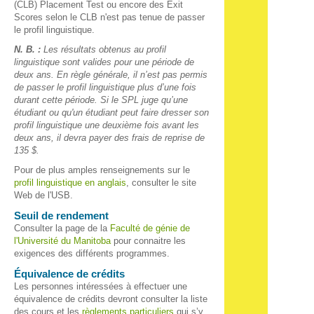
(CLB) Placement Test ou encore des Exit
Scores selon le CLB n'est pas tenue de passer
le profil linguistique.
N. B. :
Les résultats obtenus au profil
linguistique sont valides pour une période de
deux ans. En règle générale, il n’est pas permis
de passer le profil linguistique plus d’une fois
durant cette période. Si le SPL juge qu’une
étudiant ou qu'un étudiant peut faire dresser son
profil linguistique une deuxième fois avant les
deux ans, il devra payer des frais de reprise de
135 $.
Pour de plus amples renseignements sur le
profil linguistique en anglais
, consulter le site
Web de l'USB.
Seuil de rendement
Consulter la page de la
Faculté de génie de
l'Université du Manitoba
pour connaitre les
exigences des différents programmes.
Équivalence de crédits
Les personnes intéressées à effectuer une
équivalence de crédits devront consulter la liste
des cours et les
règlements particuliers
qui s’y