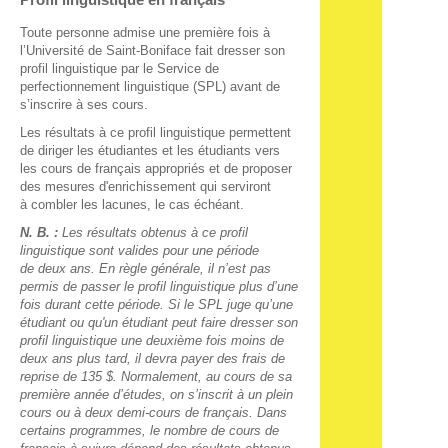
Toute personne admise une première fois à
l’Université de Saint-Boniface fait dresser son
profil linguistique par le Service de
perfectionnement linguistique (SPL) avant de
s’inscrire à ses cours.
Les résultats à ce profil linguistique permettent
de diriger les étudiantes et les étudiants vers
les cours de français appropriés et de proposer
des mesures d'enrichissement qui serviront
à combler les lacunes, le cas échéant.
N. B. :
Les résultats obtenus à ce profil
linguistique sont valides pour une période
de deux ans. En règle générale, il n’est pas
permis de passer le profil linguistique plus d’une
fois durant cette période. Si le SPL juge qu’une
étudiant ou qu'un étudiant peut faire dresser son
profil linguistique une deuxième fois moins de
deux ans plus tard, il devra payer des frais de
reprise de 135 $. Normalement, au cours de sa
première année d’études, on s’inscrit à un plein
cours ou à deux demi-cours de français. Dans
certains programmes, le nombre de cours de