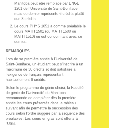
Manitoba peut être remplacé par ENGL
1201 de l’Université de Saint-Boniface
mais ce dernier représente 6 crédits plutôt
que 3 crédits.
Le cours PHYS 1051 a comme préalable le
cours MATH 1501 (ou MATH 1500 ou
MATH 1510) ou est concomitant avec ce
dernier..
REMARQUES
Lors de sa première année à l’Université de
Saint-Boniface, un étudiant peut s’inscrire à un
maximum de 30 crédits et doit satisfaire à
l’exigence de français représentant
habituellement 6 crédits.
Selon le programme de génie choisi, la Faculté
de génie de l’Université du Manitoba
recommande de compléter dès la première
année les cours présentés dans le tableau
suivant afin de permettre la succession des
cours selon l’ordre suggéré par la séquence des
préalables. Les cours en gras sont offerts à
l'USB.