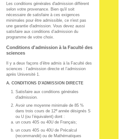
Les conditions générales d'admission diffèrent
selon votre provenance. Bien qu'il soit
nécessaire de satisfaire à ces exigences
minimales pour être admissible, ce n'est pas
une garantie d'admission. Vous devez aussi
satisfaire aux conditions d’admission du
programme de votre choix.
Conditions d'admission à la Faculté des
sciences
Il y a deux façons d’être admis à la Faculté des
sciences : l’admission directe et l’admission
après Université 1.
A. CONDITIONS D'ADMISSION DIRECTE
Satisfaire aux conditions générales
d'admission.
Avoir une moyenne minimale de 85 %
e
dans trois cours de 12
année désignés S
ou U (ou l’équivalent) dont :
un cours 40S ou 40U de Français;
un cours 40S ou 40U de Précalcul
(recommandé) ou de Mathématiques