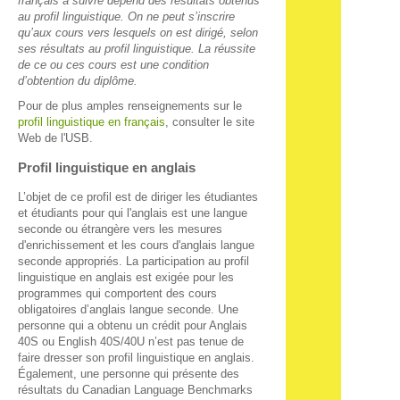
français à suivre dépend des résultats obtenus
au profil linguistique. On ne peut s’inscrire
qu’aux cours vers lesquels on est dirigé, selon
ses résultats au profil linguistique. La réussite
de ce ou ces cours est une condition
d’obtention du diplôme.
Pour de plus amples renseignements sur le
profil linguistique en français
, consulter le site
Web de l'USB.
Profil linguistique en anglais
L’objet de ce profil est de diriger les étudiantes
et étudiants pour qui l'anglais est une langue
seconde ou étrangère vers les mesures
d'enrichissement et les cours d'anglais langue
seconde appropriés. La participation au profil
linguistique en anglais est exigée pour les
programmes qui comportent des cours
obligatoires d’anglais langue seconde. Une
personne qui a obtenu un crédit pour Anglais
40S ou English 40S/40U n’est pas tenue de
faire dresser son profil linguistique en anglais.
Également, une personne qui présente des
résultats du Canadian Language Benchmarks