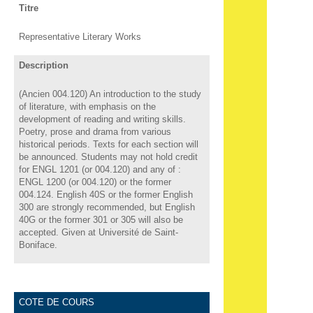
Titre
Representative Literary Works
Description
(Ancien 004.120) An introduction to the study
of literature, with emphasis on the
development of reading and writing skills.
Poetry, prose and drama from various
historical periods. Texts for each section will
be announced. Students may not hold credit
for ENGL 1201 (or 004.120) and any of :
ENGL 1200 (or 004.120) or the former
004.124. English 40S or the former English
300 are strongly recommended, but English
40G or the former 301 or 305 will also be
accepted. Given at Université de Saint-
Boniface.
COTE DE COURS