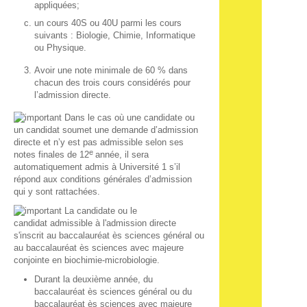
appliquées;
un cours 40S ou 40U parmi les cours
suivants : Biologie, Chimie, Informatique
ou Physique.
Avoir une note minimale de 60 % dans
chacun des trois cours considérés pour
l’admission directe.
Dans le cas où une candidate ou
un candidat soumet une demande d’admission
directe et n’y est pas admissible selon ses
e
notes finales de 12
année, il sera
automatiquement admis à Université 1 s’il
répond aux conditions générales d’admission
qui y sont rattachées.
La candidate ou le
candidat admissible à l'admission directe
s'inscrit au baccalauréat ès sciences général ou
au baccalauréat ès sciences avec majeure
conjointe en biochimie-microbiologie.
Durant la deuxième année, du
baccalauréat ès sciences général ou du
baccalauréat ès sciences avec majeure