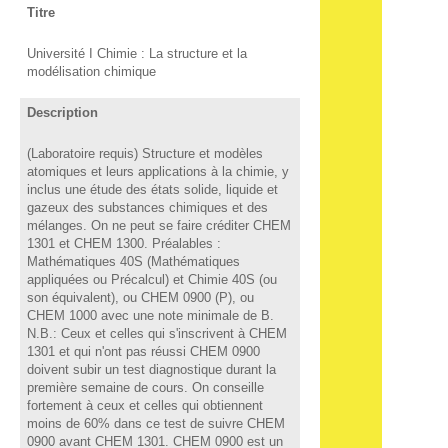
Titre
Université I Chimie : La structure et la
modélisation chimique
Description
(Laboratoire requis) Structure et modèles
atomiques et leurs applications à la chimie, y
inclus une étude des états solide, liquide et
gazeux des substances chimiques et des
mélanges. On ne peut se faire créditer CHEM
1301 et CHEM 1300. Préalables :
Mathématiques 40S (Mathématiques
appliquées ou Précalcul) et Chimie 40S (ou
son équivalent), ou CHEM 0900 (P), ou
CHEM 1000 avec une note minimale de B.
N.B.: Ceux et celles qui s'inscrivent à CHEM
1301 et qui n'ont pas réussi CHEM 0900
doivent subir un test diagnostique durant la
première semaine de cours. On conseille
fortement à ceux et celles qui obtiennent
moins de 60% dans ce test de suivre CHEM
0900 avant CHEM 1301. CHEM 0900 est un