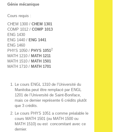
Génie mécanique
Cours requis :
CHEM 1300 /
CHEM 1301
COMP 1012 /
COMP 1013
ENG 1430
ENG 1440 /
ENG 1441
ENG 1460
2
PHYS 1050 /
PHYS 1051
MATH 1210 /
MATH 1211
MATH 1510 /
MATH 1501
MATH 1710 /
MATH 1701
Le cours ENGL 1310 de l’Université du
Manitoba peut être remplacé par ENGL
1201 de l’Université de Saint-Boniface,
mais ce dernier représente 6 crédits plutôt
que 3 crédits.
Le cours PHYS 1051 a comme préalable le
cours MATH 1501 (ou MATH 1500 ou
MATH 1510) ou est concomitant avec ce
dernier.