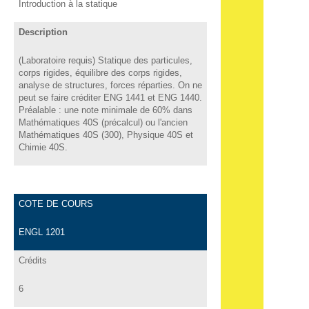
Introduction à la statique
Description
(Laboratoire requis) Statique des particules,
corps rigides, équilibre des corps rigides,
analyse de structures, forces réparties. On ne
peut se faire créditer ENG 1441 et ENG 1440.
Préalable : une note minimale de 60% dans
Mathématiques 40S (précalcul) ou l'ancien
Mathématiques 40S (300), Physique 40S et
Chimie 40S.
COTE DE COURS
ENGL 1201
Crédits
6