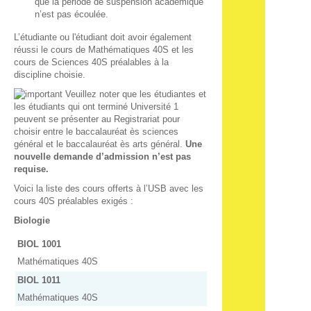
que la période de suspension académique
n’est pas écoulée.
L’étudiante ou l'étudiant doit avoir également
réussi le cours de Mathématiques 40S et les
cours de Sciences 40S préalables à la
discipline choisie.
Veuillez noter que les étudiantes et
les étudiants qui ont terminé Université 1
peuvent se présenter au Registrariat pour
choisir entre le baccalauréat ès sciences
général et le baccalauréat ès arts général.
Une
nouvelle demande d’admission n’est pas
requise.
Voici la liste des cours offerts à l’USB avec les
cours 40S préalables exigés :
Biologie
BIOL 1001
Mathématiques 40S
BIOL 1011
Mathématiques 40S