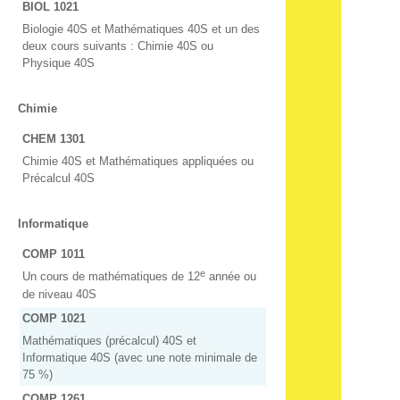
BIOL 1021
Biologie 40S et Mathématiques 40S et un des
deux cours suivants : Chimie 40S ou
Physique 40S
Chimie
CHEM 1301
Chimie 40S et Mathématiques appliquées ou
Précalcul 40S
Informatique
COMP 1011
e
Un cours de mathématiques de 12
année ou
de niveau 40S
COMP 1021
Mathématiques (précalcul) 40S et
Informatique 40S (avec une note minimale de
75 %)
COMP 1261