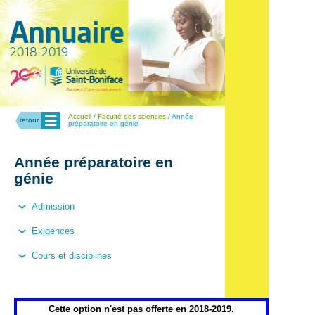
Menu
Accueil
/
Faculté des sciences
/ Année
retour
préparatoire en génie
Année préparatoire en
génie
Admission
Exigences
Cours et disciplines
Cette option n'est pas offerte en 2018-2019.