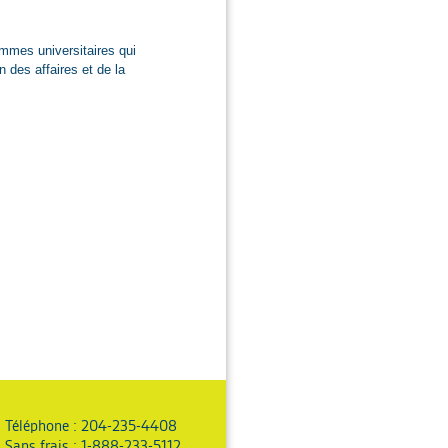
mmes universitaires qui
n des affaires et de la
Téléphone : 204-235-4408
Sans frais : 1-888-233-5112