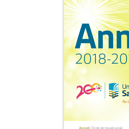
Accueil
/ École de travail social