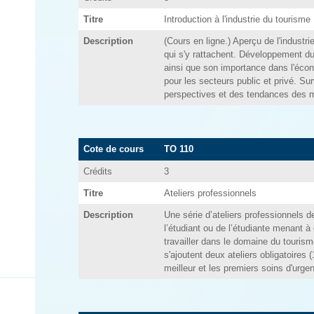
Titre
Introduction à l'industrie du tourisme
Description
(Cours en ligne.) Aperçu de l'industr
qui s'y rattachent. Développement du
ainsi que son importance dans l'éco
pour les secteurs public et privé. Sur
perspectives et des tendances des 
Cote de cours
TO 110
Crédits
3
Titre
Ateliers professionnels
Description
Une série d’ateliers professionnels 
l’étudiant ou de l’étudiante menant à 
travailler dans le domaine du touris
s'ajoutent deux ateliers obligatoires 
meilleur et les premiers soins d'urge