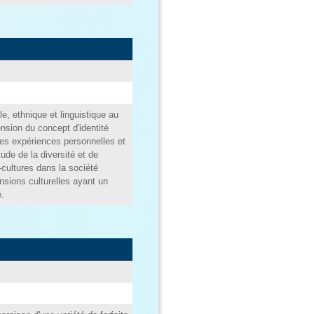
le, ethnique et linguistique au
sion du concept d'identité
 ses expériences personnelles et
tude de la diversité et de
-cultures dans la société
sions culturelles ayant un
e.