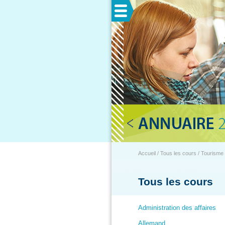
Menu
Accueil / Tous les cours / Tourisme
Tous les cours
Administration des affaires
Allemand