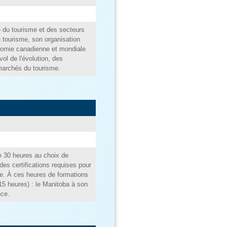
ie du tourisme et des secteurs
 tourisme, son organisation
nomie canadienne et mondiale
vol de l'évolution, des
marchés du tourisme.
de 30 heures au choix de
des certifications requises pour
me. À ces heures de formations
(15 heures) : le Manitoba à son
nce.