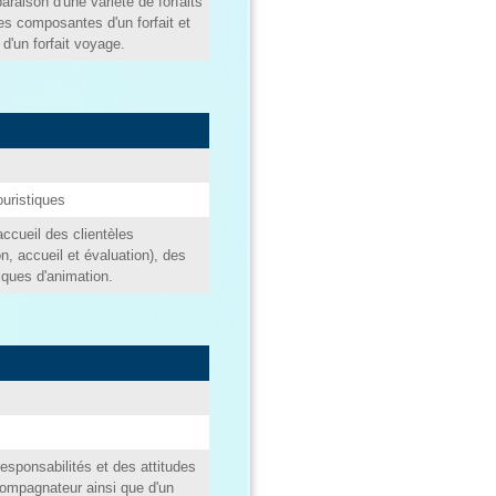
raison d'une variété de forfaits
des composantes d'un forfait et
d'un forfait voyage.
ouristiques
ccueil des clientèles
on, accueil et évaluation), des
iques d'animation.
esponsabilités et des attitudes
compagnateur ainsi que d'un