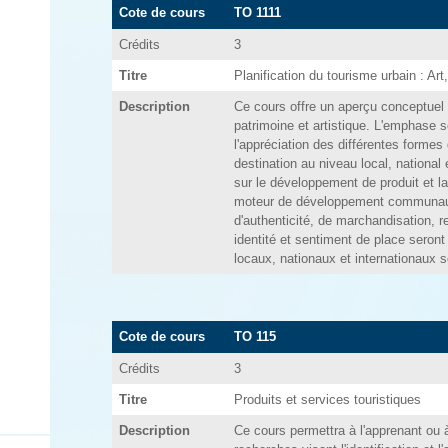
Cote de cours
TO 1111
Crédits
3
Titre
Planification du tourisme urbain : Art,
Description
Ce cours offre un aperçu conceptuel 
patrimoine et artistique. L'emphase 
l'appréciation des différentes formes 
destination au niveau local, national 
sur le développement de produit et l
moteur de développement communaut
d'authenticité, de marchandisation, re
identité et sentiment de place seron
locaux, nationaux et internationaux se
Cote de cours
TO 115
Crédits
3
Titre
Produits et services touristiques
Description
Ce cours permettra à l'apprenant ou à