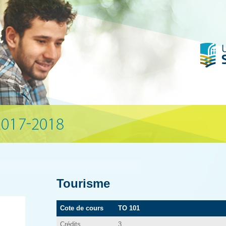
Tourisme
Cote de cours
TO 101
Crédits
3