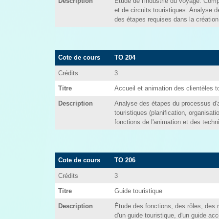
Description
Étude de l'industrie du voyage. Compa
et de circuits touristiques. Analyse 
des étapes requises dans la création 
Cote de cours
TO 204
Crédits
3
Titre
Accueil et animation des clientèles t
Description
Analyse des étapes du processus d'a
touristiques (planification, organisati
fonctions de l'animation et des techn
Cote de cours
TO 206
Crédits
3
Titre
Guide touristique
Description
Étude des fonctions, des rôles, des r
d'un guide touristique, d'un guide ac