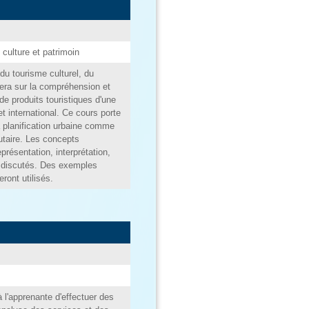
 culture et patrimoin
du tourisme culturel, du
sera sur la compréhension et
de produits touristiques d'une
et international. Ce cours porte
a planification urbaine comme
aire. Les concepts
présentation, interprétation,
t discutés. Des exemples
ront utilisés.
 l'apprenante d'effectuer des