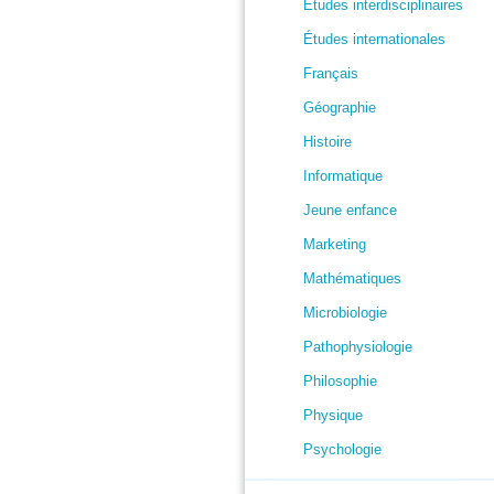
Études interdisciplinaires
Études internationales
Français
Géographie
Histoire
Informatique
Jeune enfance
Marketing
Mathématiques
Microbiologie
Pathophysiologie
Philosophie
Physique
Psychologie