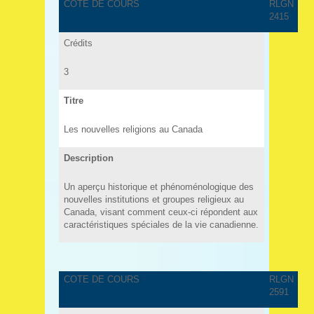
COTE DE COURS
RLGN
2415
Crédits
3
Titre
Les nouvelles religions au Canada
Description
Un aperçu historique et phénoménologique des
nouvelles institutions et groupes religieux au
Canada, visant comment ceux-ci répondent aux
caractéristiques spéciales de la vie canadienne.
COTE DE COURS
RLGN
2591