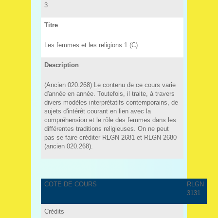
3
Titre
Les femmes et les religions 1 (C)
Description
(Ancien 020.268) Le contenu de ce cours varie
d'année en année. Toutefois, il traite, à travers
divers modèles interprétatifs contemporains, de
sujets d'intérêt courant en lien avec la
compréhension et le rôle des femmes dans les
différentes traditions religieuses. On ne peut
pas se faire créditer RLGN 2681 et RLGN 2680
(ancien 020.268).
COTE DE COURS
RLGN
3131
Crédits