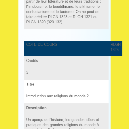
partir de leur littérature et de leurs traditions :
l'hindouisme, le bouddhisme, le sikhisme, le
confucianisme et le taoïsme. On ne peut se
faire créditer RLGN 1323 et RLGN 1321 ou
RLGN 1320 (020.132).
COTE DE COURS
RLGN
1325
Crédits
3
Titre
Introduction aux religions du monde 2
Description
Un aperçu de l'histoire, les grandes idées et
pratiques des grandes religions du monde à