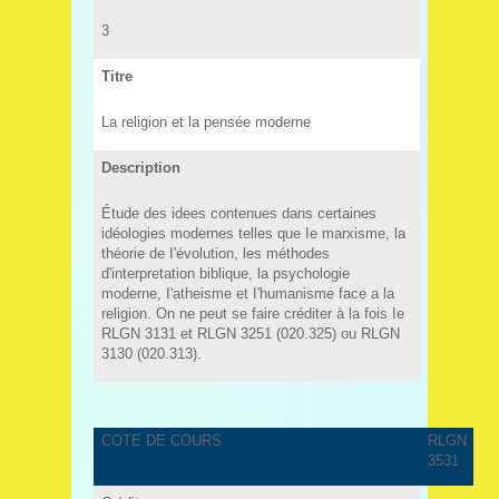
3
Titre
La religion et la pensée moderne
Description
Étude des idees contenues dans certaines
idéologies modernes telles que Ie marxisme, la
théorie de I'évolution, les méthodes
d'interpretation biblique, la psychologie
moderne, I'atheisme et I'humanisme face a la
religion. On ne peut se faire créditer à la fois Ie
RLGN 3131 et RLGN 3251 (020.325) ou RLGN
3130 (020.313).
COTE DE COURS
RLGN
3531