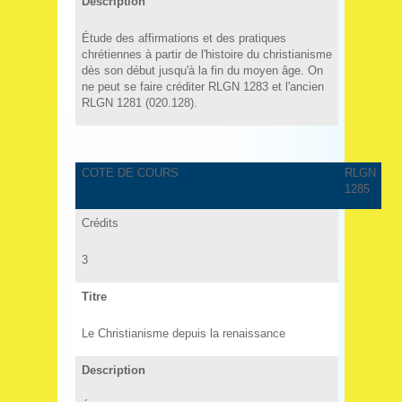
Description
Étude des affirmations et des pratiques
chrétiennes à partir de l'histoire du christianisme
dès son début jusqu'à la fin du moyen âge. On
ne peut se faire créditer RLGN 1283 et l'ancien
RLGN 1281 (020.128).
COTE DE COURS
RLGN
1285
Crédits
3
Titre
Le Christianisme depuis la renaissance
Description