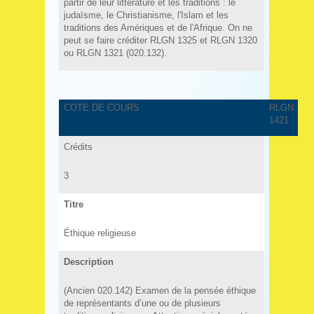
partir de leur littérature et les traditions : le
judaïsme, le Christianisme, l'Islam et les
traditions des Amériques et de l'Afrique. On ne
peut se faire créditer RLGN 1325 et RLGN 1320
ou RLGN 1321 (020.132).
COTE DE COURS
RLGN
1421
Crédits
3
Titre
Éthique religieuse
Description
(Ancien 020.142) Examen de la pensée éthique
de représentants d’une ou de plusieurs