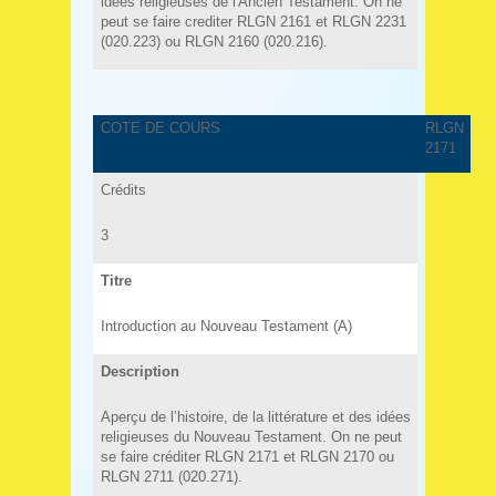
idees religieuses de l'Ancien Testament. On ne
peut se faire crediter RLGN 2161 et RLGN 2231
(020.223) ou RLGN 2160 (020.216).
COTE DE COURS
RLGN
2171
Crédits
3
Titre
Introduction au Nouveau Testament (A)
Description
Aperçu de l’histoire, de la littérature et des idées
religieuses du Nouveau Testament. On ne peut
se faire créditer RLGN 2171 et RLGN 2170 ou
RLGN 2711 (020.271).