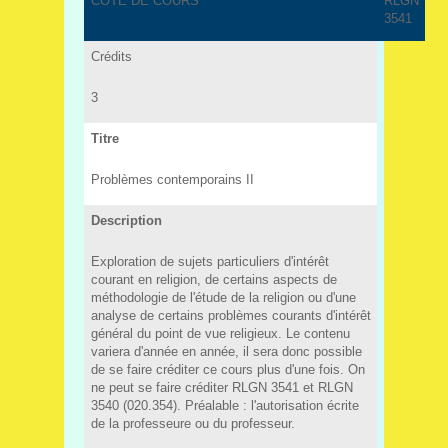
COTE DE COURS
RLGN
3541
Crédits
3
Titre
Problèmes contemporains II
Description
Exploration de sujets particuliers d'intérêt
courant en religion, de certains aspects de
méthodologie de l'étude de la religion ou d'une
analyse de certains problèmes courants d'intérêt
général du point de vue religieux. Le contenu
variera d'année en année, il sera donc possible
de se faire créditer ce cours plus d'une fois. On
ne peut se faire créditer RLGN 3541 et RLGN
3540 (020.354). Préalable : l'autorisation écrite
de la professeure ou du professeur.