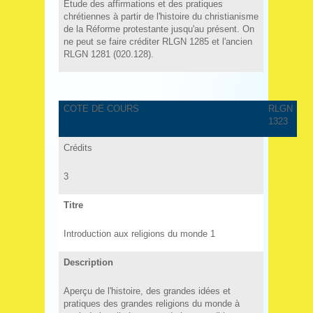
Étude des affirmations et des pratiques
chrétiennes à partir de l'histoire du christianisme
de la Réforme protestante jusqu'au présent. On
ne peut se faire créditer RLGN 1285 et l'ancien
RLGN 1281 (020.128).
COTE DE COURS
RLGN
1323
Crédits
3
Titre
Introduction aux religions du monde 1
Description
Aperçu de l'histoire, des grandes idées et
pratiques des grandes religions du monde à