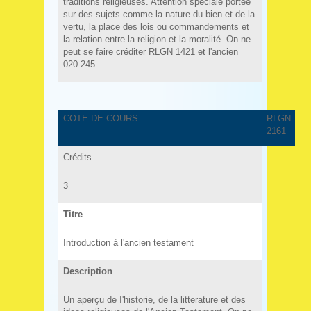
traditions religieuses. Attention spéciale portée
sur des sujets comme la nature du bien et de la
vertu, la place des lois ou commandements et
la relation entre la religion et la moralité. On ne
peut se faire créditer RLGN 1421 et l'ancien
020.245.
COTE DE COURS
RLGN
2161
Crédits
3
Titre
Introduction à l'ancien testament
Description
Un aperçu de I'historie, de la litterature et des