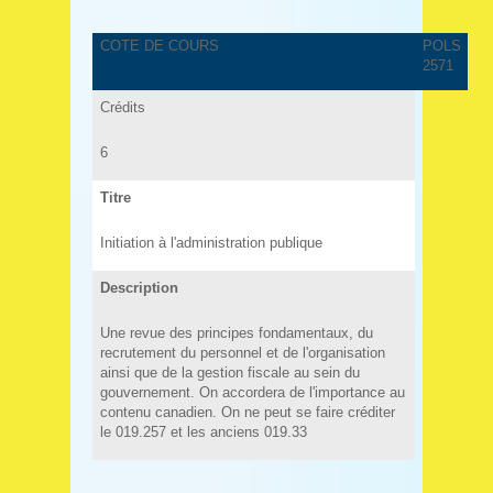
COTE DE COURS
POLS
2571
Crédits
6
Titre
Initiation à l'administration publique
Description
Une revue des principes fondamentaux, du
recrutement du personnel et de l'organisation
ainsi que de la gestion fiscale au sein du
gouvernement. On accordera de l'importance au
contenu canadien. On ne peut se faire créditer
le 019.257 et les anciens 019.33