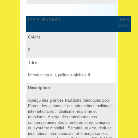
COTE DE COURS
POLS
2045
Crédits
3
Titre
Introduction à la politique globale II
Description
Aperçu des grandes traditions théoriques pour
l'étude des actions et des interactions politiques
internationales : idéalisme, réalisme et
marxisme. Aperçu des transformations
contemporaines des structures et dynamiques
du système mondial : Sécurité, guerre, droit et
institutions internationales et émergence des