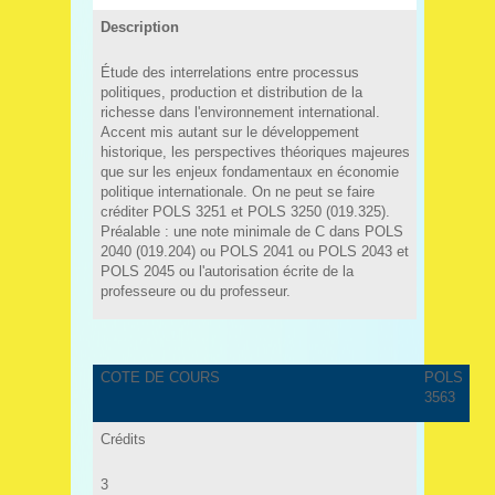
Description
Étude des interrelations entre processus
politiques, production et distribution de la
richesse dans l'environnement international.
Accent mis autant sur le développement
historique, les perspectives théoriques majeures
que sur les enjeux fondamentaux en économie
politique internationale. On ne peut se faire
créditer POLS 3251 et POLS 3250 (019.325).
Préalable : une note minimale de C dans POLS
2040 (019.204) ou POLS 2041 ou POLS 2043 et
POLS 2045 ou l'autorisation écrite de la
professeure ou du professeur.
COTE DE COURS
POLS
3563
Crédits
3