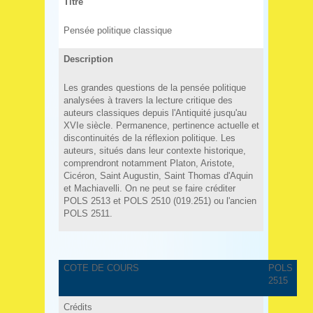
Titre
Pensée politique classique
Description
Les grandes questions de la pensée politique
analysées à travers la lecture critique des
auteurs classiques depuis l'Antiquité jusqu'au
XVIe siècle. Permanence, pertinence actuelle et
discontinuités de la réflexion politique. Les
auteurs, situés dans leur contexte historique,
comprendront notamment Platon, Aristote,
Cicéron, Saint Augustin, Saint Thomas d'Aquin
et Machiavelli. On ne peut se faire créditer
POLS 2513 et POLS 2510 (019.251) ou l'ancien
POLS 2511.
COTE DE COURS
POLS
2515
Crédits