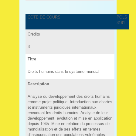
COTE DE COURS
POLS
3181
Crédits
3
Titre
Droits humains dans le système mondial
Description
Analyse du développement des droits humains
comme projet politique. Introduction aux chartes
et instruments juridiques internationaux
encadrant les droits humains. Analyse de leur
développement, évolution et mise en application
depuis 1945. Mise en relation du processus de
mondialisation et de ses effets en termes
d’insécurisation des populations vulnérables.