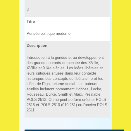
3
Titre
Pensée politique moderne
Description
Introduction à la genèse et au développement
des grands courants de pensée des XVIIe,
XVIIIe et XIXe siècles. Les idées libérales et
leurs critiques situées dans leur contexte
historique. Les concepts du libéralisme et les
idées de l'égalitarisme social. Les auteurs
étudiés incluront notamment Hobbes, Locke,
Rousseau, Burke, Smith et Marx. Préalable :
POLS 2513. On ne peut se faire créditer POLS
2515 et POLS 2510 (019.251) ou l'ancien POLS
2511.