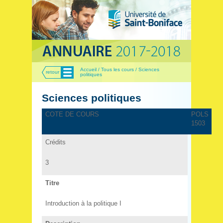
Menu
Accueil / Tous les cours / Sciences
retour
politiques
Sciences politiques
COTE DE COURS
POLS
1503
Crédits
3
Titre
Introduction à la politique I