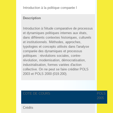
Introduction à la politique comparée I
Description
Introduction à l'étude comparative de processus
et dynamiques politiques internes aux états,
dans différents contextes historiques, culturels
et institutionnels. Méthodes, approches,
typologies et concepts utilisés dans l'analyse
comparée des dynamiques et processus
politiques : révolutions sociales, contre-
révolution, modernisation, démocratisation,
industrialisation, formes variées d'action
collective. On ne peut se faire créditer POLS
2003 et POLS 2000 (019.200).
COTE DE COURS
POLS
2005
Crédits