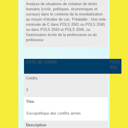
Analyse de situations de violation de droits
humains (civils, politiques, économiques et
sociaux) dans le contexte de la mondialisation
au moyen d’études de cas. Préalable : Une note
minimale de C dans POLS 2041 ou POLS 2040,
ou dans POLS 2043 et POLS 2045, ou
l'autorisation écrite de la professeure ou du
professeur.
COTE DE COURS
POLS
3211
Crédits
3
Titre
Sociopolitique des conflits armés
Description