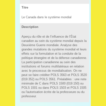
Titre
Le Canada dans le système mondial
Description
Aperçu du rôle et de l’influence de l’État
canadien au sein du système mondial depuis la
Deuxième Guerre mondiale. Analyse des
grandes mutations du système mondial et leurs
effets sur la formulation et la conduite de la
politique étrangère et de la défense canadienne.
La participation canadienne au sein des
institutions et forums multilatéraux en relation
avec le processus de mondialisation. On ne
peut se faire créditer POLS 3563 et POLS 3520
(019.352) ou POLS 3561. Préalables : une note
minimale de C dans POLS 1500 (019.150) ou
POLS 1501 ou dans POLS 1503 et POLS 1505
ou l'autorisation écrite de la professeure ou du
professeur.