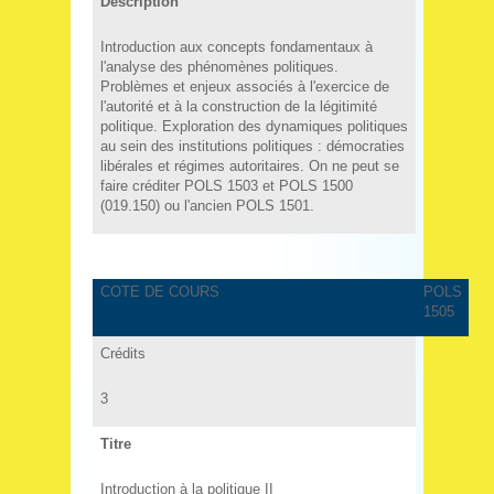
Description
Introduction aux concepts fondamentaux à
l'analyse des phénomènes politiques.
Problèmes et enjeux associés à l'exercice de
l'autorité et à la construction de la légitimité
politique. Exploration des dynamiques politiques
au sein des institutions politiques : démocraties
libérales et régimes autoritaires. On ne peut se
faire créditer POLS 1503 et POLS 1500
(019.150) ou l'ancien POLS 1501.
COTE DE COURS
POLS
1505
Crédits
3
Titre
Introduction à la politique II