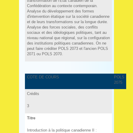
transformation de l'État canadien de la
Confédération au contexte contemporain.
Analyse du développement des formes
d'intervention étatique sur la société canadienne
et de leurs transformations sur la longue durée.
Analyse des forces sociales, des conflits
sociaux et des idéologiques politiques, tant au
niveau national que régional, sur la configuration
des institutions politiques canadiennes. On ne
peut faire créditer POLS 2073 et l'ancien POLS
2071 ou POLS 2070.
COTE DE COURS
POLS
2075
Crédits
3
Titre
Introduction à la politique canadienne II :