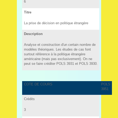
6
Titre
La prise de décision en politique étrangère
Description
Analyse et construction d'un certain nombre de
modèles théoriques. Les études de cas font
surtout référence à la politique étrangère
américaine (mais pas exclusivement). On ne
peut se faire créditer POLS 3931 et POLS 3930.
COTE DE COURS
POLS
3951
Crédits
3