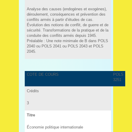
Analyse des causes (endogènes et exogènes),
déroulement, conséquences et prévention des
conflits armés à partir d’études de cas.
Évolution des notions de conflit, de guerre et de
sécurité. Transformations de la pratique et de la
conduite des conflits armés depuis 1945.
Préalable : Une note minimale de B dans POLS
2040 ou POLS 2041 ou POLS 2043 et POLS
2045.
COTE DE COURS
POLS
3251
Crédits
3
Titre
Économie politique internationale