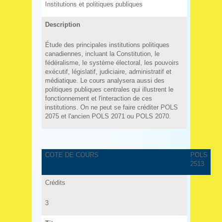
Institutions et politiques publiques
Description
Étude des principales institutions politiques
canadiennes, incluant la Constitution, le
fédéralisme, le système électoral, les pouvoirs
exécutif, législatif, judiciaire, administratif et
médiatique. Le cours analysera aussi des
politiques publiques centrales qui illustrent le
fonctionnement et l'interaction de ces
institutions. On ne peut se faire créditer POLS
2075 et l'ancien POLS 2071 ou POLS 2070.
COTE DE COURS
POLS
2513
Crédits
3