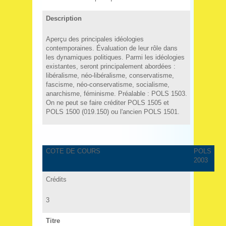
Description
Aperçu des principales idéologies
contemporaines. Évaluation de leur rôle dans
les dynamiques politiques. Parmi les idéologies
existantes, seront principalement abordées :
libéralisme, néo-libéralisme, conservatisme,
fascisme, néo-conservatisme, socialisme,
anarchisme, féminisme. Préalable : POLS 1503.
On ne peut se faire créditer POLS 1505 et
POLS 1500 (019.150) ou l'ancien POLS 1501.
COTE DE COURS
POLS
2003
Crédits
3
Titre