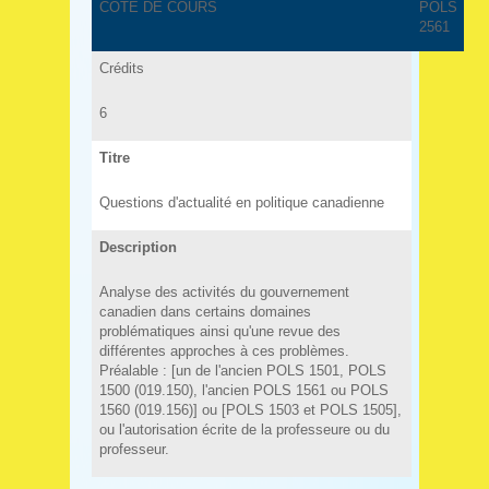
COTE DE COURS
POLS
2561
Crédits
6
Titre
Questions d'actualité en politique canadienne
Description
Analyse des activités du gouvernement
canadien dans certains domaines
problématiques ainsi qu'une revue des
différentes approches à ces problèmes.
Préalable : [un de l'ancien POLS 1501, POLS
1500 (019.150), l'ancien POLS 1561 ou POLS
1560 (019.156)] ou [POLS 1503 et POLS 1505],
ou l'autorisation écrite de la professeure ou du
professeur.