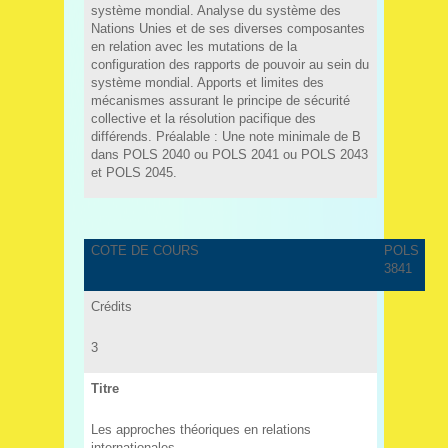
système mondial. Analyse du système des
Nations Unies et de ses diverses composantes
en relation avec les mutations de la
configuration des rapports de pouvoir au sein du
système mondial. Apports et limites des
mécanismes assurant le principe de sécurité
collective et la résolution pacifique des
différends. Préalable : Une note minimale de B
dans POLS 2040 ou POLS 2041 ou POLS 2043
et POLS 2045.
COTE DE COURS
POLS
3841
Crédits
3
Titre
Les approches théoriques en relations
internationales