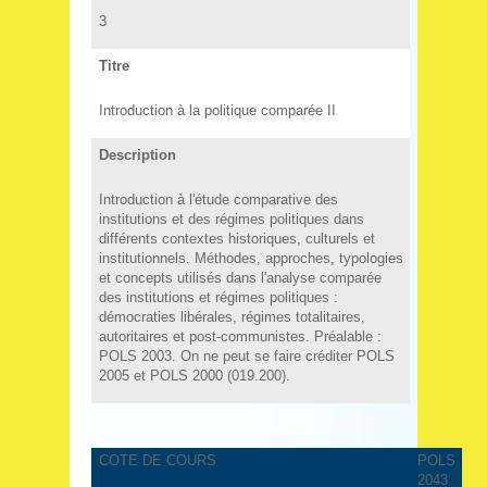
3
Titre
Introduction à la politique comparée II
Description
Introduction à l'étude comparative des
institutions et des régimes politiques dans
différents contextes historiques, culturels et
institutionnels. Méthodes, approches, typologies
et concepts utilisés dans l'analyse comparée
des institutions et régimes politiques :
démocraties libérales, régimes totalitaires,
autoritaires et post-communistes. Préalable :
POLS 2003. On ne peut se faire créditer POLS
2005 et POLS 2000 (019.200).
COTE DE COURS
POLS
2043