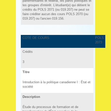
parlementaires et fédéral, les partis politiques et
les groupes d'intérêt. L'étudiant(e) qui détient le
crédits du POLS 2071 (ou 019.207) ne peut se
faire créditer aucun des cours POLS 2070 (ou
019.207) ou l'ancien 019.156.
COTE DE COURS
POLS
2073
Crédits
3
Titre
Introduction à la politique canadienne I : État et
société
Description
Étude du processus de formation et de