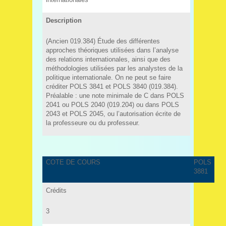
Description
(Ancien 019.384) Étude des différentes
approches théoriques utilisées dans l’analyse
des relations internationales, ainsi que des
méthodologies utilisées par les analystes de la
politique internationale. On ne peut se faire
créditer POLS 3841 et POLS 3840 (019.384).
Préalable : une note minimale de C dans POLS
2041 ou POLS 2040 (019.204) ou dans POLS
2043 et POLS 2045, ou l’autorisation écrite de
la professeure ou du professeur.
COTE DE COURS
POLS
3881
Crédits
3