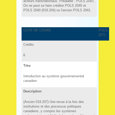
acteurs transnationaux. Préalable : POLS 2043.
On ne peut se faire créditer POLS 2045 et
POLS 2040 (019.204) ou l'ancien POLS 2041.
COTE DE COURS
POLS
2071
Crédits
6
Titre
Introduction au système gouvernemental
canadien
Description
(Ancien 019.207) Une revue à la fois des
institutions et des processus politiques
canadiens, y compris les systèmes