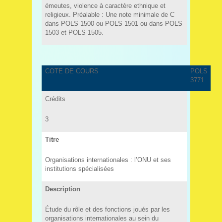
émeutes, violence à caractère ethnique et
religieux. Préalable : Une note minimale de C
dans POLS 1500 ou POLS 1501 ou dans POLS
1503 et POLS 1505.
COTE DE COURS
POLS
3771
Crédits
3
Titre
Organisations internationales : l’ONU et ses
institutions spécialisées
Description
Étude du rôle et des fonctions joués par les
organisations internationales au sein du