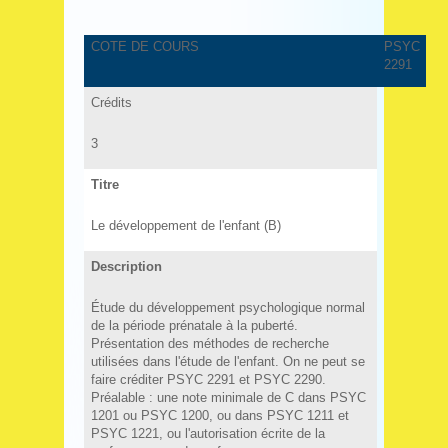
COTE DE COURS
PSYC
2291
Crédits
3
Titre
Le développement de l'enfant (B)
Description
Étude du développement psychologique normal
de la période prénatale à la puberté.
Présentation des méthodes de recherche
utilisées dans l'étude de l'enfant. On ne peut se
faire créditer PSYC 2291 et PSYC 2290.
Préalable : une note minimale de C dans PSYC
1201 ou PSYC 1200, ou dans PSYC 1211 et
PSYC 1221, ou l'autorisation écrite de la