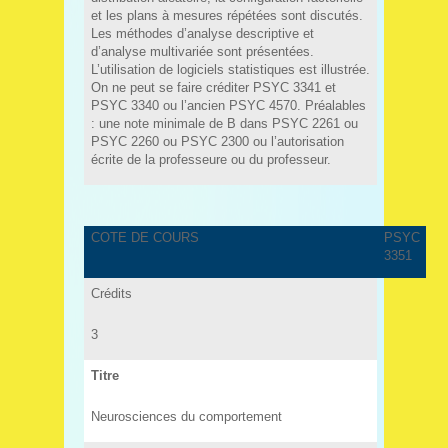
et les plans à mesures répétées sont discutés.
Les méthodes d’analyse descriptive et
d’analyse multivariée sont présentées.
L’utilisation de logiciels statistiques est illustrée.
On ne peut se faire créditer PSYC 3341 et
PSYC 3340 ou l’ancien PSYC 4570. Préalables
: une note minimale de B dans PSYC 2261 ou
PSYC 2260 ou PSYC 2300 ou l’autorisation
écrite de la professeure ou du professeur.
COTE DE COURS
PSYC
3351
Crédits
3
Titre
Neurosciences du comportement