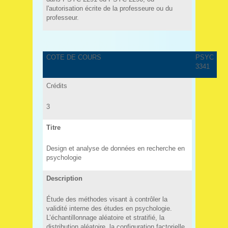
l'autorisation écrite de la professeure ou du
professeur.
COTE DE COURS
PSYC
3341
Crédits
3
Titre
Design et analyse de données en recherche en
psychologie
Description
Étude des méthodes visant à contrôler la
validité interne des études en psychologie.
L’échantillonnage aléatoire et stratifié, la
distribution aléatoire, la configuration factorielle