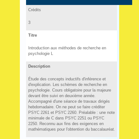
Crédits
3
Titre
Introduction aux méthodes de recherche en
psychologie L
Description
Étude des concepts inductifs d'inférence et
d'explication. Les schèmes de recherche en
psychologie. Cours obligatoire pour la majeure
devant être suivi en deuxième année.
Accompagné d'une séance de travaux dirigés
hebdomadaire. On ne peut se faire créditer
PSYC 2261 et PSYC 2260. Préalable : une note
minimale de C dans PSYC 2251 ou PSYC
2250. Reconnu aux fins des exigences en
mathématiques pour l'obtention du baccalauréat.