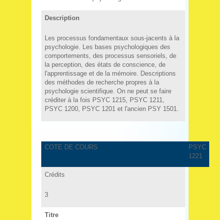
Description
Les processus fondamentaux sous-jacents à la
psychologie. Les bases psychologiques des
comportements, des processus sensoriels, de
la perception, des états de conscience, de
l'apprentissage et de la mémoire. Descriptions
des méthodes de recherche propres à la
psychologie scientifique. On ne peut se faire
créditer à la fois PSYC 1215, PSYC 1211,
PSYC 1200, PSYC 1201 et l'ancien PSY 1501.
COTE DE COURS
PSYC
1221
Crédits
3
Titre