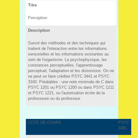
Titre
Perception
Description
Survol des méthodes et des techniques qui
traitent de l'interaction entre les informations
sensorielles et les informations existantes au
sein de l'organisme. La psychophysique, les
constances perceptuelles, l'apprentissage
perceptuel, l'adaptation et les distorsions. On ne
ne peut se faire créditer PSYC 3441 et PSYC
3160. Préalables : une note minimale de C dans
PSYC 1201 ou PSYC 1200 ou dans PSYC 1211
et PSYC 1221, ou l'autorisation écrite de la
professeure ou du professeur.
COTE DE COURS
PSYC
3481