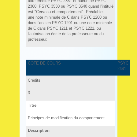
faire créditer PSYC 2361 et aucun de PSYC
2360, PSYC 3530 ou PSYC 3540 quand l'intitulé
est "Cerveau et comportement". Préalables :
une note minimale de C dans PSYC 1200 ou
dans l'ancien PSYC 1201 ou une note minimale
de C dans PSYC 1211 et PSYC 1221, ou
l'autorisation écrite de la professeure ou du
professeur.
COTE DE COURS
PSYC
2441
Crédits
3
Titre
Principes de modification du comportement
Description