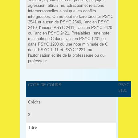
agression, altruisme, attraction et relations
interpersonnelles ainsi que les conflits
intergroupes. On ne peut se faire créditer PSYC
2541 et aucun de PSYC 2540, l'ancien PSYC
2410, l'ancien PSYC 2411, l'ancien PSYC 2420
ou l'ancien PSYC 2421. Préalables : une note
minimale de C dans l'ancien PSYC 1201 ou
dans PSYC 1200 ou une note minimale de C
dans PSYC 1211 et PSYC 1221, ou
l'autorisation écrite de la professeure ou du
professeur.
COTE DE COURS
PSYC
3131
Crédits
3
Titre