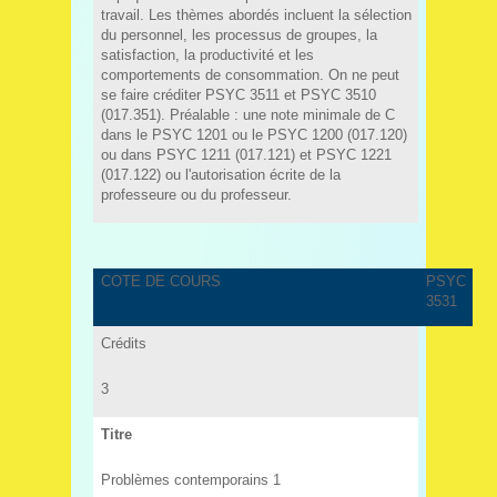
travail. Les thèmes abordés incluent la sélection
du personnel, les processus de groupes, la
satisfaction, la productivité et les
comportements de consommation. On ne peut
se faire créditer PSYC 3511 et PSYC 3510
(017.351). Préalable : une note minimale de C
dans le PSYC 1201 ou le PSYC 1200 (017.120)
ou dans PSYC 1211 (017.121) et PSYC 1221
(017.122) ou l'autorisation écrite de la
professeure ou du professeur.
COTE DE COURS
PSYC
3531
Crédits
3
Titre
Problèmes contemporains 1