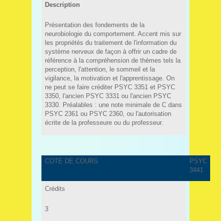
Description
Présentation des fondements de la
neurobiologie du comportement. Accent mis sur
les propriétés du traitement de l'information du
système nerveux de façon à offrir un cadre de
référence à la compréhension de thèmes tels la
perception, l'attention, le sommeil et la
vigilance, la motivation et l'apprentissage. On
ne peut se faire créditer PSYC 3351 et PSYC
3350, l'ancien PSYC 3331 ou l'ancien PSYC
3330. Préalables : une note minimale de C dans
PSYC 2361 ou PSYC 2360, ou l'autorisation
écrite de la professeure ou du professeur.
COTE DE COURS
PSYC
3441
Crédits
3