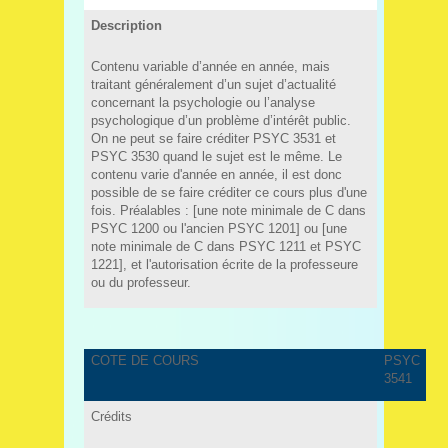
Description
Contenu variable d’année en année, mais
traitant généralement d’un sujet d’actualité
concernant la psychologie ou l’analyse
psychologique d’un problème d’intérêt public.
On ne peut se faire créditer PSYC 3531 et
PSYC 3530 quand le sujet est le même. Le
contenu varie d'année en année, il est donc
possible de se faire créditer ce cours plus d'une
fois. Préalables : [une note minimale de C dans
PSYC 1200 ou l'ancien PSYC 1201] ou [une
note minimale de C dans PSYC 1211 et PSYC
1221], et l'autorisation écrite de la professeure
ou du professeur.
COTE DE COURS
PSYC
3541
Crédits