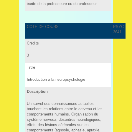
écrite de la professeure ou du professeur.
COTE DE COURS
PSYC
3641
Crédits
3
Titre
Introduction à la neuropsychologie
Description
Un survol des connaissances actuelles
touchant les relations entre le cerveau et les
comportements humains. Organisation du
système nerveux, désordres neurologiques,
effets des lésions cérébrales sur les
comportements (agnosie, aphasie, apraxie,