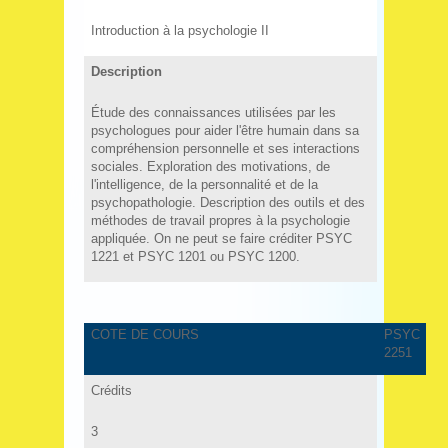
Introduction à la psychologie II
Description
Étude des connaissances utilisées par les
psychologues pour aider l'être humain dans sa
compréhension personnelle et ses interactions
sociales. Exploration des motivations, de
l'intelligence, de la personnalité et de la
psychopathologie. Description des outils et des
méthodes de travail propres à la psychologie
appliquée. On ne peut se faire créditer PSYC
1221 et PSYC 1201 ou PSYC 1200.
COTE DE COURS
PSYC
2251
Crédits
3