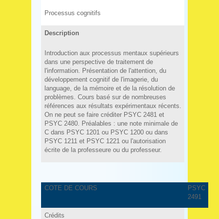
Processus cognitifs
Description
Introduction aux processus mentaux supérieurs
dans une perspective de traitement de
l'information. Présentation de l'attention, du
développement cognitif de l'imagerie, du
language, de la mémoire et de la résolution de
problèmes. Cours basé sur de nombreuses
références aux résultats expérimentaux récents.
On ne peut se faire créditer PSYC 2481 et
PSYC 2480. Préalables : une note minimale de
C dans PSYC 1201 ou PSYC 1200 ou dans
PSYC 1211 et PSYC 1221 ou l'autorisation
écrite de la professeure ou du professeur.
COTE DE COURS
PSYC
2491
Crédits