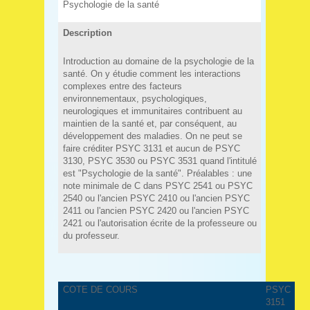
Psychologie de la santé
Description
Introduction au domaine de la psychologie de la
santé. On y étudie comment les interactions
complexes entre des facteurs
environnementaux, psychologiques,
neurologiques et immunitaires contribuent au
maintien de la santé et, par conséquent, au
développement des maladies. On ne peut se
faire créditer PSYC 3131 et aucun de PSYC
3130, PSYC 3530 ou PSYC 3531 quand l'intitulé
est "Psychologie de la santé". Préalables : une
note minimale de C dans PSYC 2541 ou PSYC
2540 ou l'ancien PSYC 2410 ou l'ancien PSYC
2411 ou l'ancien PSYC 2420 ou l'ancien PSYC
2421 ou l'autorisation écrite de la professeure ou
du professeur.
COTE DE COURS
PSYC
3151