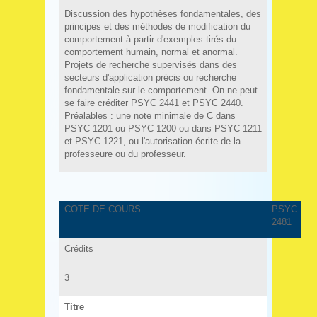
Discussion des hypothèses fondamentales, des
principes et des méthodes de modification du
comportement à partir d'exemples tirés du
comportement humain, normal et anormal.
Projets de recherche supervisés dans des
secteurs d'application précis ou recherche
fondamentale sur le comportement. On ne peut
se faire créditer PSYC 2441 et PSYC 2440.
Préalables : une note minimale de C dans
PSYC 1201 ou PSYC 1200 ou dans PSYC 1211
et PSYC 1221, ou l'autorisation écrite de la
professeure ou du professeur.
COTE DE COURS
PSYC
2481
Crédits
3
Titre