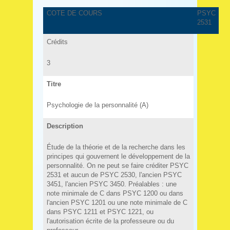
COTE DE COURS
PSYC
2531
Crédits
3
Titre
Psychologie de la personnalité (A)
Description
Étude de la théorie et de la recherche dans les
principes qui gouvernent le développement de la
personnalité. On ne peut se faire créditer PSYC
2531 et aucun de PSYC 2530, l'ancien PSYC
3451, l'ancien PSYC 3450. Préalables : une
note minimale de C dans PSYC 1200 ou dans
l'ancien PSYC 1201 ou une note minimale de C
dans PSYC 1211 et PSYC 1221, ou
l'autorisation écrite de la professeure ou du