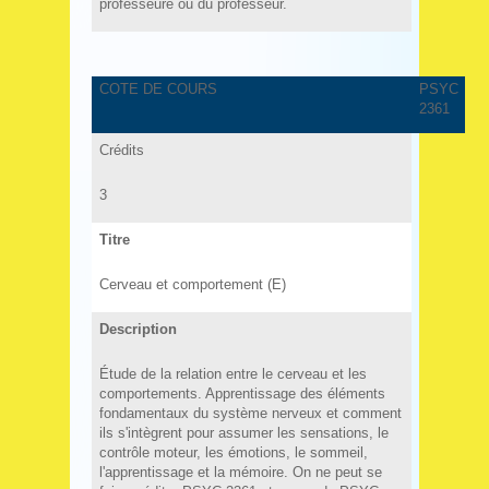
professeure ou du professeur.
COTE DE COURS
PSYC
2361
Crédits
3
Titre
Cerveau et comportement (E)
Description
Étude de la relation entre le cerveau et les
comportements. Apprentissage des éléments
fondamentaux du système nerveux et comment
ils s'intègrent pour assumer les sensations, le
contrôle moteur, les émotions, le sommeil,
l'apprentissage et la mémoire. On ne peut se