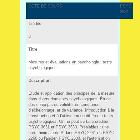
COTE DE COURS
PSYC
3631
Crédits
3
Titre
Mesures et évaluations en psychologie : tests
psychologiques
Description
Étude et application des principes de la mesure
dans divers domaines psychologiques. Étude
des concepts de validité, de constance,
d’échelonnage, et de variance. Introduction à la
construction et à l’utilisation de différents tests
psychologiques. On ne peut se faire créditer
PSYC 3631 et PSYC 3630. Préalables : une
note minimale de B dans PSYC 2261 ou PSYC
2260 ou l'ancien PSYC 2300, et l'autorisation