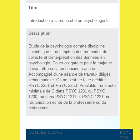
Titre
Introduction à la recherche en psychologie L
Description
Étude de la psychologie comme discipline
scientifique et description des méthodes de
collecte et d'interprétation des données en
psychologie. Cours obligatoire pour la majeure
devant être suivi en deuxième année.
Accompagné d'une séance de travaux dirigés
hebdomadaire. On ne peut se faire créditer
PSYC 2251 et PSYC 2250. Préalable : une note
minimale de C dans PSYC 1201 ou PSYC
1200, ou dans PSYC 1211 et PSYC 1221, ou
l'autorisation écrite de la professeure ou du
professeur.
COTE DE COURS
PSYC
2261