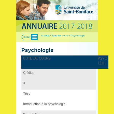
Menu
Accueil / Tous les cours / Psychologie
retour
Psychologie
COTE DE COURS
PSYC
1211
Crédits
3
Titre
Introduction à la psychologie I