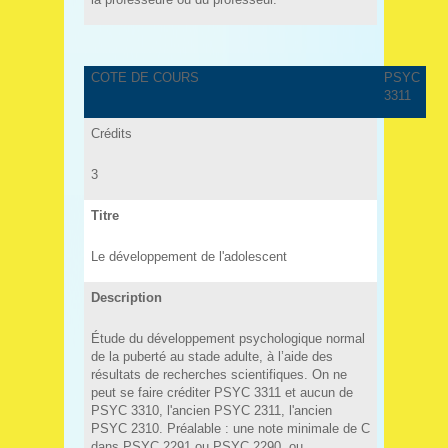
COTE DE COURS
PSYC
3311
Crédits
3
Titre
Le développement de l'adolescent
Description
Étude du développement psychologique normal
de la puberté au stade adulte, à l’aide des
résultats de recherches scientifiques. On ne
peut se faire créditer PSYC 3311 et aucun de
PSYC 3310, l'ancien PSYC 2311, l'ancien
PSYC 2310. Préalable : une note minimale de C
dans PSYC 2291 ou PSYC 2290, ou