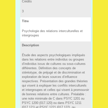
Crédits
3
Titre
Psychologie des relations interculturelles et
intergroupes
Description
Étude des aspects psychologiques impliqués
dans les relations entre individus ou groupes
d’individus issus de cultures ou sous-cultures
différentes. Définition des concepts de
stéréotype, de préjugé et de discrimination et
exploration de leurs sources d’influence
respectives. Présentation des grandes théories
qui visent à expliquer les conflits interculturels
et intergroupes et celles qui visent à promouvoir
de bonnes relations entre cultures. Préalable :
une note minimale de C dans PSYC 1201 ou
PSYC 1200 (017.120) ou dans PSYC 1211
(017.121) et PSYC 1221 (017.122), ou