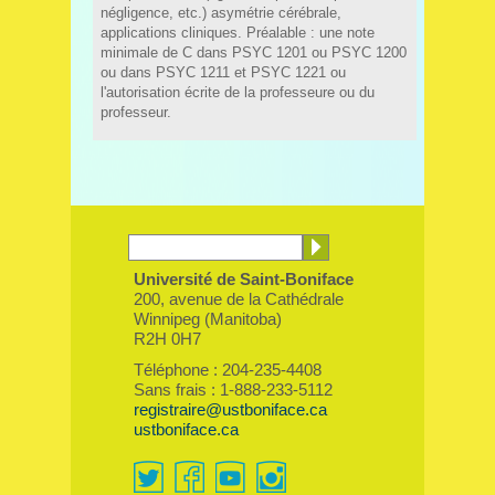
négligence, etc.) asymétrie cérébrale,
applications cliniques. Préalable : une note
minimale de C dans PSYC 1201 ou PSYC 1200
ou dans PSYC 1211 et PSYC 1221 ou
l'autorisation écrite de la professeure ou du
professeur.
Université de Saint-Boniface
200, avenue de la Cathédrale
Winnipeg (Manitoba)
R2H 0H7
Téléphone : 204-235-4408
Sans frais : 1-888-233-5112
registraire@ustboniface.ca
ustboniface.ca