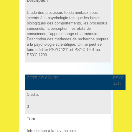
Description
Étude des processus fondamentaux sous-
jacents à la psychologie tels que les bases
biologiques des comportements, les processus
sensoriels, la perception, les états de
conscience, l'apprentissage et la mémoire.
Description des méthodes de recherche propres
à la psychologie scientifique. On ne peut se
faire créditer PSYC 1211 et PSYC 1201 ou
PSYC 1200.
COTE DE COURS
PSYC
1215
Crédits
3
Titre
Introduction à la psychologie