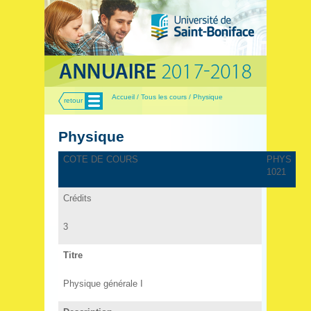
Menu
Accueil / Tous les cours / Physique
retour
Physique
COTE DE COURS
PHYS
1021
Crédits
3
Titre
Physique générale I