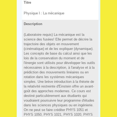
Titre
Physique I : La mécanique
Description
(Laboratoire requis) La mécanique est la
science des fusées! Elle permet de décrire la
trajectoire des objets en mouvement
(cinématique) et de les expliquer (dynamique).
Les concepts de base du calcul ainsi que les
lois de la conservation du moment et de
l'énergie sont utilisés pour développer les outils
nécessaires à la description, à l'analyse et à la
prédiction des mouvements linéaires ou en
rotation dans les systèmes mécaniques
simples. Une brève introduction à la théorie de
la relativité restreinte d'Einstein offre un avant-
goût des approches modernes. Ce cours est
destiné particulièrement aux étudiants qui
voudraient poursuivre leur programme d'études
dans les sciences physiques ou en ingénierie.
On ne peut se faire créditer PHYS 1051 et
PHYS 1050, PHYS 1021, PHYS 1020, PHYS