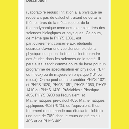
Description
(Laboratoire requis) Initiation à la physique ne
requérant pas de calcul et traitant de certains
thèmes tirés de la mécanique et de la
thermodynamique avec des exemples tirés des
sciences biologiques et physiques. Ce cours,
de même que le PHYS 1031, est
particulièrement conseillé aux étudiants
désireux d'avoir une vue d'ensemble de la
physique ou qui ont l'intention d'entreprendre
des études dans les sciences de la santé. Il
peut aussi servir comme cours de base pour un
programme de spécialisation en physique ("B+"
ou mieux) ou de majeure en physique ("B" ou
mieux). On ne peut se faire créditer PHYS 1021
et PHYS 1020, PHYS 1051, PHYS 1050, PHYS
1410 ou PHYS 1420. Préalables : Physique
40S, PHYS 0900 ou l'équivalent, et
Mathématiques pré-calcul 40S, Mathématiques
appliquées 40S (70 %), ou l'équivalent. Il est
fortement recommandé aux étudiants d'obtenir
une note de 70% dans le cours de pré-calcul
40S et de PHYS 40S.