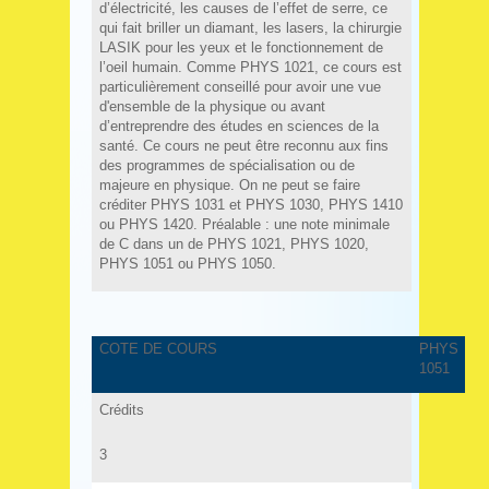
d’électricité, les causes de l’effet de serre, ce
qui fait briller un diamant, les lasers, la chirurgie
LASIK pour les yeux et le fonctionnement de
l’oeil humain. Comme PHYS 1021, ce cours est
particulièrement conseillé pour avoir une vue
d'ensemble de la physique ou avant
d’entreprendre des études en sciences de la
santé. Ce cours ne peut être reconnu aux fins
des programmes de spécialisation ou de
majeure en physique. On ne peut se faire
créditer PHYS 1031 et PHYS 1030, PHYS 1410
ou PHYS 1420. Préalable : une note minimale
de C dans un de PHYS 1021, PHYS 1020,
PHYS 1051 ou PHYS 1050.
COTE DE COURS
PHYS
1051
Crédits
3