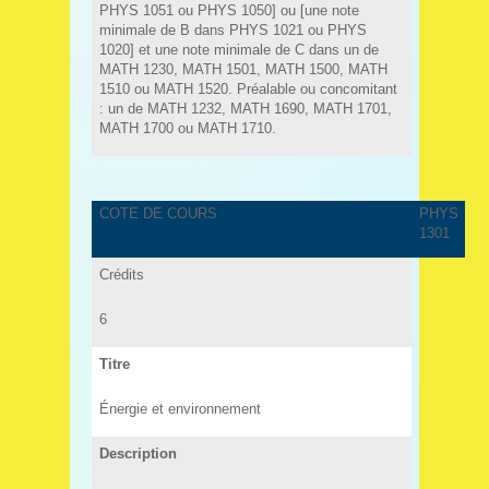
PHYS 1051 ou PHYS 1050] ou [une note
minimale de B dans PHYS 1021 ou PHYS
1020] et une note minimale de C dans un de
MATH 1230, MATH 1501, MATH 1500, MATH
1510 ou MATH 1520. Préalable ou concomitant
: un de MATH 1232, MATH 1690, MATH 1701,
MATH 1700 ou MATH 1710.
COTE DE COURS
PHYS
1301
Crédits
6
Titre
Énergie et environnement
Description