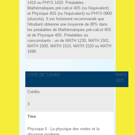
1410 ou PHYS 1420. Préalables :
Mathématiques pré-calcul 40S (ou l'équivalent)
et Physique 40S (ou l'équivalent) ou PHYS 0900
(réussite). Il est fortement recommandé que
l'étudiant obtienne une moyenne de 80% dans
les préalables de Mathématiques pré-calcul 40S
et de Physique 40S. Préalables ou
concomitants : un de MATH 1230, MATH 1501,
MATH 1500, MATH 1510, MATH 1520 ou MATH
1690.
COTE DE COURS
PHYS
1071
Crédits
3
Titre
Physique ll : La physique des ondes et la
physique moderne