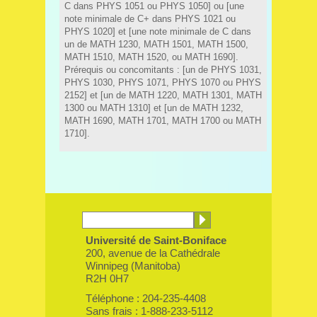
C dans PHYS 1051 ou PHYS 1050] ou [une
note minimale de C+ dans PHYS 1021 ou
PHYS 1020] et [une note minimale de C dans
un de MATH 1230, MATH 1501, MATH 1500,
MATH 1510, MATH 1520, ou MATH 1690].
Prérequis ou concomitants : [un de PHYS 1031,
PHYS 1030, PHYS 1071, PHYS 1070 ou PHYS
2152] et [un de MATH 1220, MATH 1301, MATH
1300 ou MATH 1310] et [un de MATH 1232,
MATH 1690, MATH 1701, MATH 1700 ou MATH
1710].
Université de Saint-Boniface
200, avenue de la Cathédrale
Winnipeg (Manitoba)
R2H 0H7
Téléphone : 204-235-4408
Sans frais : 1-888-233-5112