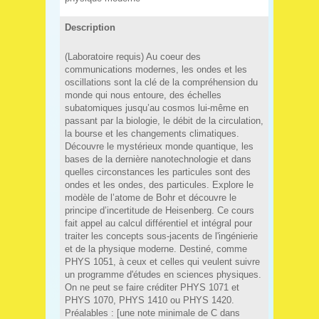
Description
(Laboratoire requis) Au coeur des
communications modernes, les ondes et les
oscillations sont la clé de la compréhension du
monde qui nous entoure, des échelles
subatomiques jusqu’au cosmos lui-même en
passant par la biologie, le débit de la circulation,
la bourse et les changements climatiques.
Découvre le mystérieux monde quantique, les
bases de la dernière nanotechnologie et dans
quelles circonstances les particules sont des
ondes et les ondes, des particules. Explore le
modèle de l’atome de Bohr et découvre le
principe d’incertitude de Heisenberg. Ce cours
fait appel au calcul différentiel et intégral pour
traiter les concepts sous-jacents de l'ingénierie
et de la physique moderne. Destiné, comme
PHYS 1051, à ceux et celles qui veulent suivre
un programme d'études en sciences physiques.
On ne peut se faire créditer PHYS 1071 et
PHYS 1070, PHYS 1410 ou PHYS 1420.
Préalables : [une note minimale de C dans