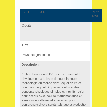
COTE DE COURS
PHYS
1031
Crédits
3
Titre
Physique générale II
Description
(Laboratoire requis) Découvrez comment la
physique est à la base de toute la haute
technologie du monde dans lequel on vit et
comment on y vit. Apprenez à utiliser des
concepts physiques simples et intuitifs, qu’on
peut décrire avec peu de mathématiques et
sans calcul différentiel et intégral, pour
comprendre divers sujets tels que la production