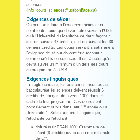
sciences
(
info_cours_sciences@ustboniface.ca
).
Exigences de séjour
On peut satisfaire à l’exigence minimale du
nombre de cours qui doivent être suivis à l’USB
ou à l’Université du Manitoba de deux façons :
soit en suivant 48 crédits, soit en suivant les 30
derniers crédits. Les cours servant à satisfaire à
l’exigence de séjour doivent être reconnus
comme crédits en sciences. Il est à noter qu’on
devra suivre un minimum d’un tiers des cours
du programme à l’USB.
Exigences linguistiques
En règle générale, les personnes inscrites au
baccalauréat ès sciences doivent réussir 6
crédits de français de niveau 1000 dans le
cadre de leur programme. Ces cours sont
re
normalement suivis dans leur 1
année ou à
Université 1. Selon son profil linguistique,
l'étudiante ou l'étudiant :
doit réussir FRAN 1001 Grammaire de
l’écrit (6 crédits) (avec une note minimale
de C)*;