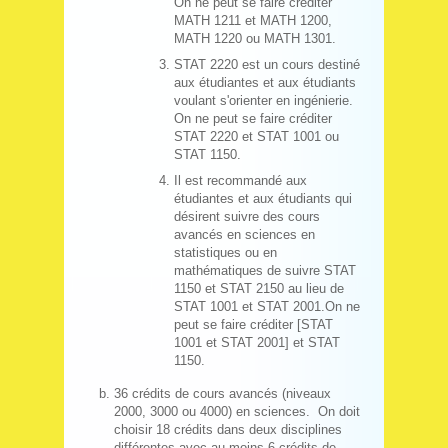
On ne peut se faire créditer
MATH 1211 et MATH 1200,
MATH 1220 ou MATH 1301.
STAT 2220 est un cours destiné
aux étudiantes et aux étudiants
voulant s'orienter en ingénierie.
On ne peut se faire créditer
STAT 2220 et STAT 1001 ou
STAT 1150.
Il est recommandé aux
étudiantes et aux étudiants qui
désirent suivre des cours
avancés en sciences en
statistiques ou en
mathématiques de suivre STAT
1150 et STAT 2150 au lieu de
STAT 1001 et STAT 2001.On ne
peut se faire créditer [STAT
1001 et STAT 2001] et STAT
1150.
36 crédits de cours avancés (niveaux
2000, 3000 ou 4000) en sciences. On doit
choisir 18 crédits dans deux disciplines
différentes avec au moins 6 crédits de