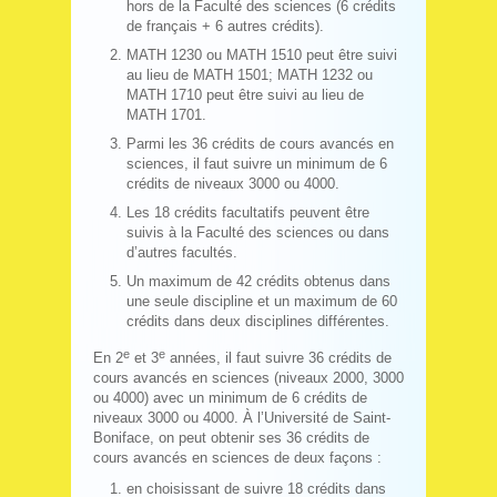
hors de la Faculté des sciences (6 crédits
de français + 6 autres crédits).
MATH 1230 ou MATH 1510 peut être suivi
au lieu de MATH 1501; MATH 1232 ou
MATH 1710 peut être suivi au lieu de
MATH 1701.
Parmi les 36 crédits de cours avancés en
sciences, il faut suivre un minimum de 6
crédits de niveaux 3000 ou 4000.
Les 18 crédits facultatifs peuvent être
suivis à la Faculté des sciences ou dans
d’autres facultés.
Un maximum de 42 crédits obtenus dans
une seule discipline et un maximum de 60
crédits dans deux disciplines différentes.
e
e
En 2
et 3
années, il faut suivre 36 crédits de
cours avancés en sciences (niveaux 2000, 3000
ou 4000) avec un minimum de 6 crédits de
niveaux 3000 ou 4000. À l’Université de Saint-
Boniface, on peut obtenir ses 36 crédits de
cours avancés en sciences de deux façons :
en choisissant de suivre 18 crédits dans