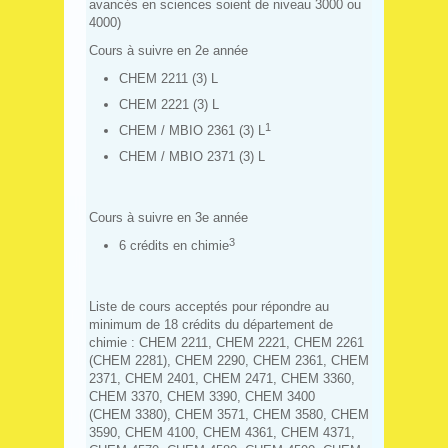
avancés en sciences soient de niveau 3000 ou
4000)
Cours à suivre en 2e année
CHEM 2211 (3) L
CHEM 2221 (3) L
1
CHEM / MBIO 2361 (3) L
CHEM / MBIO 2371 (3) L
Cours à suivre en 3e année
3
6 crédits en chimie
Liste de cours acceptés pour répondre au
minimum de 18 crédits du département de
chimie : CHEM 2211, CHEM 2221, CHEM 2261
(CHEM 2281), CHEM 2290, CHEM 2361, CHEM
2371, CHEM 2401, CHEM 2471, CHEM 3360,
CHEM 3370, CHEM 3390, CHEM 3400
(CHEM 3380), CHEM 3571, CHEM 3580, CHEM
3590, CHEM 4100, CHEM 4361, CHEM 4371,