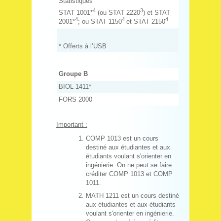
Statistiques
4
3
STAT 1001*
(ou STAT 2220
) et STAT
4
4
4
2001*
; ou STAT 1150
et STAT 2150
* Offerts à l’USB
Groupe B
BIOL 1411*
FORS 2000
Important :
COMP 1013 est un cours
destiné aux étudiantes et aux
étudiants voulant s'orienter en
ingénierie. On ne peut se faire
créditer COMP 1013 et COMP
1011.
MATH 1211 est un cours destiné
aux étudiantes et aux étudiants
voulant s'orienter en ingénierie.