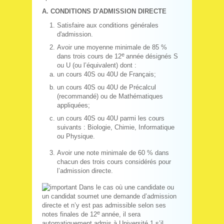
A. CONDITIONS D'ADMISSION DIRECTE
Satisfaire aux conditions générales
d'admission.
Avoir une moyenne minimale de 85 %
e
dans trois cours de 12
année désignés S
ou U (ou l’équivalent) dont :
un cours 40S ou 40U de Français;
un cours 40S ou 40U de Précalcul
(recommandé) ou de Mathématiques
appliquées;
un cours 40S ou 40U parmi les cours
suivants : Biologie, Chimie, Informatique
ou Physique.
Avoir une note minimale de 60 % dans
chacun des trois cours considérés pour
l’admission directe.
Dans le cas où une candidate ou
un candidat soumet une demande d’admission
directe et n’y est pas admissible selon ses
e
notes finales de 12
année, il sera
automatiquement admis à Université 1 s’il