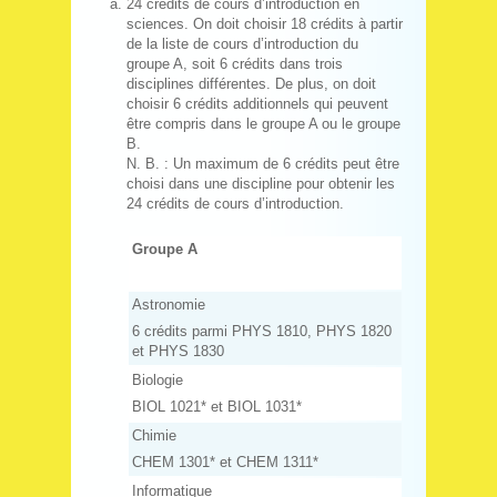
24 crédits de cours d’introduction en
sciences. On doit choisir 18 crédits à partir
de la liste de cours d’introduction du
groupe A, soit 6 crédits dans trois
disciplines différentes. De plus, on doit
choisir 6 crédits additionnels qui peuvent
être compris dans le groupe A ou le groupe
B.
N. B. : Un maximum de 6 crédits peut être
choisi dans une discipline pour obtenir les
24 crédits de cours d’introduction.
Groupe A
Astronomie
6 crédits parmi PHYS 1810, PHYS 1820
et PHYS 1830
Biologie
BIOL 1021* et BIOL 1031*
Chimie
CHEM 1301* et CHEM 1311*
Informatique