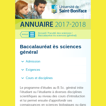
Menu
Accueil / Faculté des sciences /
retour
Baccalauréat ès sciences (général)
Baccalauréat ès sciences
général
Admission
Exigences
Cours et disciplines
Le programme d’études au B.Sc. général initie
l’étudiant ou l’étudiante à diverses disciplines
scientifiques au niveau des cours d’introduction
et lui permet ensuite d’approfondir ses
connaissances en sciences biologiques ou dans