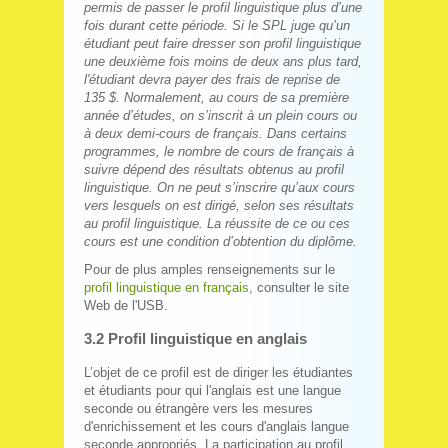
permis de passer le profil linguistique plus d’une
fois durant cette période. Si le SPL juge qu’un
étudiant peut faire dresser son profil linguistique
une deuxième fois moins de deux ans plus tard,
l'étudiant devra payer des frais de reprise de
135 $. Normalement, au cours de sa première
année d’études, on s’inscrit à un plein cours ou
à deux demi‑cours de français. Dans certains
programmes, le nombre de cours de français à
suivre dépend des résultats obtenus au profil
linguistique. On ne peut s’inscrire qu’aux cours
vers lesquels on est dirigé, selon ses résultats
au profil linguistique. La réussite de ce ou ces
cours est une condition d’obtention du diplôme.
Pour de plus amples renseignements sur le
profil linguistique en français
, consulter le site
Web de l'USB.
3.2 Profil linguistique en anglais
L’objet de ce profil est de diriger les étudiantes
et étudiants pour qui l'anglais est une langue
seconde ou étrangère vers les mesures
d'enrichissement et les cours d'anglais langue
seconde appropriés. La participation au profil