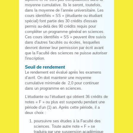
moyenne cumulative. Ils le seront, toutefois,
dans la moyenne de l’année universitaire. Les
cours identifiés « SS » (étudiante ou étudiant
spécial) font partie des 30 crédits d'essais
permis au-delà des 90 crédits requis pour
compléter un programme général en sciences.
Ces cours identifiés « SS » peuvent être suivis
dans d'autres facultés ou écoles, lesquelles
devront donner leur permission par écrit avant
que la Faculté des sciences ne puisse autoriser
l'inscription.
Seuil de rendement
Le rendement est évalué après les examens
d’avril. On doit maintenir une moyenne
cumulative minimale de 2,0 pour continuer
dans un programme en sciences.
L’étudiante ou l’étudiant qui obtient 36 crédits de
notes « F » ou plus est suspendu pendant une
période d’un (1) an. Après cette période, il a
deux choix :
poursuivre ses études à la Faculté des
sciences. Toute autre note « F » se
traduira par une suspension académique