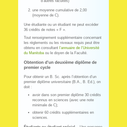
d’autres facultés)
une moyenne cumulative de 2,00
(moyenne de C).
Une étudiante ou un étudiant ne peut excéder
36 crédits de notes « F ».
Tout renseignement supplémentaire concernant
les règlements ou les niveaux requis peut être
obtenu en consultant
l’annuaire de l’Université
du Manitoba
ou le doyen de la Faculté.
Obtention d'un deuxième diplôme de
premier cycle
Pour obtenir un B. Sc. après l’obtention d’un
premier diplôme universitaire (B.A., B. Ed.), on
doit :
avoir dans son premier diplôme 30 crédits
reconnus en sciences (avec une note
minimale de C);
obtenir 60 crédits supplémentaires en
sciences.
Étudiante ou étudiant spécial ̶
Une personne