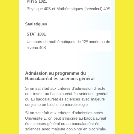
PHYS 1021
Physique 40S et Mathématiques (précalcul) 40S
Statistiques
STAT 1001
e
Un cours de mathématiques de 12
année ou de
niveau 40S
Admission au programme du
Baccalauréat ès sciences général
Si on satisfait aux critères d’admission directe
on s'inscrit au baccalauréat ès sciences général
ou au baccalauréat ès sciences avec majeure
conjointe en biochimie-microbiologie.
Si on satisfait aux critères d’admission après
Université 1, on peut s'inscrire au baccalauréat
ès sciences général ou au baccalauréat ès
sciences avec majeure conjointe en biochimie-