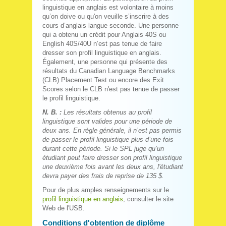
linguistique en anglais est volontaire à moins
qu’on doive ou qu'on veuille s’inscrire à des
cours d’anglais langue seconde. Une personne
qui a obtenu un crédit pour Anglais 40S ou
English 40S/40U n’est pas tenue de faire
dresser son profil linguistique en anglais.
Également, une personne qui présente des
résultats du Canadian Language Benchmarks
(CLB) Placement Test ou encore des Exit
Scores selon le CLB n'est pas tenue de passer
le profil linguistique.
N. B. :
Les résultats obtenus au profil
linguistique sont valides pour une période de
deux ans. En règle générale, il n’est pas permis
de passer le profil linguistique plus d’une fois
durant cette période. Si le SPL juge qu’un
étudiant peut faire dresser son profil linguistique
une deuxième fois avant les deux ans, l'étudiant
devra payer des frais de reprise de 135 $.
Pour de plus amples renseignements sur le
profil linguistique en anglais
, consulter le site
Web de l'USB.
Conditions d'obtention de diplôme