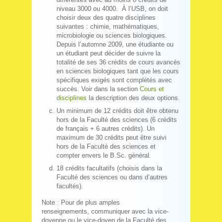
niveau 3000 ou 4000. À l’USB, on doit
choisir deux des quatre disciplines
suivantes : chimie, mathématiques,
microbiologie ou sciences biologiques.
Depuis l’automne 2009, une étudiante ou
un étudiant peut décider de suivre la
totalité de ses 36 crédits de cours avancés
en sciences biologiques tant que les cours
spécifiques exigés sont complétés avec
succès. Voir dans la section
Cours et
disciplines
la description des deux options.
Un minimum de 12 crédits doit être obtenu
hors de la Faculté des sciences (6 crédits
de français + 6 autres crédits). Un
maximum de 30 crédits peut être suivi
hors de la Faculté des sciences et
compter envers le B.Sc. général.
18 crédits facultatifs (choisis dans la
Faculté des sciences ou dans d’autres
facultés).
Note : Pour de plus amples
renseignements, communiquer avec la vice-
doyenne ou le vice-doyen de la Faculté des