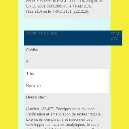
cours suivants: le ENGL 2000 (004.200) ou le
ENGL 2001 (004.200) ou le TRAD 2101
(122.210) ou le TRAD 2151 (122.215).
COTE DE COURS
TRAD
4051
Crédits
3
Titre
Révision
Description
(Ancien 122.405) Principes de la révision.
Vérification et amélioration de textes traduits.
Exercices comparatifs et raisonnés pour
développer les facultés analytiques, le sens