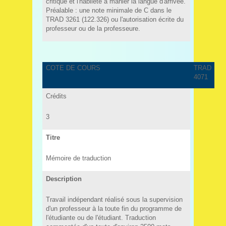
critique et l'habileté à manier la langue d'arrivée.
Préalable : une note minimale de C dans le
TRAD 3261 (122.326) ou l'autorisation écrite du
professeur ou de la professeure.
COTE DE COURS
TRAD
4071
Crédits
3
Titre
Mémoire de traduction
Description
Travail indépendant réalisé sous la supervision
d'un professeur à la toute fin du programme de
l'étudiante ou de l'étudiant. Traduction