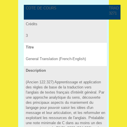
COTE DE COURS
TRAD
3271
Crédits
3
Titre
General Translation (French-English)
Description
(Ancien 122.327) Apprentissage et application
des règles de base de la traduction vers
l'anglais de textes français d'intérêt général. Par
une approche analytique du sens, découverte
des principaux aspects du maniement du
langage pour pouvoir saisir les idées d'un
message et leur articulation, et les reformuler en
exploitant les ressources de l'anglais. Préalable:
une note minimale de C dans au moins un des