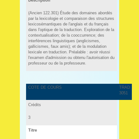
Description
(Ancien 122.301) Étude des domaines abordés
par la lexicologie et comparaison des structures
lexicosémantiques de l'anglais et du français
dans l'optique de la traduction. Exploration de la
contextualisation; de la cooccurrence; des
interférences linguistiques (anglicismes,
gallicismes, faux amis); et de la modulation
lexicale en traduction. Préalable : avoir réussi
l'examen d'admission ou obtenu l'autorisation du
professeur ou de la professeure.
COTE DE COURS
TRAD
3051
Crédits
3
Titre