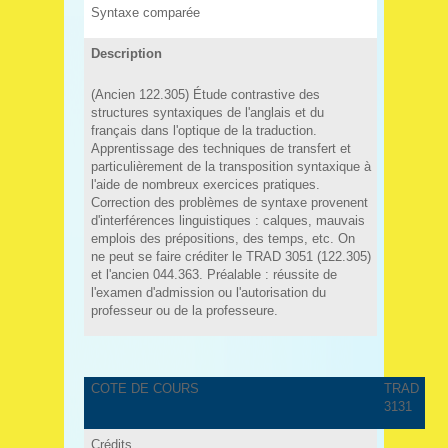
Syntaxe comparée
Description
(Ancien 122.305) Étude contrastive des
structures syntaxiques de l'anglais et du
français dans l'optique de la traduction.
Apprentissage des techniques de transfert et
particulièrement de la transposition syntaxique à
l'aide de nombreux exercices pratiques.
Correction des problèmes de syntaxe provenent
d'interférences linguistiques : calques, mauvais
emplois des prépositions, des temps, etc. On
ne peut se faire créditer le TRAD 3051 (122.305)
et l'ancien 044.363. Préalable : réussite de
l'examen d'admission ou l'autorisation du
professeur ou de la professeure.
COTE DE COURS
TRAD
3131
Crédits