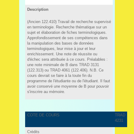
Description
(Ancien 122.410) Travail de recherche supervisé
en terminologie. Recherche thématique sur un
sujet et élaboration de fiches terminologiques.
Approfondissement de ses compétences dans
la manipulation des bases de données
terminologiques, leur mise à jour et leur
enrichissement. Une note de réussite ou
d'échec sera attribuée à ce cours. Préalables :
une note minimale de B dans TRAD 3131
(122.313) ou TRAD 4061 (122.406). N.B. Ce
cours devrait se faire à la toute fin du
programme de l'étudiante ou de l'étudiant. Il faut
avoir conservé une moyenne de B pour pouvoir
s'inscrire au mémoire.
COTE DE COURS
TRAD
4231
Crédits