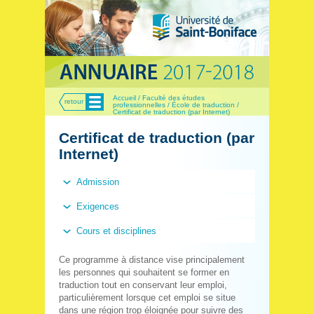
Menu
Accueil / Faculté des études
retour
professionnelles / École de traduction /
Certificat de traduction (par Internet)
Certificat de traduction (par
Internet)
Admission
Exigences
Cours et disciplines
Ce programme à distance vise principalement
les personnes qui souhaitent se former en
traduction tout en conservant leur emploi,
particulièrement lorsque cet emploi se situe
dans une région trop éloignée pour suivre des