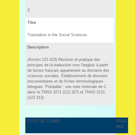
3
Titre
Translation in the Social Sciences
Description
(Ancien 122.423) Révision et pratique des
principes de la traduction vers l'anglais à partir
de textes français appartenant au domaine des
sciences sociales. Etablissement de dossiers
documentaires et de fiches terminologiques
bilingues. Préalable : une note minimale de C
dans le TRAD 3271 (122.327) et TRAD 3131
(122.313).
COTE DE COURS
TRAD
4421