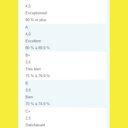
4,5
Exceptionnel
90 % et plus
A
4,0
Excellent
80 % à 89,9 %
B+
3,5
Très bien
75 % à 79,9 %
B
3,0
Bien
70 % à 74,9 %
C+
2,5
Satisfaisant