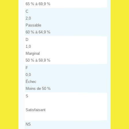
65 % à 69,9 %
C
2,0
Passable
60 % à 64,9 %
D
1,0
Marginal
50 % à 59,9 %
F
0,0
Échec
Moins de 50 %
S
Satisfaisant
NS