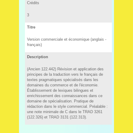
Crédits
3
Titre
Version commerciale et économique (anglais -
français)
Description
(Ancien 122.442) Révision et application des
principes de la traduction vers le français de
textes pragmatiques spécialisés dans les
domaines du commerce et de l'économie.
Établissement de lexiques bilingues et
enrichissement des connaissances dans ce
domaine de spécialisation. Pratique de
rédaction dans le style commercial. Préalable :
une note minimale de C dans le TRAD 3261
(122.326) et TRAD 3131 (122.313).