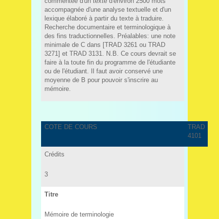
commentée d'un texte d'environ 2500 mots
accompagnée d'une analyse textuelle et d'un
lexique élaboré à partir du texte à traduire.
Recherche documentaire et terminologique à
des fins traductionnelles. Préalables: une note
minimale de C dans [TRAD 3261 ou TRAD
3271] et TRAD 3131. N.B. Ce cours devrait se
faire à la toute fin du programme de l'étudiante
ou de l'étudiant. Il faut avoir conservé une
moyenne de B pour pouvoir s'inscrire au
mémoire.
COTE DE COURS
TRAD
4101
Crédits
3
Titre
Mémoire de terminologie