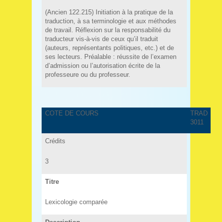
(Ancien 122.215) Initiation à la pratique de la
traduction, à sa terminologie et aux méthodes
de travail. Réflexion sur la responsabilité du
traducteur vis-à-vis de ceux qu’il traduit
(auteurs, représentants politiques, etc.) et de
ses lecteurs. Préalable : réussite de l’examen
d’admission ou l’autorisation écrite de la
professeure ou du professeur.
COTE DE COURS
TRAD
3011
Crédits
3
Titre
Lexicologie comparée