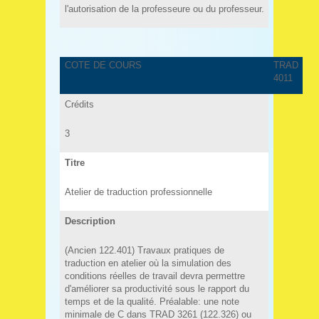
l'autorisation de la professeure ou du professeur.
COTE DE COURS
TRAD
4011
Crédits
3
Titre
Atelier de traduction professionnelle
Description
(Ancien 122.401) Travaux pratiques de
traduction en atelier où la simulation des
conditions réelles de travail devra permettre
d'améliorer sa productivité sous le rapport du
temps et de la qualité. Préalable: une note
minimale de C dans TRAD 3261 (122.326) ou