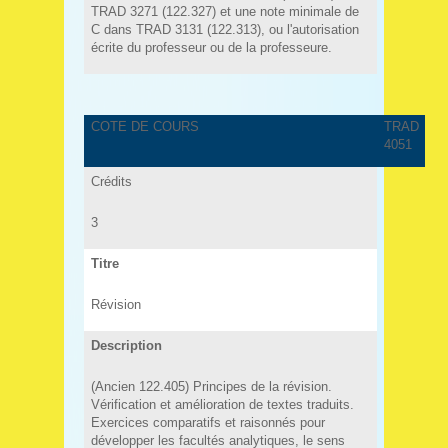
TRAD 3271 (122.327) et une note minimale de
C dans TRAD 3131 (122.313), ou l'autorisation
écrite du professeur ou de la professeure.
COTE DE COURS
TRAD
4051
Crédits
3
Titre
Révision
Description
(Ancien 122.405) Principes de la révision.
Vérification et amélioration de textes traduits.
Exercices comparatifs et raisonnés pour
développer les facultés analytiques, le sens