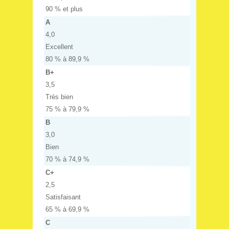
90 % et plus
A
4,0
Excellent
80 % à 89,9 %
B+
3,5
Très bien
75 % à 79,9 %
B
3,0
Bien
70 % à 74,9 %
C+
2,5
Satisfaisant
65 % à 69,9 %
C