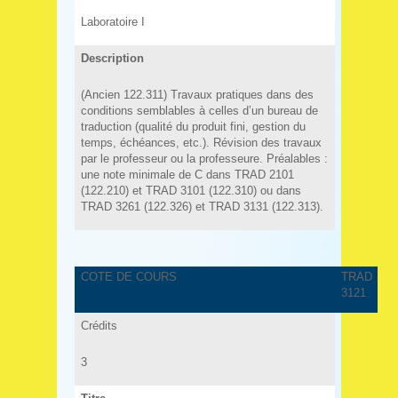
Laboratoire I
Description
(Ancien 122.311) Travaux pratiques dans des
conditions semblables à celles d’un bureau de
traduction (qualité du produit fini, gestion du
temps, échéances, etc.). Révision des travaux
par le professeur ou la professeure. Préalables :
une note minimale de C dans TRAD 2101
(122.210) et TRAD 3101 (122.310) ou dans
TRAD 3261 (122.326) et TRAD 3131 (122.313).
COTE DE COURS
TRAD
3121
Crédits
3