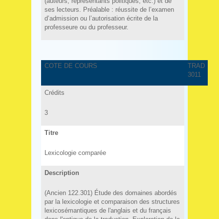
(auteurs, représentants politiques, etc.) et de
ses lecteurs. Préalable : réussite de l’examen
d’admission ou l’autorisation écrite de la
professeure ou du professeur.
COTE DE COURS
TRAD
3011
Crédits
3
Titre
Lexicologie comparée
Description
(Ancien 122.301) Étude des domaines abordés
par la lexicologie et comparaison des structures
lexicosémantiques de l'anglais et du français