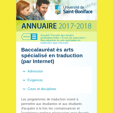
Menu
Accueil / Faculté des études
retour
professionnelles / École de traduction /
Baccalauréat ès arts spécialisé en
traduction (par Internet)
Baccalauréat ès arts
spécialisé en traduction
(par Internet)
Admission
Exigences
Cours et disciplines
Les programmes de traduction visent à
permettre aux étudiantes et aux étudiants
d'acquérir à la fois les connaissances et
l'expérience pratique nécessaires pour devenir