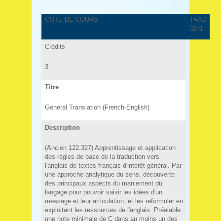
COTE DE COURS
TRAD
3271
Crédits
3
Titre
General Translation (French-English)
Description
(Ancien 122.327) Apprentissage et application
des règles de base de la traduction vers
l'anglais de textes français d'intérêt général. Par
une approche analytique du sens, découverte
des principaux aspects du maniement du
langage pour pouvoir saisir les idées d'un
message et leur articulation, et les reformuler en
exploitant les ressources de l'anglais. Préalable:
une note minimale de C dans au moins un des