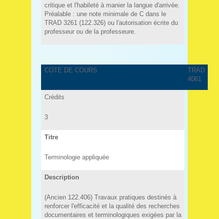
critique et l'habileté à manier la langue d'arrivée.
Préalable : une note minimale de C dans le
TRAD 3261 (122.326) ou l'autorisation écrite du
professeur ou de la professeure.
COTE DE COURS
TRAD
4061
Crédits
3
Titre
Terminologie appliquée
Description
(Ancien 122.406) Travaux pratiques destinés à
renforcer l'efficacité et la qualité des recherches
documentaires et terminologiques exigées par la