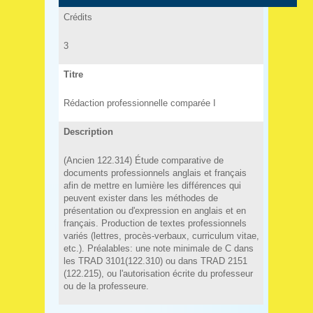
Crédits
3
Titre
Rédaction professionnelle comparée I
Description
(Ancien 122.314) Étude comparative de
documents professionnels anglais et français
afin de mettre en lumière les différences qui
peuvent exister dans les méthodes de
présentation ou d'expression en anglais et en
français. Production de textes professionnels
variés (lettres, procès-verbaux, curriculum vitae,
etc.). Préalables: une note minimale de C dans
les TRAD 3101(122.310) ou dans TRAD 2151
(122.215), ou l'autorisation écrite du professeur
ou de la professeure.