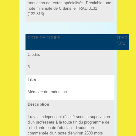
traduction de textes spécialisés. Préalable: une
note minimale de C dans le TRAD 3131
(122.313).
COTE DE COURS
TRAD
4071
Crédits
3
Titre
Mémoire de traduction
Description
Travail indépendant réalisé sous la supervision
d'un professeur à la toute fin du programme de
l'étudiante ou de l'étudiant. Traduction
commentée d'un texte d'environ 2500 mots