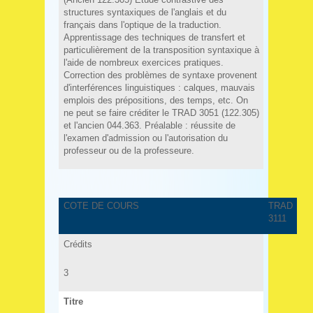
structures syntaxiques de l'anglais et du
français dans l'optique de la traduction.
Apprentissage des techniques de transfert et
particulièrement de la transposition syntaxique à
l'aide de nombreux exercices pratiques.
Correction des problèmes de syntaxe provenent
d'interférences linguistiques : calques, mauvais
emplois des prépositions, des temps, etc. On
ne peut se faire créditer le TRAD 3051 (122.305)
et l'ancien 044.363. Préalable : réussite de
l'examen d'admission ou l'autorisation du
professeur ou de la professeure.
COTE DE COURS
TRAD
3111
Crédits
3
Titre