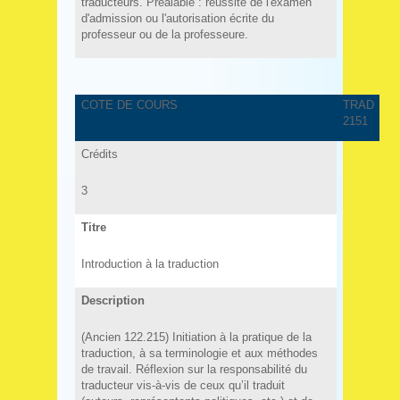
traducteurs. Préalable : réussite de l'examen
d'admission ou l'autorisation écrite du
professeur ou de la professeure.
COTE DE COURS
TRAD
2151
Crédits
3
Titre
Introduction à la traduction
Description
(Ancien 122.215) Initiation à la pratique de la
traduction, à sa terminologie et aux méthodes
de travail. Réflexion sur la responsabilité du
traducteur vis-à-vis de ceux qu’il traduit