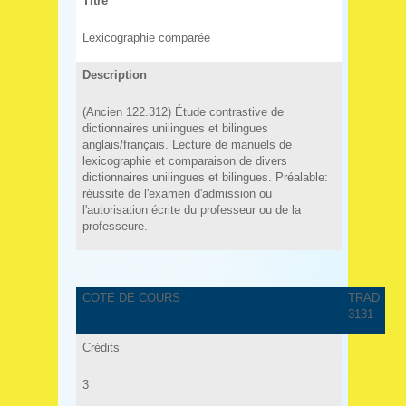
Titre
Lexicographie comparée
Description
(Ancien 122.312) Étude contrastive de
dictionnaires unilingues et bilingues
anglais/français. Lecture de manuels de
lexicographie et comparaison de divers
dictionnaires unilingues et bilingues. Préalable:
réussite de l'examen d'admission ou
l'autorisation écrite du professeur ou de la
professeure.
COTE DE COURS
TRAD
3131
Crédits
3