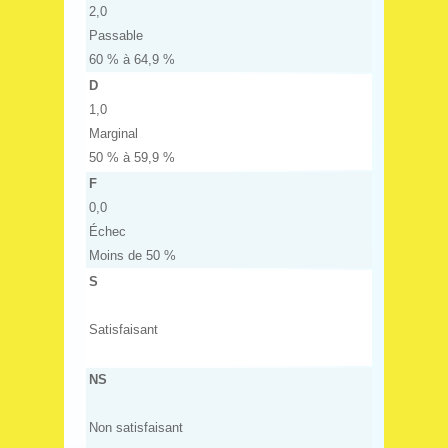
2,0
Passable
60 % à 64,9 %
D
1,0
Marginal
50 % à 59,9 %
F
0,0
Échec
Moins de 50 %
S
Satisfaisant
NS
Non satisfaisant