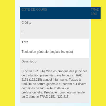
COTE DE COURS
TRAD
3261
Crédits
3
Titre
Traduction générale (anglais-français)
Description
(Ancien 122.326) Mise en pratique des principes
de traduction présentés dans le cours TRAD
2151 (122.215) auquel il fait suite. Textes à
traduire de nature générale et portant sur divers
domaines de l'actualité et de la vie
professionnelle. Préalable : une note minimale
de C dans le TRAD 2151 (122.215).