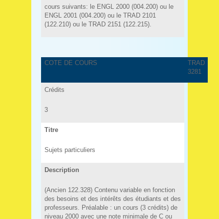
cours suivants: le ENGL 2000 (004.200) ou le
ENGL 2001 (004.200) ou le TRAD 2101
(122.210) ou le TRAD 2151 (122.215).
COTE DE COURS
TRAD
3281
Crédits
3
Titre
Sujets particuliers
Description
(Ancien 122.328) Contenu variable en fonction
des besoins et des intérêts des étudiants et des
professeurs. Préalable : un cours (3 crédits) de
niveau 2000 avec une note minimale de C ou