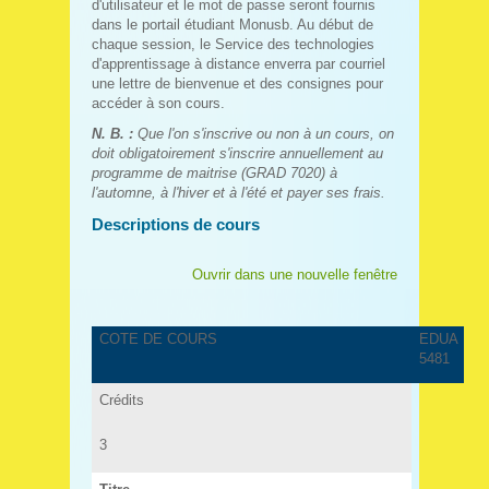
d'utilisateur et le mot de passe seront fournis
dans le portail étudiant Monusb. Au début de
chaque session, le Service des technologies
d'apprentissage à distance enverra par courriel
une lettre de bienvenue et des consignes pour
accéder à son cours.
N. B. :
Que l'on s'inscrive ou non à un cours, on
doit obligatoirement s'inscrire annuellement au
programme de maitrise (GRAD 7020) à
l'automne, à l'hiver et à l'été et payer ses frais.
Descriptions de cours
Ouvrir dans une nouvelle fenêtre
COTE DE COURS
EDUA
5481
Crédits
3