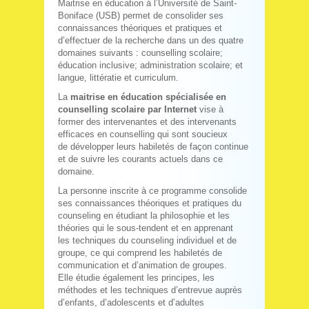
Maitrise en éducation à l’Université de Saint-
Boniface (USB) permet de consolider ses
connaissances théoriques et pratiques et
d’effectuer de la recherche dans un des quatre
domaines suivants : counselling scolaire;
éducation inclusive; administration scolaire; et
langue, littératie et curriculum.
La
maitrise en éducation spécialisée en
counselling scolaire par Internet
vise à
former des intervenantes et des intervenants
efficaces en counselling qui sont soucieux
de développer leurs habiletés de façon continue
et de suivre les courants actuels dans ce
domaine.
La personne inscrite à ce programme consolide
ses connaissances théoriques et pratiques du
counseling en étudiant la philosophie et les
théories qui le sous-tendent et en apprenant
les techniques du counseling individuel et de
groupe, ce qui comprend les habiletés de
communication et d’animation de groupes.
Elle étudie également les principes, les
méthodes et les techniques d’entrevue auprès
d’enfants, d’adolescents et d’adultes