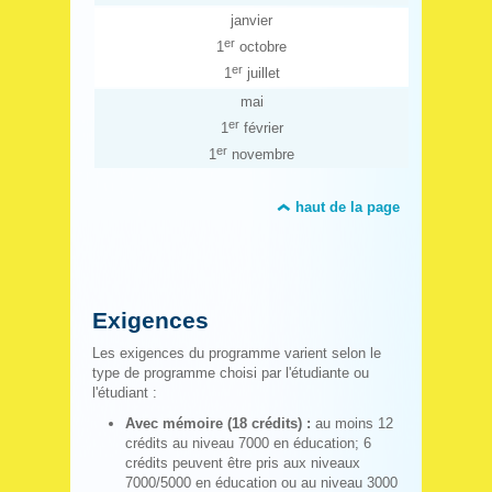
janvier
er
1
octobre
er
1
juillet
mai
er
1
février
er
1
novembre
haut de la page
Exigences
Les exigences du programme varient selon le
type de programme choisi par l'étudiante ou
l'étudiant :
Avec mémoire (18 crédits) :
au moins 12
crédits au niveau 7000 en éducation; 6
crédits peuvent être pris aux niveaux
7000/5000 en éducation ou au niveau 3000