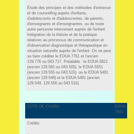
Étude des principes et des méthodes d'entrevue
et de counselling auprès d'enfants,
d'adolescents et d'adolescentes, de parents,
d'enseignants et d'enseignantes, ou de toute
autre personne intervenant auprès de l'enfant.
Intégration de la théorie et de la pratique
relatives au processus de communication et
d'observation diagnostique et thérapeutique en
situation naturelle auprès de l'enfant. On ne peut
se faire créditer le EDUA 7761 et l'ancien
129.776 ou 043.717. Préalable : le EDUA 5821
(ancien 129.582 ou 043.505), le EDUA 5551
(ancien 129.555 ou 043.515), ou le EDUA 5481
(ancien 129.548) et le EDUA 5491 (ancien
129.549, 129.556 ou 043.516).
COTE DE COURS
EDUA
7841
Crédits