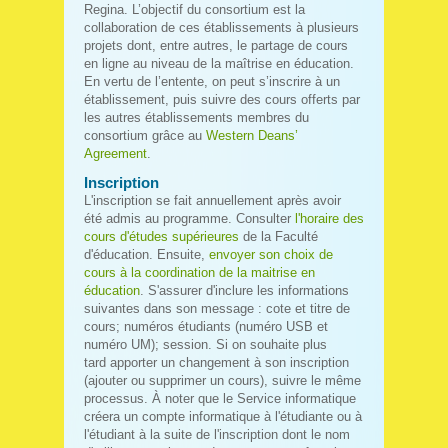
Regina. L’objectif du consortium est la
collaboration de ces établissements à plusieurs
projets dont, entre autres, le partage de cours
en ligne au niveau de la maîtrise en éducation.
En vertu de l’entente, on peut s’inscrire à un
établissement, puis suivre des cours offerts par
les autres établissements membres du
consortium grâce au
Western Deans’
Agreement
.
Inscription
L'inscription se fait annuellement après avoir
été admis au programme. Consulter
l'horaire des
cours d'études supérieures
de la Faculté
d'éducation. Ensuite,
envoyer son choix de
cours à la coordination de la maitrise en
éducation
. S'assurer d'inclure les informations
suivantes dans son message : cote et titre de
cours; numéros étudiants (numéro USB et
numéro UM); session. Si on souhaite plus
tard apporter un changement à son inscription
(ajouter ou supprimer un cours), suivre le même
processus. À noter que le Service informatique
créera un compte informatique à l'étudiante ou à
l'étudiant à la suite de l'inscription dont le nom