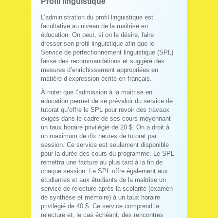
Profil linguistique
L’administration du profil linguistique est
facultative au niveau de la maitrise en
éducation. On peut, si on le désire, faire
dresser son profil linguistique afin que le
Service de perfectionnement linguistique (SPL)
fasse des recommandations et suggère des
mesures d’enrichissement appropriées en
matière d’expression écrite en français.
À noter que l’admission à la maitrise en
éducation permet de se prévaloir du service de
tutorat qu’offre le SPL pour revoir des travaux
exigés dans le cadre de ses cours moyennant
un taux horaire privilégié de 20 $. On a droit à
un maximum de dix heures de tutorat par
session. Ce service est seulement disponible
pour la durée des cours du programme. Le SPL
remettra une facture au plus tard à la fin de
chaque session. Le SPL offre également aux
étudiantes et aux étudiants de la maitrise un
service de relecture après la scolarité (examen
de synthèse et mémoire) à un taux horaire
privilégié de 40 $. Ce service comprend la
relecture et, le cas échéant, des rencontres