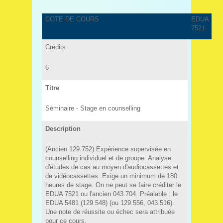
COTE DE COURS
EDUA
7521
Crédits
6
Titre
Séminaire - Stage en counselling
Description
(Ancien 129.752) Expérience supervisée en
counselling individuel et de groupe. Analyse
d'études de cas au moyen d'audiocassettes et
de vidéocassettes. Exige un minimum de 180
heures de stage. On ne peut se faire créditer le
EDUA 7521 ou l'ancien 043.704. Préalable : le
EDUA 5481 (129.548) (ou 129.556, 043.516).
Une note de réussite ou échec sera attribuée
pour ce cours.