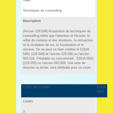
Titre
Techniques de counselling
Description
(Ancien 129.548) Acquisition de techniques de
counselling telles que l'attention et l'écoute, le
reflet du contenu et des émotions, la rétroaction
et la révélation de soi, la focalisation et le
résumé. On ne peut se faire créditer le EDUA
5481 (129.548) et l'ancien 129.556 ou l'ancien
043.516. Préalable ou concomitant : EDUA 5501
(129.550) ou l'ancien 043.509. Une note de
réussite ou échec sera attribuée pour ce cours.
COTE DE COURS
EDUA
5521
Crédits
3