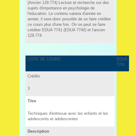
(Ancien 129.774) Lecture et recherche sur des
sujets d'importance en psychologie de
l'éducation. Le contenu variera d'année en
année, il sera donc possible de se faire créditer
ce cours plus d'une fois. On se peut se faire
créditer EDUA 7741 (EDUA 7740) et l'ancien
129.774.
COTE DE COURS
EDUA
7761
Crédits
3
Titre
Techniques d'entrevue avec les enfants et les
adolescents et adolescentes
Description