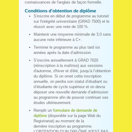
connaissances de l'anglais de façon formelle.
Conditions d'obtention de diplôme
S'inscrire en début de programme au tutoriel
sur l'intégrité universitaire (GRAD 7500) et le
réussir avec une note de 100 %.
Maintenir une moyenne minimale de 3,0 sans
aucune note inférieure à C+.
Terminer le programme au plus tard six
années après la date d’admission.
S’inscrire annuellement à GRAD 7020
(réinscription à la maîtrise) aux sessions
d'automne, d'hiver et d'été, jusqu’à l’obtention
du diplôme. Si on omet cette inscription
annuelle, on perdra son statut d’étudiant ou
d’étudiante de cycle supérieur et on devra
déposer une nouvelle demande d’admission
au programme afin de pouvoir continuer ses
études ultérieurement.
Remplir un
formulaire de demande de
diplôme
(disponible sur la page Web du
Registrariat) au moment de la
dernière inscription au programme.
L’OBTENTION D’UN DIPLÔME N’EST PAS