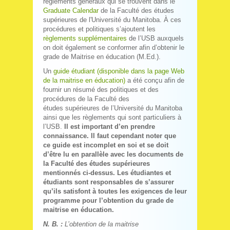
règlements généraux qui se trouvent dans le
Graduate Calendar
de la Faculté des études
supérieures de l'Université du Manitoba. À ces
procédures et politiques s’ajoutent les
règlements supplémentaires
de l’USB auxquels
on doit également se conformer afin d’obtenir le
grade de Maitrise en éducation (M.Ed.).
Un
guide étudiant (disponible dans la page Web
de la maitrise en éducation)
a été conçu afin de
fournir un résumé des politiques et des
procédures de la Faculté des
études supérieures de l’Université du Manitoba
ainsi que les règlements qui sont particuliers à
l’USB.
Il est important d’en prendre
connaissance. Il faut cependant noter que
ce guide est incomplet en soi et se doit
d’être lu en parallèle avec les documents de
la Faculté des études supérieures
mentionnés ci-dessus. Les étudiantes et
étudiants sont responsables de s’assurer
qu’ils satisfont à toutes les exigences de leur
programme pour l’obtention du grade de
maitrise en éducation.
N. B. :
L’obtention de la maitrise