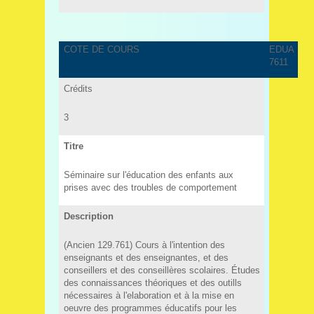
COTE DE COURS
EDUA
7611
Crédits
3
Titre
Séminaire sur l'éducation des enfants aux
prises avec des troubles de comportement
Description
(Ancien 129.761) Cours à l'intention des
enseignants et des enseignantes, et des
conseillers et des conseillères scolaires. Études
des connaissances théoriques et des outills
nécessaires à l'elaboration et à la mise en
oeuvre des programmes éducatifs pour les