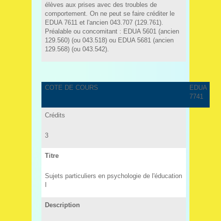
élèves aux prises avec des troubles de
comportement. On ne peut se faire créditer le
EDUA 7611 et l'ancien 043.707 (129.761).
Préalable ou concomitant : EDUA 5601 (ancien
129.560) (ou 043.518) ou EDUA 5681 (ancien
129.568) (ou 043.542).
COTE DE COURS
EDUA
7741
Crédits
3
Titre
Sujets particuliers en psychologie de l'éducation
I
Description