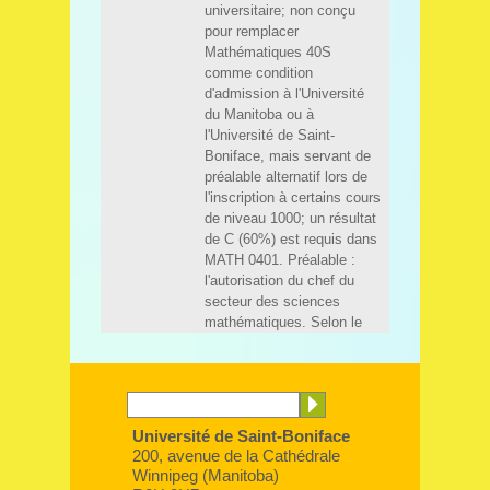
Université de Saint-Boniface
200, avenue de la Cathédrale
Winnipeg (Manitoba)