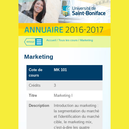
Menu
Accueil / Tous les cours / Marketing
retour
Marketing