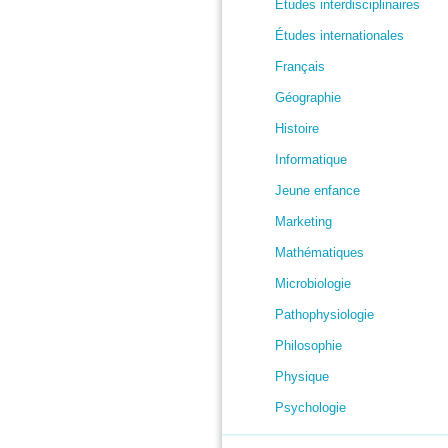
Études interdisciplinaires
Études internationales
Français
Géographie
Histoire
Informatique
Jeune enfance
Marketing
Mathématiques
Microbiologie
Pathophysiologie
Philosophie
Physique
Psychologie