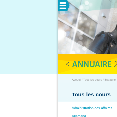
Menu
Accueil / Tous les cours / Espagnol
Tous les cours
Administration des affaires
Allemand