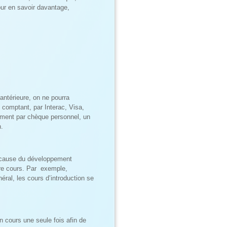
our en savoir davantage,
antérieure, on ne pourra
t comptant, par Interac, Visa,
ement par chèque personnel, un
n.
à cause du développement
utre cours. Par exemple,
ral, les cours d’introduction se
n cours une seule fois afin de