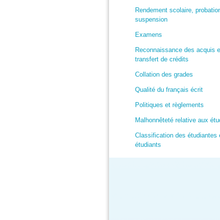
Rendement scolaire, probatio
suspension
Examens
Reconnaissance des acquis e
transfert de crédits
Collation des grades
Qualité du français écrit
Politiques et règlements
Malhonnêteté relative aux ét
Classification des étudiantes 
étudiants