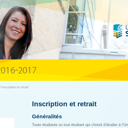
nscription et retrait
Inscription et retrait
Généralités
Toute étudiante ou tout étudiant qui choisit d’étudier à l’U