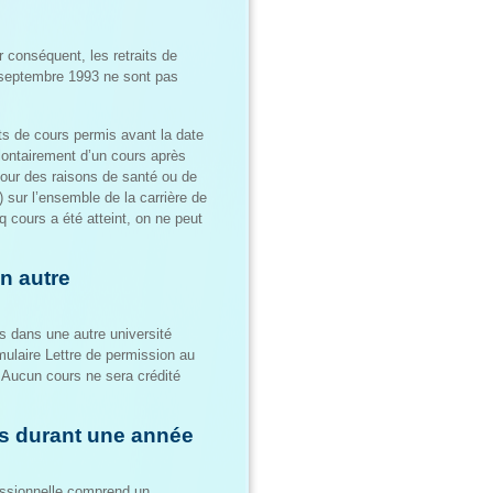
 conséquent, les retraits de
 septembre 1993 ne sont pas
ts de cours permis avant la date
lontairement d’un cours après
 pour des raisons de santé ou de
) sur l’ensemble de la carrière de
q cours a été atteint, on ne peut
n autre
rs dans une autre université
rmulaire Lettre de permission au
s. Aucun cours ne sera crédité
s durant une année
essionnelle comprend un