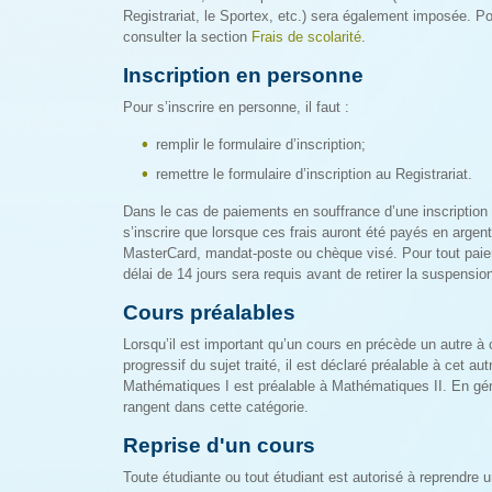
Registrariat, le Sportex, etc.) sera également imposée. P
consulter la section
Frais de scolarité
.
Inscription en personne
Pour s’inscrire en personne, il faut :
remplir le formulaire d’inscription;
remettre le formulaire d’inscription au Registrariat.
Dans le cas de paiements en souffrance d’une inscription 
s’inscrire que lorsque ces frais auront été payés en argen
MasterCard, mandat-poste ou chèque visé. Pour tout pai
délai de 14 jours sera requis avant de retirer la suspensio
Cours préalables
Lorsqu’il est important qu’un cours en précède un autre 
progressif du sujet traité, il est déclaré préalable à cet a
Mathématiques I est préalable à Mathématiques II. En géné
rangent dans cette catégorie.
Reprise d'un cours
Toute étudiante ou tout étudiant est autorisé à reprendre u