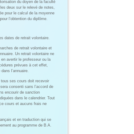
autorisation du doyen de la faculté
s les deux sur le relevé de notes,
sée pour le calcul de la moyenne
pour l’obtention du diplôme.
s dates de retrait volontaire.
arches de retrait volontaire et
nnuaire. Un retrait volontaire ne
en avertir le professeur ou la
océdures prévues à cet effet,
 dans l’annuaire.
 tous ses cours doit recevoir
 sera consenti sans l’accord de
ans encourir de sanction
ndiquées dans le calendrier. Tout
ce cours et aucuns frais ne
ançais et en traduction qui se
iquement au programme de B.A.