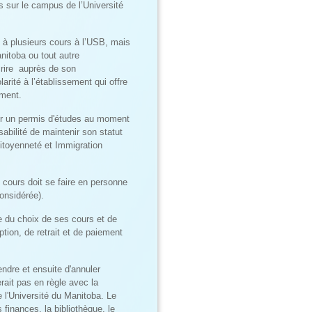
s sur le campus de l’Université
u à plusieurs cours à l’USB, mais
nitoba ou tout autre
scrire auprès de son
arité à l’établissement qui offre
ement.
nter un permis d'études au moment
sabilité de maintenir son statut
Citoyenneté et Immigration
s cours doit se faire en personne
considérée).
 du choix de ses cours et de
tion, de retrait et de paiement
endre et ensuite d'annuler
erait pas en règle avec la
e l'Université du Manitoba. Le
finances, la bibliothèque, le