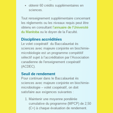
obtenir 60 crédits supplémentaires en
sciences.
Tout renseignement supplémentaire concernant
les règlements ou les niveaux requis peut être
obtenu en consultant
l’annuaire de l’Université
du Manitoba
ou le doyen de la Faculté.
Disciplines accréditées
Le volet coopératif du Baccalauréat ès
sciences avec majeure conjointe en biochimie-
microbiologie est un programme compétitif
sélectif sujet à l’accréditation par l’Association
canadienne de l'enseignement coopératif
(ACDEC).
Seuil de rendement
Pour continuer dans le Baccalauréat ès
sciences avec majeure conjointe en biochimie-
microbiologie – volet coopératif, on doit
satisfaire aux exigences suivantes :
Maintenir une moyenne pondérée
cumulative du programme (MPCP) de 2,50
(C+) à chaque évaluation de rendement.