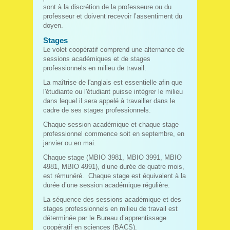
sont à la discrétion de la professeure ou du
professeur et doivent recevoir l’assentiment du
doyen.
Stages
Le volet coopératif comprend une alternance de
sessions académiques et de stages
professionnels en milieu de travail.
La maîtrise de l'anglais est essentielle afin que
l'étudiante ou l'étudiant puisse intégrer le milieu
dans lequel il sera appelé à travailler dans le
cadre de ses stages professionnels.
Chaque session académique et chaque stage
professionnel commence soit en septembre, en
janvier ou en mai.
Chaque stage (MBIO 3981, MBIO 3991, MBIO
4981, MBIO 4991), d’une durée de quatre mois,
est rémunéré. Chaque stage est équivalent à la
durée d’une session académique régulière.
La séquence des sessions académique et des
stages professionnels en milieu de travail est
déterminée par le Bureau d’apprentissage
coopératif en sciences (BACS).