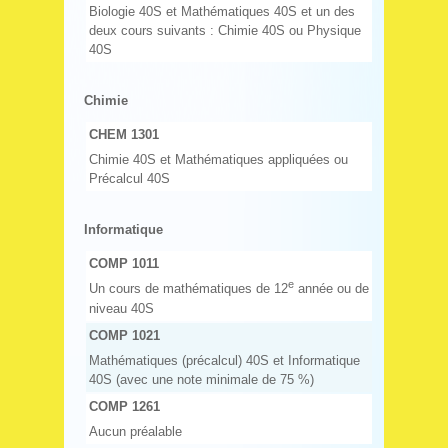
Biologie 40S et Mathématiques 40S et un des
deux cours suivants : Chimie 40S ou Physique
40S
Chimie
CHEM 1301
Chimie 40S et Mathématiques appliquées ou
Précalcul 40S
Informatique
COMP 1011
e
Un cours de mathématiques de 12
année ou de
niveau 40S
COMP 1021
Mathématiques (précalcul) 40S et Informatique
40S (avec une note minimale de 75 %)
COMP 1261
Aucun préalable