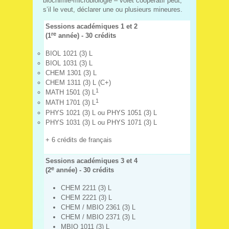
biochimie-microbiologie – volet coopératif peut,
s’il le veut, déclarer une ou plusieurs mineures.
Sessions académiques 1 et 2
re
(1
année) - 30 crédits
BIOL 1021 (3) L
BIOL 1031 (3) L
CHEM 1301 (3) L
CHEM 1311 (3) L (C+)
1
MATH 1501 (3) L
1
MATH 1701 (3) L
PHYS 1021 (3) L ou PHYS 1051 (3) L
PHYS 1031 (3) L ou PHYS 1071 (3) L
+ 6 crédits de français
Sessions académiques 3 et 4
e
(2
année) - 30 crédits
CHEM 2211 (3) L
CHEM 2221 (3) L
CHEM / MBIO 2361 (3) L
CHEM / MBIO 2371 (3) L
MBIO 1011 (3) L