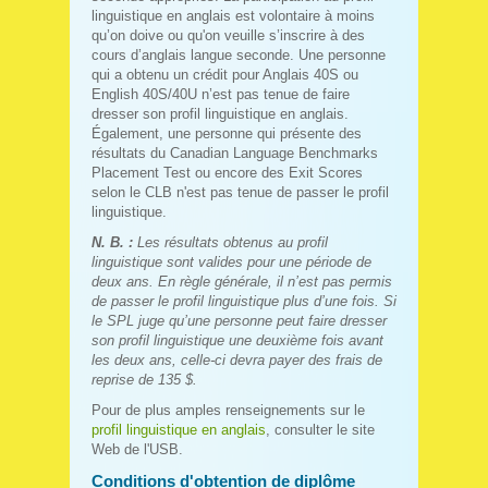
linguistique en anglais est volontaire à moins
qu’on doive ou qu'on veuille s’inscrire à des
cours d’anglais langue seconde. Une personne
qui a obtenu un crédit pour Anglais 40S ou
English 40S/40U n’est pas tenue de faire
dresser son profil linguistique en anglais.
Également, une personne qui présente des
résultats du Canadian Language Benchmarks
Placement Test ou encore des Exit Scores
selon le CLB n'est pas tenue de passer le profil
linguistique.
N. B. :
Les résultats obtenus au profil
linguistique sont valides pour une période de
deux ans. En règle générale, il n’est pas permis
de passer le profil linguistique plus d’une fois. Si
le SPL juge qu’une personne peut faire dresser
son profil linguistique une deuxième fois avant
les deux ans, celle-ci devra payer des frais de
reprise de 135 $.
Pour de plus amples renseignements sur le
profil linguistique en anglais
, consulter le site
Web de l'USB.
Conditions d'obtention de diplôme