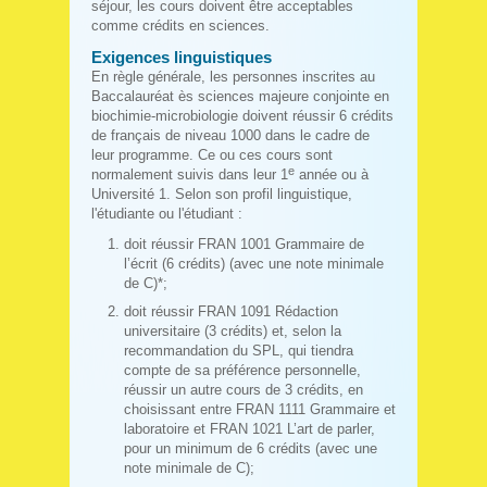
séjour, les cours doivent être acceptables
comme crédits en sciences.
Exigences linguistiques
En règle générale, les personnes inscrites au
Baccalauréat ès sciences majeure conjointe en
biochimie-microbiologie doivent réussir 6 crédits
de français de niveau 1000 dans le cadre de
leur programme. Ce ou ces cours sont
e
normalement suivis dans leur 1
année ou à
Université 1. Selon son profil linguistique,
l'étudiante ou l'étudiant :
doit réussir FRAN 1001 Grammaire de
l’écrit (6 crédits) (avec une note minimale
de C)*;
doit réussir FRAN 1091 Rédaction
universitaire (3 crédits) et, selon la
recommandation du SPL, qui tiendra
compte de sa préférence personnelle,
réussir un autre cours de 3 crédits, en
choisissant entre FRAN 1111 Grammaire et
laboratoire et FRAN 1021 L’art de parler,
pour un minimum de 6 crédits (avec une
note minimale de C);