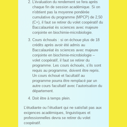
L’évaluation du rendement se fera après
chaque fin de session académique. Si on
n'obtient pas la moyenne pondérée
cumulative du programme (MPCP) de 2,50
(C+), il faut se retirer du volet coopératif du
Baccalauréat ès sciences avec majeure
conjointe en biochimie-microbiologie.
Cours échoués : si on échoue plus de 18
crédits après avoir été admis au
Baccalauréat ès sciences avec majeure
conjointe en biochimie-microbiologie –
volet coopératif, il faut se retirer du
programme. Les cours échoués, s’ils sont
requis au programme, doivent être repris.
Un cours échoué et facultatif au
programme pourra être remplacé par un
autre cours facultatif avec l’autorisation du
département.
Doit être à temps plein.
L’étudiante ou l’étudiant qui ne satisfait pas aux
exigences académiques, linguistiques et
professionnelles devra se retirer du volet
coopératif.