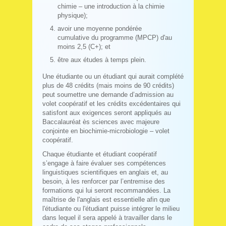
chimie – une introduction à la chimie
physique);
avoir une moyenne pondérée
cumulative du programme (MPCP) d'au
moins 2,5 (C+); et
être aux études à temps plein.
Une étudiante ou un étudiant qui aurait complété
plus de 48 crédits (mais moins de 90 crédits)
peut soumettre une demande d’admission au
volet coopératif et les crédits excédentaires qui
satisfont aux exigences seront appliqués au
Baccalauréat ès sciences avec majeure
conjointe en biochimie-microbiologie – volet
coopératif.
Chaque étudiante et étudiant coopératif
s’engage à faire évaluer ses compétences
linguistiques scientifiques en anglais et, au
besoin, à les renforcer par l’entremise des
formations qui lui seront recommandées. La
maîtrise de l'anglais est essentielle afin que
l'étudiante ou l'étudiant puisse intégrer le milieu
dans lequel il sera appelé à travailler dans le