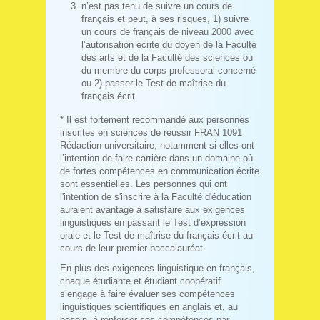
n’est pas tenu de suivre un cours de
français et peut, à ses risques, 1) suivre
un cours de français de niveau 2000 avec
l’autorisation écrite du doyen de la Faculté
des arts et de la Faculté des sciences ou
du membre du corps professoral concerné
ou 2) passer le Test de maîtrise du
français écrit.
* Il est fortement recommandé aux personnes
inscrites en sciences de réussir FRAN 1091
Rédaction universitaire, notamment si elles ont
l’intention de faire carrière dans un domaine où
de fortes compétences en communication écrite
sont essentielles. Les personnes qui ont
l'intention de s'inscrire à la Faculté d'éducation
auraient avantage à satisfaire aux exigences
linguistiques en passant le Test d’expression
orale et le Test de maîtrise du français écrit au
cours de leur premier baccalauréat.
En plus des exigences linguistique en français,
chaque étudiante et étudiant coopératif
s’engage à faire évaluer ses compétences
linguistiques scientifiques en anglais et, au
besoin, à renforcer ses compétences par