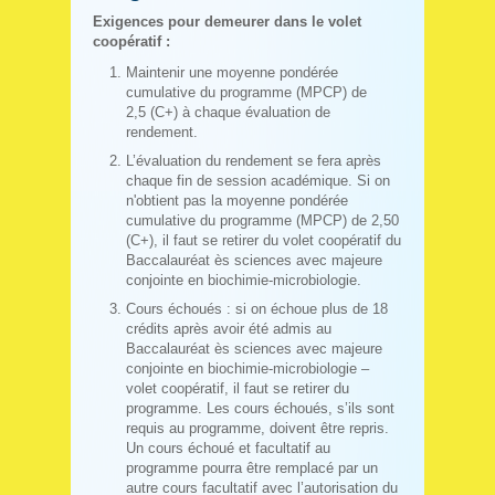
Exigences pour demeurer
dans le volet
coopératif :
Maintenir une moyenne pondérée
cumulative du programme (MPCP) de
2,5 (C+) à chaque évaluation de
rendement.
L’évaluation du rendement se fera après
chaque fin de session académique. Si on
n'obtient pas la moyenne pondérée
cumulative du programme (MPCP) de 2,50
(C+), il faut se retirer du volet coopératif du
Baccalauréat ès sciences avec majeure
conjointe en biochimie-microbiologie.
Cours échoués : si on échoue plus de 18
crédits après avoir été admis au
Baccalauréat ès sciences avec majeure
conjointe en biochimie-microbiologie –
volet coopératif, il faut se retirer du
programme. Les cours échoués, s’ils sont
requis au programme, doivent être repris.
Un cours échoué et facultatif au
programme pourra être remplacé par un
autre cours facultatif avec l’autorisation du