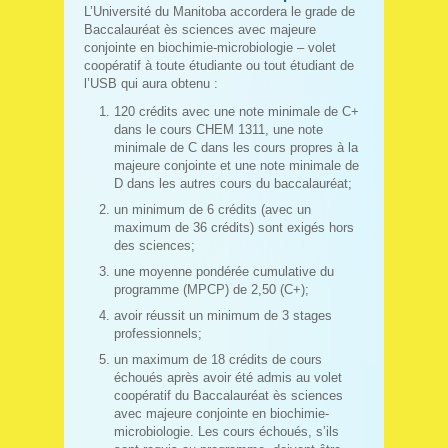
L’Université du Manitoba accordera le grade de
Baccalauréat ès sciences avec majeure
conjointe en biochimie-microbiologie – volet
coopératif à toute étudiante ou tout étudiant de
l’USB qui aura obtenu :
120 crédits avec une note minimale de C+
dans le cours CHEM 1311, une note
minimale de C dans les cours propres à la
majeure conjointe et une note minimale de
D dans les autres cours du baccalauréat;
un minimum de 6 crédits (avec un
maximum de 36 crédits) sont exigés hors
des sciences;
une moyenne pondérée cumulative du
programme (MPCP) de 2,50 (C+);
avoir réussit un minimum de 3 stages
professionnels;
un maximum de 18 crédits de cours
échoués après avoir été admis au volet
coopératif du Baccalauréat ès sciences
avec majeure conjointe en biochimie-
microbiologie. Les cours échoués, s’ils