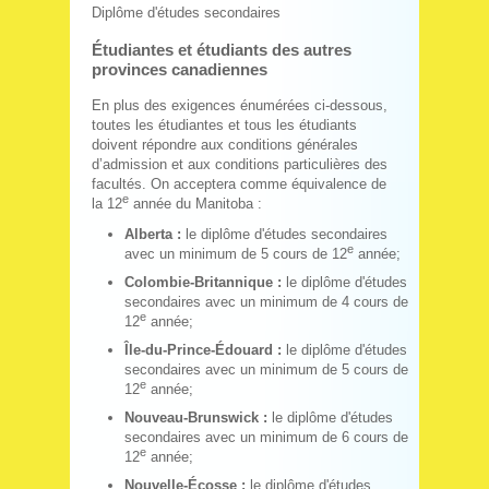
Diplôme d'études secondaires
Étudiantes et étudiants des autres
provinces canadiennes
En plus des exigences énumérées ci-dessous,
toutes les étudiantes et tous les étudiants
doivent répondre aux conditions générales
d’admission et aux conditions particulières des
facultés. On acceptera comme équivalence de
e
la 12
année du Manitoba :
Alberta :
le diplôme d'études secondaires
e
avec un minimum de 5 cours de 12
année;
Colombie-Britannique :
le diplôme d'études
secondaires avec un minimum de 4 cours de
e
12
année;
Île-du-Prince-Édouard :
le diplôme d'études
secondaires avec un minimum de 5 cours de
e
12
année;
Nouveau-Brunswick :
le diplôme d'études
secondaires avec un minimum de 6 cours de
e
12
année;
Nouvelle-Écosse :
le diplôme d'études