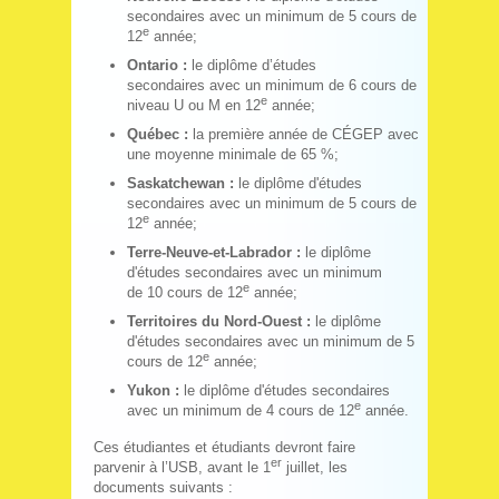
secondaires avec un minimum de 5 cours de
e
12
année;
Ontario :
le diplôme d’études
secondaires avec un minimum de 6 cours de
e
niveau U ou M en 12
année;
Québec :
la première année de CÉGEP avec
une moyenne minimale de 65 %;
Saskatchewan :
le diplôme d'études
secondaires avec un minimum de 5 cours de
e
12
année;
Terre-Neuve-et-Labrador :
le diplôme
d'études secondaires avec un minimum
e
de 10 cours de 12
année;
Territoires du Nord-Ouest :
le diplôme
d'études secondaires avec un minimum de 5
e
cours de 12
année;
Yukon :
le diplôme d'études secondaires
e
avec un minimum de 4 cours de 12
année.
Ces étudiantes et étudiants devront faire
er
parvenir à l’USB, avant le 1
juillet, les
documents suivants :