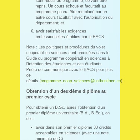
sont requis au programme, doivent être
repris. Un cours échoué et facultatif au
programme pourra être remplacé par un
autre cours facultatif avec l’autorisation du
département; et
avoir satisfait les exigences
professionnelles établies par le BACS.
Note : Les politiques et procédures du volet
coopératif en sciences sont précisées dans le
Guide du programme coopératif en sciences à
l’intention des étudiantes et des étudiants.
Prière de communiquer avec le BACS pour plus
de
détails (
programme_coop_sciences@ustboniface.ca
).
Obtention d’un deuxième diplôme au
premier cycle
Pour obtenir un B.Sc. après l’obtention d’un
premier diplôme universitaire (B.A., B.Éd.), on
doit :
avoir dans son premier diplôme 30 crédits
acceptables en sciences (avec une note
minimale de C);