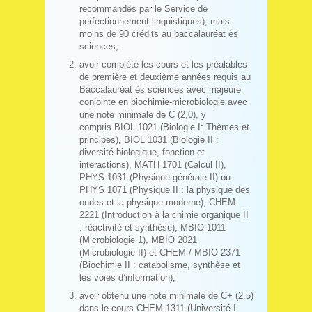
recommandés par le Service de
perfectionnement linguistiques), mais
moins de 90 crédits au baccalauréat ès
sciences;
avoir complété les cours et les préalables
de première et deuxième années requis au
Baccalauréat ès sciences avec majeure
conjointe en biochimie-microbiologie avec
une note minimale de C (2,0), y
compris BIOL 1021 (Biologie I: Thèmes et
principes), BIOL 1031 (Biologie II :
diversité biologique, fonction et
interactions), MATH 1701 (Calcul II),
PHYS 1031 (Physique générale II) ou
PHYS 1071 (Physique II : la physique des
ondes et la physique moderne), CHEM
2221 (Introduction à la chimie organique II
: réactivité et synthèse), MBIO 1011
(Microbiologie 1), MBIO 2021
(Microbiologie II) et CHEM / MBIO 2371
(Biochimie II : catabolisme, synthèse et
les voies d’information);
avoir obtenu une note minimale de C+ (2,5)
dans le cours CHEM 1311 (Université I