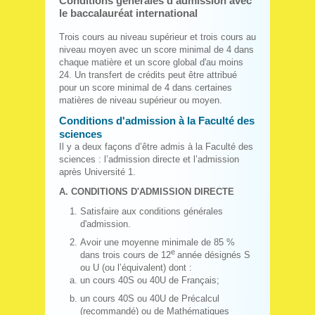
Conditions générales d'admission avec
le baccalauréat international
Trois cours au niveau supérieur et trois cours au
niveau moyen avec un score minimal de 4 dans
chaque matière et un score global d'au moins
24. Un transfert de crédits peut être attribué
pour un score minimal de 4 dans certaines
matières de niveau supérieur ou moyen.
Conditions d'admission à la Faculté des
sciences
Il y a deux façons d’être admis à la Faculté des
sciences : l’admission directe et l’admission
après Université 1.
A. CONDITIONS D'ADMISSION DIRECTE
Satisfaire aux conditions générales
d'admission.
Avoir une moyenne minimale de 85 %
e
dans trois cours de 12
année désignés S
ou U (ou l’équivalent) dont :
un cours 40S ou 40U de Français;
un cours 40S ou 40U de Précalcul
(recommandé) ou de Mathématiques