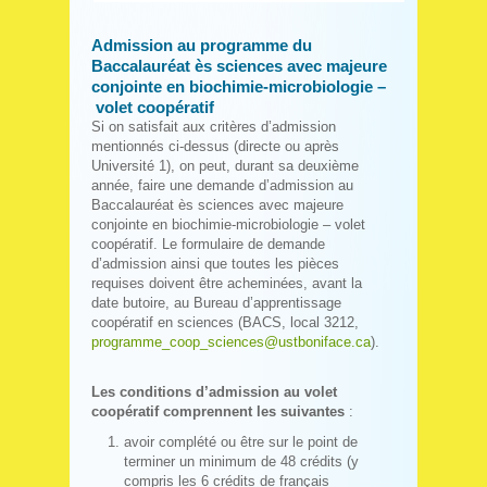
Admission au programme du
Baccalauréat ès sciences avec majeure
conjointe en biochimie-microbiologie –
volet coopératif
Si on satisfait aux critères d’admission
mentionnés ci-dessus (directe ou après
Université 1), on peut,
d
urant sa deuxième
année, faire une demande d’admission au
Baccalauréat ès sciences avec majeure
conjointe en biochimie-microbiologie – volet
coopératif. Le formulaire de demande
d’admission ainsi que toutes les pièces
requises doivent être acheminées, avant la
date butoire, au Bureau d’apprentissage
coopératif en sciences (BACS, local 3212,
programme_coop_sciences@ustboniface.ca
).
Les conditions d’admission au volet
coopératif comprennent les suivantes
:
avoir complété ou être sur le point de
terminer un minimum de 48 crédits (y
compris les 6 crédits de français