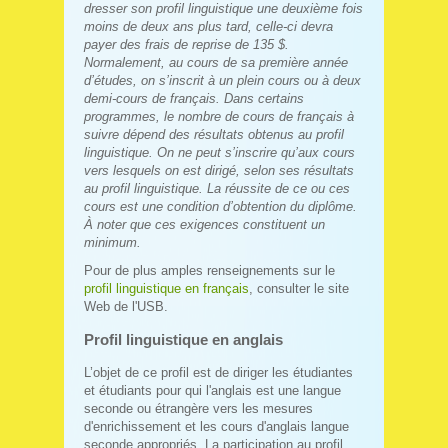
dresser son profil linguistique une deuxième fois
moins de deux ans plus tard, celle-ci devra
payer des frais de reprise de 135 $.
Normalement, au cours de sa première année
d’études, on s’inscrit à un plein cours ou à deux
demi‑cours de français. Dans certains
programmes, le nombre de cours de français à
suivre dépend des résultats obtenus au profil
linguistique. On ne peut s’inscrire qu’aux cours
vers lesquels on est dirigé, selon ses résultats
au profil linguistique. La réussite de ce ou ces
cours est une condition d’obtention du diplôme.
À noter que ces exigences constituent un
minimum.
Pour de plus amples renseignements sur le
profil linguistique en français
, consulter le site
Web de l'USB.
Profil linguistique en anglais
L’objet de ce profil est de diriger les étudiantes
et étudiants pour qui l'anglais est une langue
seconde ou étrangère vers les mesures
d'enrichissement et les cours d'anglais langue
seconde appropriés. La participation au profil