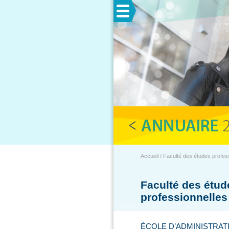
Menu
Accueil / Faculté des études profess
Faculté des étud
professionnelles
ÉCOLE D’ADMINISTRAT