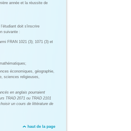
ière année et la réussite de
étudiant doit s'inscrire
on suivante :
armi FRAN 1021 (3); 1071 (3) et
n mathématiques;
iences économiques, géographie,
e, sciences religieuses,
ncés en anglais pourraient
 cours TRAD 2071 ou TRAD 2101
oisir un cours de littérature de
haut de la page