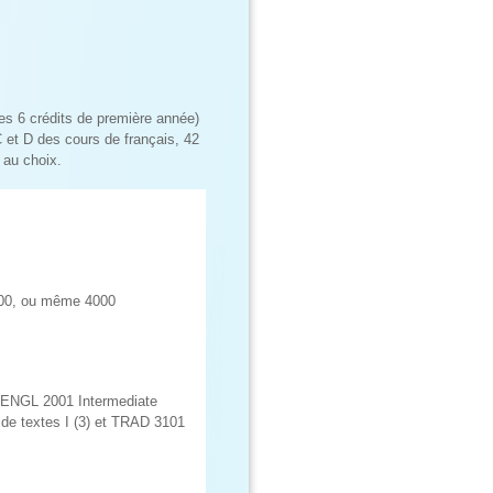
es 6 crédits de première année)
 et D des cours de français, 42
 au choix.
3000, ou même 4000
 ENGL 2001 Intermediate
de textes I (3) et TRAD 3101