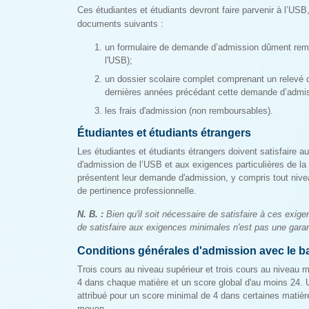
Ces étudiantes et étudiants devront faire parvenir à l’USB,
documents suivants :
un formulaire de demande d’admission dûment rempl
l'USB);
un dossier scolaire complet comprenant un relevé d
dernières années précédant cette demande d’admi
les frais d'admission (non remboursables).
Étudiantes et étudiants étrangers
Les étudiantes et étudiants étrangers doivent satisfaire 
d'admission de l’USB et aux exigences particulières de la f
présentent leur demande d'admission, y compris tout ni
de pertinence professionnelle.
N. B. :
Bien qu'il soit nécessaire de satisfaire à ces exigen
de satisfaire aux exigences minimales n'est pas une garan
Conditions générales d'admission avec le ba
Trois cours au niveau supérieur et trois cours au niveau
4 dans chaque matière et un score global d'au moins 24. Un
attribué pour un score minimal de 4 dans certaines matièr
moyen.