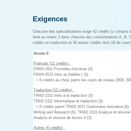
Exigences
Chacune des spécialisations exige 42 crédits (y compris l
dont au moins 3 dans chacune des concentrations A, B, C
crédits en traduction et 36 autres crédits dont 18 de cours
Année II
Français (12 crédits) :
FRAN 2911 Procédés d’écriture (3)
FRAN 2531 Intro au théâtre I (3)
+ 6 crédits au choix parmi les cours de niveau 2000, 
Traduction (12 crédits) :
TRAD 2151 Intro à la traduction (3)
TRAD 2111 Informatique et traduction (3)
+ 6 crédits parmi TRAD 2071 Grammaire normative (6);
Writing and Research (6); TRAD 2101 Analyse et résumé 
Analyse et résumé de textes II (3)
Autres (6 crédits) :