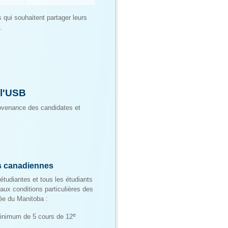
 qui souhaitent partager leurs
.
 l'USB
rovenance des candidates et
es canadiennes
tudiantes et tous les étudiants
aux conditions particulières des
e du Manitoba :
e
minimum de 5 cours de 12