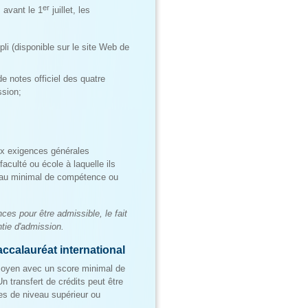
er
 avant le 1
juillet, les
i (disponible sur le site Web de
e notes officiel des quatre
ssion;
aux exigences générales
aculté ou école à laquelle ils
veau minimal de compétence ou
ces pour être admissible, le fait
tie d'admission.
ccalauréat international
 moyen avec un score minimal de
 transfert de crédits peut être
es de niveau supérieur ou