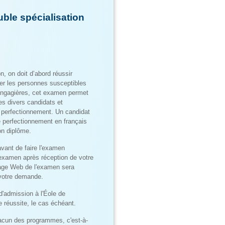
ble spécialisation
n, on doit d’abord réussir
er les personnes susceptibles
langagières, cet examen permet
es divers candidats et
e perfectionnement. Un candidat
 perfectionnement en français
son diplôme.
vant de faire l'examen
'examen après réception de votre
 page Web de l'examen sera
 votre demande.
d'admission à l'Éole de
 réussite, le cas échéant.
acun des programmes, c'est-à-