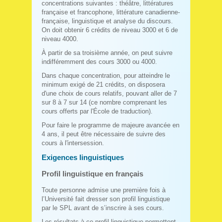
concentrations suivantes : théâtre, littératures
française et francophone, littérature canadienne-
française, linguistique et analyse du discours.
On doit obtenir 6 crédits de niveau 3000 et 6 de
niveau 4000.
À partir de sa troisième année, on peut suivre
indifféremment des cours 3000 ou 4000.
Dans chaque concentration, pour atteindre le
minimum exigé de 21 crédits, on disposera
d'une choix de cours relatifs, pouvant aller de 7
sur 8 à 7 sur 14 (ce nombre comprenant les
cours offerts par l'École de traduction).
Pour faire le programme de majeure avancée en
4 ans, il peut être nécessaire de suivre des
cours à l'intersession.
Exigences linguistiques
Profil linguistique en français
Toute personne admise une première fois à
l’Université fait dresser son profil linguistique
par le SPL avant de s’inscrire à ses cours.
Les résultats à ce profil linguistique permettent