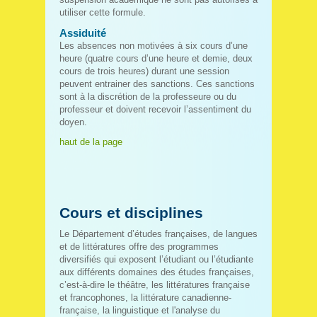
utiliser cette formule.
Assiduité
Les absences non motivées à six cours d’une
heure (quatre cours d’une heure et demie, deux
cours de trois heures) durant une session
peuvent entrainer des sanctions. Ces sanctions
sont à la discrétion de la professeure ou du
professeur et doivent recevoir l’assentiment du
doyen.
haut de la page
Cours et disciplines
Le Département d’études françaises, de langues
et de littératures offre des programmes
diversifiés qui exposent l’étudiant ou l’étudiante
aux différents domaines des études françaises,
c’est-à-dire le théâtre, les littératures française
et francophones, la littérature canadienne-
française, la linguistique et l'analyse du