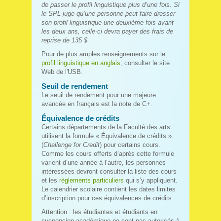
de passer le profil linguistique plus d’une fois. Si
le SPL juge qu’une personne peut faire dresser
son profil linguistique une deuxième fois avant
les deux ans, celle-ci devra payer des frais de
reprise de 135 $.
Pour de plus amples renseignements sur le
profil linguistique en anglais
, consulter le site
Web de l'USB.
Seuil de rendement
Le seuil de rendement pour une majeure
avancée en français est la note de C+.
Équivalence de crédits
Certains départements de la Faculté des arts
utilisent la formule « Équivalence de crédits »
(
Challenge for Credit
) pour certains cours.
Comme les cours offerts d’après cette formule
varient d’une année à l’autre, les personnes
intéressées devront consulter la liste des cours
et les
règlements particuliers
qui s’y appliquent.
Le calendrier scolaire contient les dates limites
d’inscription pour ces équivalences de crédits.
Attention : les étudiantes et étudiants en
suspension académique ne sont pas autorisés à