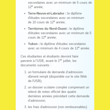
secondaires avec un minimum de 5 cours de
e
12
année;
Terre-Neuve-et-Labrador :
le diplôme
d'études secondaires avec un minimum
e
de 10 cours de 12
année;
Territoires du Nord-Ouest :
le diplôme
d'études secondaires avec un minimum de 5
e
cours de 12
année;
Yukon :
le diplôme d'études secondaires
e
avec un minimum de 4 cours de 12
année.
Ces étudiantes et étudiants devront faire
er
parvenir à l’USB, avant le 1
juillet, les
documents suivants :
un formulaire de demande d’admission
dûment rempli (disponible sur le site Web
de l'USB);
un dossier scolaire complet comprenant un
relevé de notes officiel des quatre
dernières années précédant cette demande
d’admission;
les frais d'admission (non remboursables).