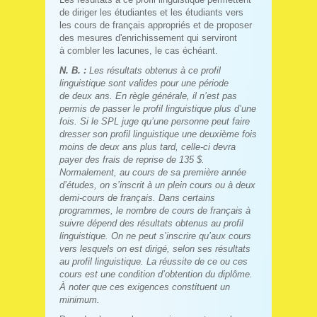
de diriger les étudiantes et les étudiants vers
les cours de français appropriés et de proposer
des mesures d'enrichissement qui serviront
à combler les lacunes, le cas échéant.
N. B. :
Les résultats obtenus à ce profil
linguistique sont valides pour une période
de deux ans. En règle générale, il n’est pas
permis de passer le profil linguistique plus d’une
fois. Si le SPL juge qu’une personne peut faire
dresser son profil linguistique une deuxième fois
moins de deux ans plus tard, celle-ci devra
payer des frais de reprise de 135 $.
Normalement, au cours de sa première année
d’études, on s’inscrit à un plein cours ou à deux
demi‑cours de français. Dans certains
programmes, le nombre de cours de français à
suivre dépend des résultats obtenus au profil
linguistique. On ne peut s’inscrire qu’aux cours
vers lesquels on est dirigé, selon ses résultats
au profil linguistique. La réussite de ce ou ces
cours est une condition d’obtention du diplôme.
À noter que ces exigences constituent un
minimum.