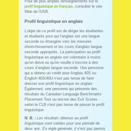
Pour de plus amples renseignements sur le
profil linguistique en français
, consulter le site
Web de l'USB.
Profil linguistique en anglais
L’objet de ce profil est de diriger les étudiantes
et étudiants pour qui l'anglais est une langue
seconde ou étrangère vers les mesures
d'enrichissement et les cours d'anglais langue
seconde appropriés. La participation au profil
linguistique en anglais est volontaire à moins
qu’on doive ou qu'on veuille s’inscrire à des
cours d’anglais langue seconde. Une personne
qui a obtenu un crédit pour Anglais 40S ou
English 40S/40U n’est pas tenue de faire
dresser son profil linguistique en anglais.
Également, une personne qui présente des
résultats du Canadian Language Benchmarks
Placement Test ou encore des Exit Scores
selon le CLB n'est pas tenue de passer le profil
linguistique.
N. B. :
Les résultats obtenus au profil
linguistique sont valides pour une période de
deux ans. En règle générale, il n’est pas permis