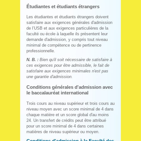
Étudiantes et étudiants étrangers
Les étudiantes et étudiants étrangers doivent
satisfaire aux exigences générales d'admission
de l’USB et aux exigences particulières de la
faculté ou école à laquelle ils présentent leur
demande d'admission, y compris tout niveau
minimal de compétence ou de pertinence
professionnelle.
N. B. :
Bien qu'il soit nécessaire de satisfaire à
ces exigences pour être admissible, le fait de
satisfaire aux exigences minimales n'est pas
une garantie d'admission.
Conditions générales d'admission avec
le baccalauréat international
Trois cours au niveau supérieur et trois cours au
niveau moyen avec un score minimal de 4 dans
chaque matière et un score global d'au moins
24. Un transfert de crédits peut être attribué
pour un score minimal de 4 dans certaines
matières de niveau supérieur ou moyen.
Conditions d'admission à la Faculté des