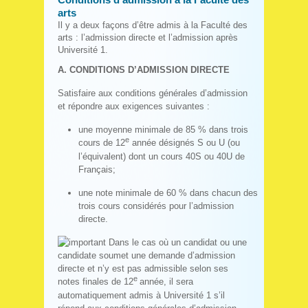
arts
Il y a deux façons d’être admis à la Faculté des
arts : l’admission directe et l’admission après
Université 1.
A. CONDITIONS D’ADMISSION DIRECTE
Satisfaire aux conditions générales d’admission
et répondre aux exigences suivantes :
une moyenne minimale de 85 % dans trois
e
cours de 12
année désignés S ou U (ou
l’équivalent) dont un cours 40S ou 40U de
Français;
une note minimale de 60 % dans chacun des
trois cours considérés pour l’admission
directe.
Dans le cas où un candidat ou une
candidate soumet une demande d’admission
directe et n’y est pas admissible selon ses
e
notes finales de 12
année, il sera
automatiquement admis à Université 1 s’il