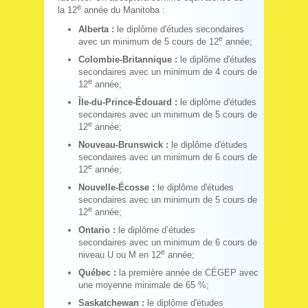
e
la 12
année du Manitoba :
Alberta :
le diplôme d'études secondaires
e
avec un minimum de 5 cours de 12
année;
Colombie-Britannique :
le diplôme d'études
secondaires avec un minimum de 4 cours de
e
12
année;
Île-du-Prince-Édouard :
le diplôme d'études
secondaires avec un minimum de 5 cours de
e
12
année;
Nouveau-Brunswick :
le diplôme d'études
secondaires avec un minimum de 6 cours de
e
12
année;
Nouvelle-Écosse :
le diplôme d'études
secondaires avec un minimum de 5 cours de
e
12
année;
Ontario :
le diplôme d’études
secondaires avec un minimum de 6 cours de
e
niveau U ou M en 12
année;
Québec :
la première année de CÉGEP avec
une moyenne minimale de 65 %;
Saskatchewan :
le diplôme d'études