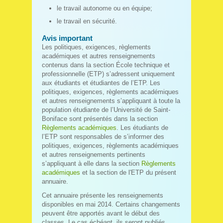
le travail autonome ou en équipe;
le travail en sécurité.
Avis important
Les politiques, exigences, règlements
académiques et autres renseignements
contenus dans la section École technique et
professionnelle (ETP) s’adressent uniquement
aux étudiants et étudiantes de l’ETP. Les
politiques, exigences, règlements académiques
et autres renseignements s’appliquant à toute la
population étudiante de l’Université de Saint-
Boniface sont présentés dans la section
Règlements académiques
. Les étudiants de
l’ETP sont responsables de s’informer des
politiques, exigences, règlements académiques
et autres renseignements pertinents
s’appliquant à elle dans la section
Règlements
académiques
et la section de l'ETP du présent
annuaire.
Cet annuaire présente les renseignements
disponibles en mai 2014. Certains changements
peuvent être apportés avant le début des
classes. Le cas échéant, ils seront publiés