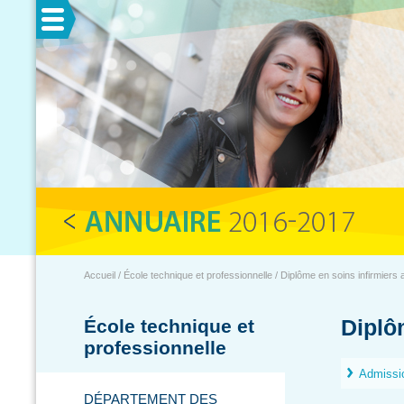
Menu
Accueil / École technique et professionnelle / Diplôme en soins infirmiers a
Diplô
École technique et
professionnelle
Admissi
DÉPARTEMENT DES