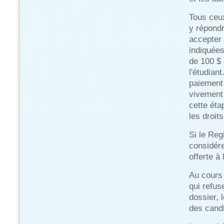
Tous ceux
y répondr
accepter 
indiquées
de 100 $ 
l'étudian
paiement 
vivement
cette ét
les droits
Si le Reg
considére
offerte à 
Au cours 
qui refus
dossier, 
des candi