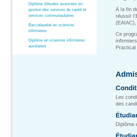
Diplôme d'études avancées en
À la fin
gestion des services de santé et
services communautaires
réussir l
(EAIAC), 
Baccalauréat en sciences
infirmières
Ce progra
Diplôme en sciences infirmières
infirmier
auxiliaires
Practica
Admi
Condit
Les condi
des candi
Étudia
Diplôme 
Étudia