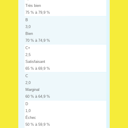
Très bien
75 % à 79,9 %
B
3,0
Bien
70 % à 74,9 %
C+
2,5
Satisfaisant
65 % à 69,9 %
C
2,0
Marginal
60 % à 64,9 %
D
1,0
Échec
50 % à 59,9 %