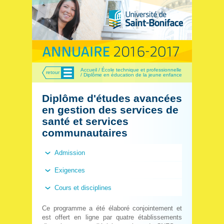
Menu
Accueil / École technique et professionnelle
retour
/ Diplôme en éducation de la jeune enfance
Diplôme d'études avancées
en gestion des services de
santé et services
communautaires
Admission
Exigences
Cours et disciplines
Ce programme a été élaboré conjointement et
est offert en ligne par quatre établissements