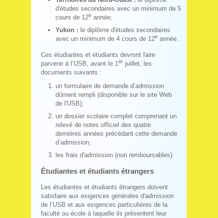
d'études secondaires avec un minimum de 5
e
cours de 12
année;
Yukon :
le diplôme d'études secondaires
e
avec un minimum de 4 cours de 12
année.
Ces étudiantes et étudiants devront faire
er
parvenir à l’USB, avant le 1
juillet, les
documents suivants :
un formulaire de demande d’admission
dûment rempli (disponible sur le site Web
de l'USB);
un dossier scolaire complet comprenant un
relevé de notes officiel des quatre
dernières années précédant cette demande
d’admission;
les frais d'admission (non remboursables).
Étudiantes et étudiants étrangers
Les étudiantes et étudiants étrangers doivent
satisfaire aux exigences générales d'admission
de l’USB et aux exigences particulières de la
faculté ou école à laquelle ils présentent leur