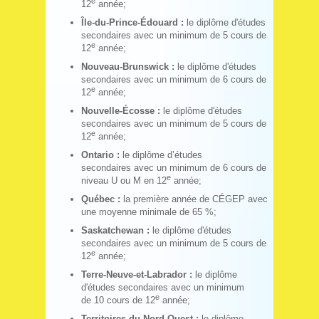
e
12
année;
Île-du-Prince-Édouard :
le diplôme d'études
secondaires avec un minimum de 5 cours de
e
12
année;
Nouveau-Brunswick :
le diplôme d'études
secondaires avec un minimum de 6 cours de
e
12
année;
Nouvelle-Écosse :
le diplôme d'études
secondaires avec un minimum de 5 cours de
e
12
année;
Ontario :
le diplôme d’études
secondaires avec un minimum de 6 cours de
e
niveau U ou M en 12
année;
Québec :
la première année de CÉGEP avec
une moyenne minimale de 65 %;
Saskatchewan :
le diplôme d'études
secondaires avec un minimum de 5 cours de
e
12
année;
Terre-Neuve-et-Labrador :
le diplôme
d'études secondaires avec un minimum
e
de 10 cours de 12
année;
Territoires du Nord-Ouest :
le diplôme