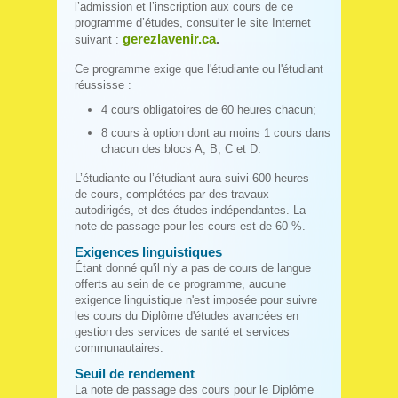
l’admission et l’inscription aux cours de ce
programme d’études, consulter le site Internet
gerezlavenir.ca
.
suivant :
Ce programme exige que l'étudiante ou l'étudiant
réussisse :
4 cours obligatoires de 60 heures chacun;
8 cours à option dont au moins 1 cours dans
chacun des blocs A, B, C et D.
L’étudiante ou l’étudiant aura suivi 600 heures
de cours, complétées par des travaux
autodirigés, et des études indépendantes. La
note de passage pour les cours est de 60 %.
Exigences linguistiques
Étant donné qu'il n'y a pas de cours de langue
offerts au sein de ce programme, aucune
exigence linguistique n'est imposée pour suivre
les cours du Diplôme d'études avancées en
gestion des services de santé et services
communautaires.
Seuil de rendement
La note de passage des cours pour le Diplôme